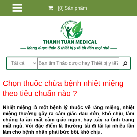
[0] Sản phẩm
Chọn thuốc chữa bệnh nhiệt miệng
theo tiêu chuẩn nào ?
Nhiệt miệng là một bệnh lý thuộc về răng miệng, nhiệt
miệng thường gây ra cảm giác đau đớn, khó chịu, làm
chúng ta ăn mất cảm giác ngon, hay xảy ra tình trạng
mất ngủ. Với đặc điểm là thường tái đi tái lại nhiều lần
làm cho bệnh nhân phải bức bối, khó chịu.