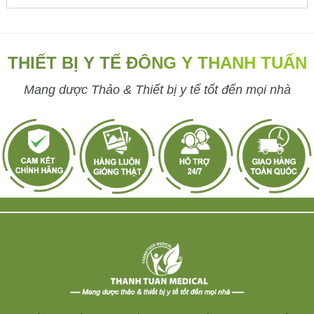
THIẾT BỊ Y TẾ ĐÔNG Y THANH TUẤN
Mang dược Thảo & Thiết bị y tế tốt đến mọi nhà