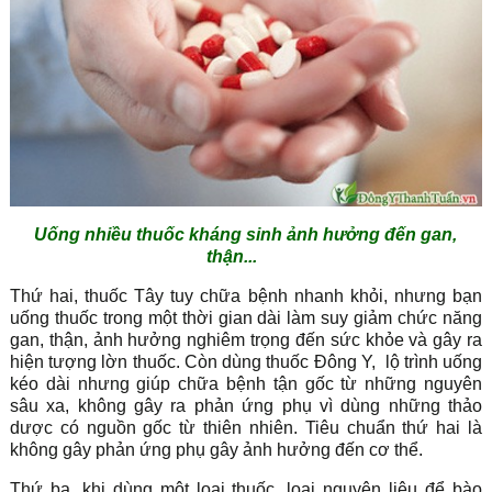
Uống nhiều thuốc kháng sinh ảnh hưởng đến gan,
thận...
Thứ hai, thuốc Tây tuy chữa bệnh nhanh khỏi, nhưng bạn
uống thuốc trong một thời gian dài làm suy giảm chức năng
gan, thận, ảnh hưởng nghiêm trọng đến sức khỏe và gây ra
hiện tượng lờn thuốc. Còn dùng thuốc Đông Y, lộ trình uống
kéo dài nhưng giúp chữa bệnh tận gốc từ những nguyên
sâu xa, không gây ra phản ứng phụ vì dùng những thảo
dược có nguồn gốc từ thiên nhiên. Tiêu chuẩn thứ hai là
không gây phản ứng phụ gây ảnh hưởng đến cơ thể.
Thứ ba, khi dùng một loại thuốc, loại nguyên liệu để bào