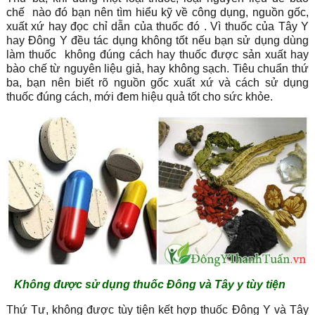
chế nào đó bạn nên tìm hiểu kỹ về công dụng, nguồn gốc,
xuất xứ hay đọc chỉ dẫn của thuốc đó . Vì thuốc của Tây Y
hay Đông Y đều tác dụng không tốt nếu bạn sử dụng dùng
làm thuốc không đúng cách hay thuốc được sản xuất hay
bào chế từ nguyên liệu giả, hay không sạch. Tiêu chuẩn thứ
ba, bạn nên biết rõ nguồn gốc xuất xứ và cách sử dụng
thuốc đúng cách, mới đem hiệu quả tốt cho sức khỏe.
Không được sử dụng thuốc Đông và Tây y tùy tiện
Thứ Tư, không được tùy tiện kết hợp thuốc Đông Y và Tây