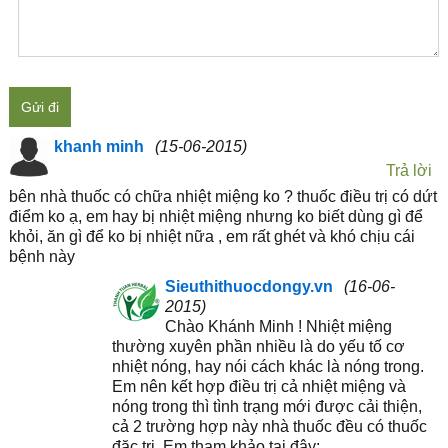
Gửi đi
khanh minh
(15-06-2015)
Trả lời
bên nhà thuốc có chữa nhiệt miệng ko ? thuốc điều trị có dứt
điểm ko ạ, em hay bị nhiệt miệng nhưng ko biết dùng gì để
khỏi, ăn gì để ko bị nhiệt nữa , em rất ghét và khó chịu cái
bệnh này
Sieuthithuocdongy.vn
(16-06-
2015)
Chào Khánh Minh ! Nhiệt miệng
thường xuyên phần nhiều là do yếu tố cơ
nhiệt nóng, hay nói cách khác là nóng trong.
Em nên kết hợp điều trị cả nhiệt miệng và
nóng trong thì tình trạng mới được cải thiện,
cả 2 trường hợp này nhà thuốc đều có thuốc
đặc trị. Em tham khảo tại đây: