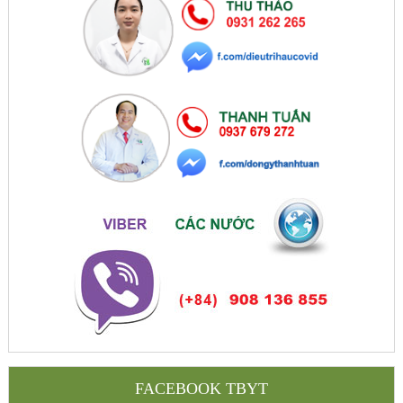
FACEBOOK TBYT