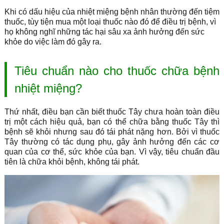
Khi có dấu hiệu của nhiệt miệng bệnh nhân thường đến tiệm
thuốc, tùy tiện mua một loại thuốc nào đó để điều trị bệnh, vì
họ không nghĩ những tác hại sâu xa ảnh hưởng đến sức
khỏe do việc làm đó gây ra.
Tiêu chuẩn nào cho thuốc chữa bệnh
nhiệt miệng?
Thứ nhất, điều bạn cần biết thuốc Tây chưa hoàn toàn điều
trị một cách hiệu quả, bạn có thể chữa bằng thuốc Tây thì
bệnh sẽ khỏi nhưng sau đó tái phát nặng hơn. Bởi vì thuốc
Tây thường có tác dụng phụ, gây ảnh hưởng đến các cơ
quan của cơ thể, sức khỏe của bạn. Vì vậy, tiêu chuẩn đầu
tiên là chữa khỏi bệnh, không tái phát.