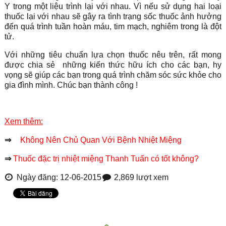
Y trong một liệu trình lại với nhau. Vì nếu sử dụng hai loại
thuốc lại với nhau sẽ gây ra tình trạng sốc thuốc ảnh hưởng
đến quá trình tuần hoàn máu, tim mạch, nghiêm trong là đột
tử.
Với những tiêu chuẩn lựa chọn thuốc nêu trên, rất mong
được chia sẻ những kiến thức hữu ích cho các bạn, hy
vọng sẽ giúp các bạn trong quá trình chăm sóc sức khỏe cho
gia đình mình. Chúc bạn thành công !
Xem thêm:
⇒
Không Nên Chủ Quan Với Bệnh Nhiệt Miệng
⇒
Thuốc đặc trị nhiệt miệng Thanh Tuấn có tốt không?
Ngày đăng: 12-06-2015
2,869 lượt xem