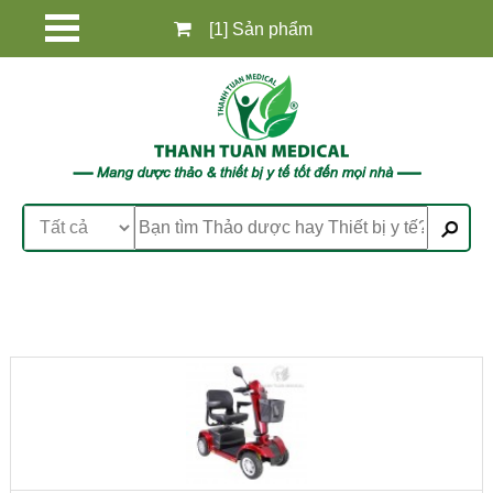
[1] Sản phẩm