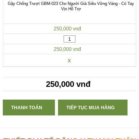
Gậy Chống Trượt GBM-023 Cho Người Già Siêu Vững Vàng - Có Tay
Vịn Hỗ Trợ
250,000 vnđ
250,000 vnđ
x
250,000 vnđ
THANH TOÁN
TIẾP TỤC MUA HÀNG