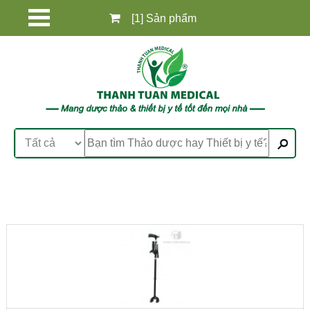
[1] Sản phẩm