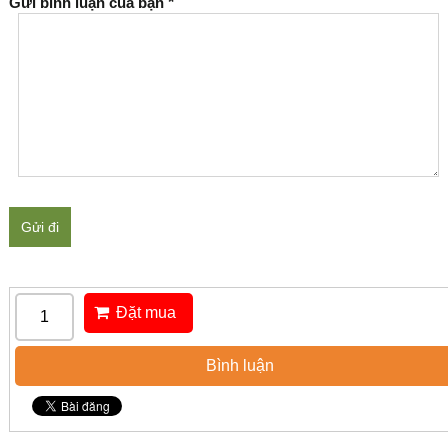
Gửi bình luận của bạn
*
Gửi đi
Đặt mua
Bình luận