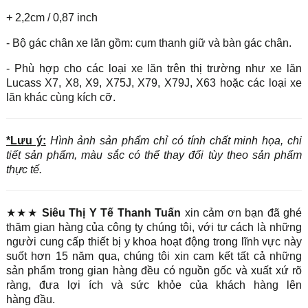
+ 2,2cm / 0,87 inch
- Bộ gác chân xe lăn gồm: cụm thanh giữ và bàn gác chân.
- Phù hợp cho các loại xe lăn trên thị trường như xe lăn
Lucass X7, X8, X9, X75J, X79, X79J, X63 hoặc các loại xe
lăn khác cùng kích cỡ.
*Lưu ý:
Hình ảnh sản phẩm chỉ có tính chất minh họa, chi
tiết sản phẩm, màu sắc có thể thay đổi tùy theo sản phẩm
thực tế.
★★★
Siêu Thị Y Tế Thanh Tuấn
xin cảm ơn bạn đã ghé
thăm gian hàng của công ty chúng tôi, với tư cách là những
người cung cấp thiết bị y khoa hoạt động trong lĩnh vực này
suốt hơn 15 năm qua, chúng tôi xin cam kết tất cả những
sản phẩm trong gian hàng đều có nguồn gốc và xuất xứ rõ
ràng, đưa lợi ích và sức khỏe của khách hàng lên
hàng đầu.