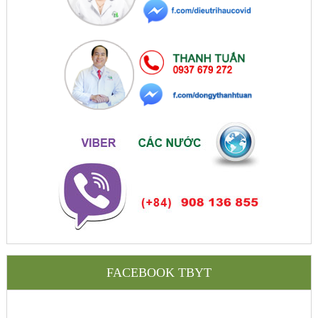
FACEBOOK TBYT