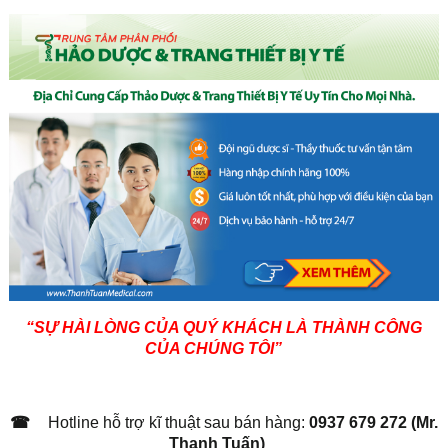
“SỰ HÀI LÒNG CỦA QUÝ KHÁCH LÀ THÀNH CÔNG
CỦA CHÚNG TÔI”
☎
Hotline hỗ trợ kĩ thuật sau bán hàng:
0937 679 272 (Mr.
Thanh Tuấn)