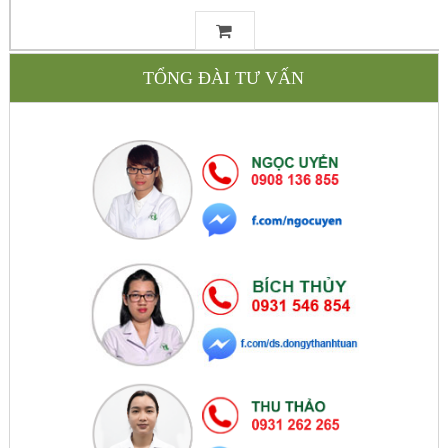
TỔNG ĐÀI TƯ VẤN