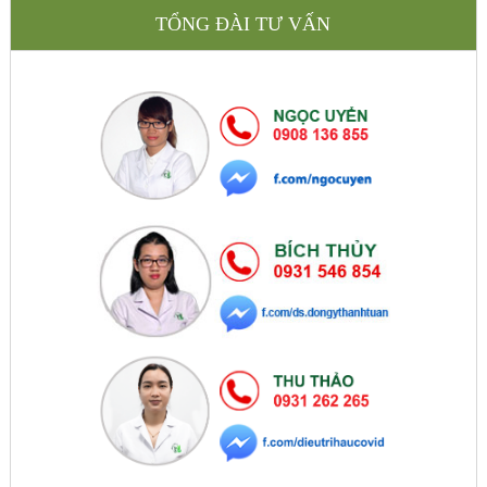
TỔNG ĐÀI TƯ VẤN