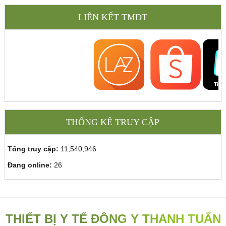
LIÊN KẾT TMĐT
THỐNG KÊ TRUY CẬP
Tổng truy cập:
11,540,946
Đang online:
26
THIẾT BỊ Y TẾ ĐÔNG Y THANH TUẤN