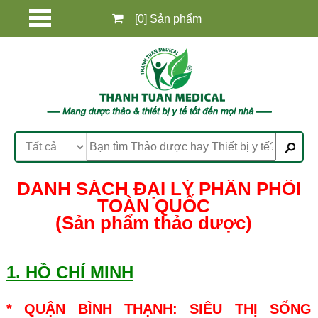
[0] Sản phẩm
DANH SÁCH ĐẠI LÝ PHÂN PHỐI
TOÀN QUỐC
(Sản phẩm thảo dược)
1. HỒ CHÍ MINH
* QUẬN BÌNH THẠNH: SIÊU THỊ SỐNG