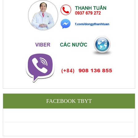
FACEBOOK TBYT