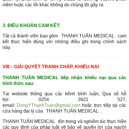
mềm hoặc các lỗi khác không do chúng tôi gây ra.
3. ĐIỀU KHOẢN CAM KẾT:
Tất cả thành viên bao gồm
THANH TUẤN MEDICAL
cam
kết thực hiện đúng với những điều ghi trong chính sách
này.
VIII – GIẢI QUYẾT TRANH CHẤP, KHIẾU NẠI
THANH TUẤN MEDICAL tiếp nhận khiếu nại qua các
hình thức sau:
Tại website thông qua các kênh bình luận, Qua số hỗ
trợ: 0254 3921 527,
email:
DongYThanhTuan@gmail.com
hoặc trực tiếp tại các
cửa hàng đại lý của
THANH TUẤN MEDICAL
.
THANH TUẤN MEDICAL
tôn trọng và nghiêm túc thực hiện
các quy định của pháp luật về bảo vệ quyền lợi của người