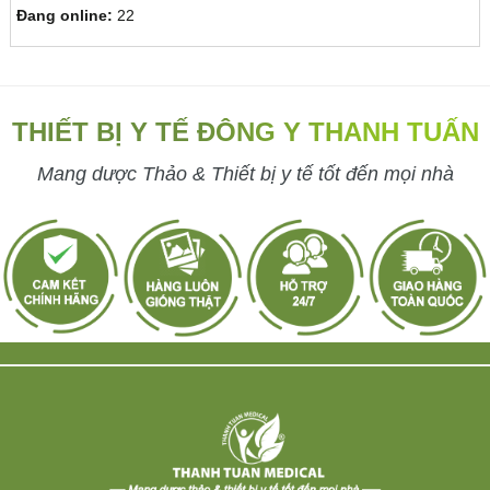
Đang online:
22
THIẾT BỊ Y TẾ ĐÔNG Y THANH TUẤN
Mang dược Thảo & Thiết bị y tế tốt đến mọi nhà