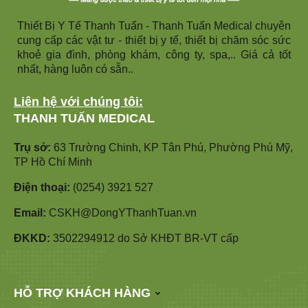
Thiết Bị Y Tế Thanh Tuấn - Thanh Tuấn Medical chuyên
cung cấp các vật tư - thiết bị y tế, thiết bị chăm sóc sức
khoẻ gia đình, phòng khám, công ty, spa,.. Giá cả tốt
nhất, hàng luôn có sẵn..
Liên hệ với chúng tôi:
THANH TUẤN MEDICAL
Trụ sở:
63 Trường Chinh, KP Tân Phú, Phường Phú Mỹ,
TP Hồ Chí Minh
Điện thoại:
(0254) 3921 527
Email:
CSKH@DongYThanhTuan.vn
ĐKKD:
3502294912 do Sở KHĐT BR-VT cấp
HỖ TRỢ KHÁCH HÀNG