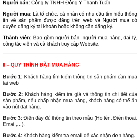
Người bán:
Công ty TNHH Đông Y Thanh Tuấn
Người mua:
Là tổ chức, cá nhân có nhu cầu tìm hiểu thông
tin về sản phẩm được đăng trên web và Người mua có
quyền đăng ký tài khoản hoặc không cần đăng ký.
Thành viên:
Bao gồm người bán, người mua hàng, đại lý,
cộng tác viên và cả khách truy cập Website.
II – QUY TRÌNH ĐẶT MUA HÀNG
Bước 1:
Khách hàng tìm kiếm thông tin sản phẩm cần mua
tại web
Bước 2:
Khách hàng kiểm tra giá và thông tin chi tiết của
sản phẩm, nếu chấp nhận mua hàng, khách hàng có thể ấn
vào nút đặt hàng.
Bước 3:
Điền đầy đủ thông tin theo mẫu (Họ tên, Điện thoại,
Email,…).
Bước 4:
Khách hàng kiểm tra email để xác nhận đơn hàng.