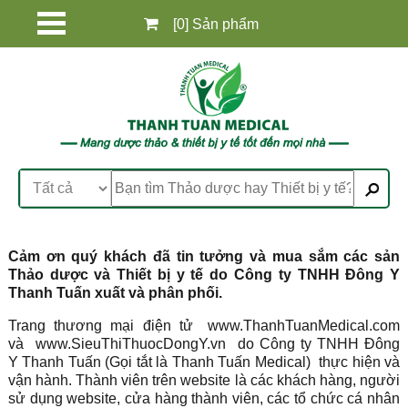
[0] Sản phẩm
Cảm ơn quý khách đã tin tưởng và mua sắm các sản
Thảo dược và Thiết bị y tế do Công ty TNHH Đông Y
Thanh Tuấn xuất và phân phối.
Trang thương mại điện tử
www.ThanhTuanMedical.com
và
www.SieuThiThuocDongY.vn
do Công ty TNHH Đông
Y Thanh Tuấn (Gọi tắt là Thanh Tuấn Medical) thực hiện và
vận hành. Thành viên trên website là các khách hàng, người
sử dụng website, cửa hàng thành viên, các tổ chức cá nhân