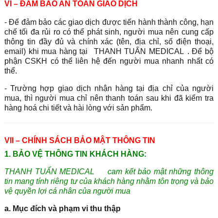
VI – ĐẢM BẢO AN TOÀN GIAO DỊCH
- Để đảm bảo các giao dịch được tiến hành thành công, hạn
chế tối đa rủi ro có thể phát sinh, người mua nên cung cấp
thông tin đầy đủ và chính xác (tên, địa chỉ, số điện thoại,
email) khi mua hàng tại
THANH TUẤN MEDICAL
. Để bộ
phận CSKH có thể liên hệ đến người mua nhanh nhất có
thể.
- Trường hợp giao dịch nhận hàng tại địa chỉ của người
mua, thì người mua chỉ nên thanh toán sau khi đã kiểm tra
hàng hoá chi tiết và hài lòng với sản phẩm.
VII – CHÍNH SÁCH BẢO MẬT THÔNG TIN
1. BẢO VỆ THÔNG TIN KHÁCH HÀNG:
THANH TUẤN MEDICAL
cam kết bảo mật những thông
tin mang tính riêng tư của khách hàng nhằm tôn trọng và bảo
vệ quyền lợi cá nhân của người mua
a. Mục đích và phạm vi thu thập