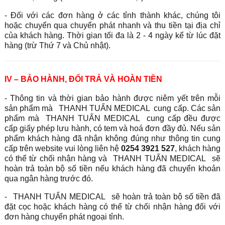
- Đối với các đơn hàng ở các tỉnh thành khác, chúng tôi
hoặc chuyển qua chuyển phát nhanh và thu tiền tại địa chỉ
của khách hàng. Thời gian tối đa là 2 - 4 ngày kể từ lúc đặt
hàng (trừ Thứ 7 và Chủ nhật).
IV – BẢO HÀNH, ĐỔI TRẢ VÀ HOÀN TIỀN
- Thông tin và thời gian bảo hành được niêm yết trên mỗi
sản phẩm mà
THANH TUẤN MEDICAL
cung cấp. Các sản
phẩm mà
THANH TUẤN MEDICAL
cung cấp đều được
cấp giấy phép lưu hành, có tem và hoá đơn đầy đủ. Nếu sản
phẩm khách hàng đã nhận không đúng như thông tin cung
cấp trên website vui lòng liên hệ
0254 3921 527
, khách hàng
có thể từ chối nhận hàng và
THANH TUẤN MEDICAL
sẽ
hoàn trả toàn bộ số tiền nếu khách hàng đã chuyển khoản
qua ngân hàng trước đó.
-
THANH TUẤN MEDICAL
sẽ hoàn trả toàn bộ số tiền đã
đặt cọc hoặc khách hàng có thể từ chối nhận hàng đối với
đơn hàng chuyển phát ngoại tỉnh.