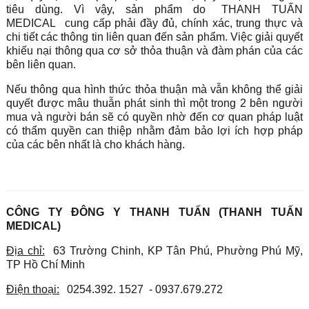
tiêu dùng. Vì vậy, sản phẩm do
THANH TUẤN
MEDICAL
cung cấp phải đầy đủ, chính xác, trung thực và
chi tiết các thông tin liên quan đến sản phẩm. Việc giải quyết
khiếu nại thông qua cơ sở thỏa thuận và đàm phán của các
bên liên quan.
Nếu thông qua hình thức thỏa thuận mà vẫn không thể giải
quyết được mâu thuẫn phát sinh thì một trong 2 bên người
mua và người bán sẽ có quyền nhờ đến cơ quan pháp luật
có thẩm quyền can thiệp nhằm đảm bảo lợi ích hợp pháp
của các bên nhất là cho khách hàng.
CÔNG TY ĐÔNG Y THANH TUẤN (THANH TUẤN
MEDICAL)
Địa chỉ:
63 Trường Chinh, KP Tân Phú, Phường Phú Mỹ,
TP Hồ Chí Minh
Điện thoại:
0254.392. 1527 - 0937.679.272