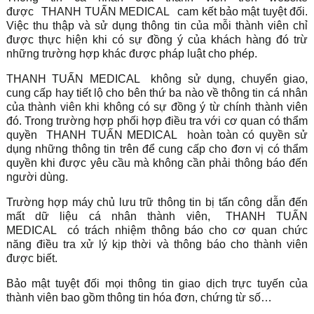
được
THANH TUẤN MEDICAL
cam kết bảo mật tuyệt đối.
Việc thu thập và sử dụng thông tin của mỗi thành viên chỉ
được thực hiện khi có sự đồng ý của khách hàng đó trừ
những trường hợp khác được pháp luật cho phép.
THANH TUẤN MEDICAL
không sử dụng, chuyển giao,
cung cấp hay tiết lộ cho bên thứ ba nào về thông tin cá nhân
của thành viên khi không có sự đồng ý từ chính thành viên
đó. Trong trường hợp phối hợp điều tra với cơ quan có thẩm
quyền
THANH TUẤN MEDICAL
hoàn toàn có quyền sử
dụng những thông tin trên để cung cấp cho đơn vị có thẩm
quyền khi được yêu cầu mà không cần phải thông báo đến
người dùng.
Trường hợp máy chủ lưu trữ thông tin bị tấn công dẫn đến
mất dữ liệu cá nhân thành viên,
THANH TUẤN
MEDICAL
có trách nhiệm thông báo cho cơ quan chức
năng điều tra xử lý kịp thời và thông báo cho thành viên
được biết.
Bảo mật tuyệt đối mọi thông tin giao dịch trực tuyến của
thành viên bao gồm thông tin hóa đơn, chứng từ số…