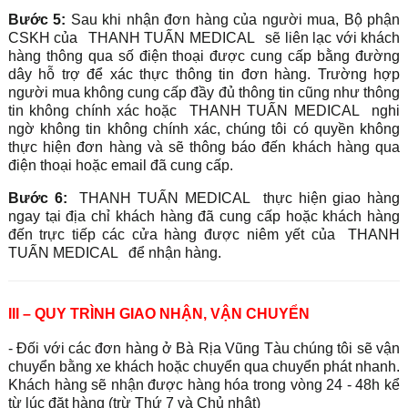
Bước 5:
Sau khi nhận đơn hàng của người mua, Bộ phận
CSKH của
THANH TUẤN MEDICAL
sẽ liên lạc với khách
hàng thông qua số điện thoại được cung cấp bằng đường
dây hỗ trợ để xác thực thông tin đơn hàng. Trường hợp
người mua không cung cấp đầy đủ thông tin cũng như thông
tin không chính xác hoặc
THANH TUẤN MEDICAL
nghi
ngờ không tin không chính xác, chúng tôi có quyền không
thực hiện đơn hàng và sẽ thông báo đến khách hàng qua
điện thoại hoặc email đã cung cấp.
Bước 6:
THANH TUẤN MEDICAL
thực hiện giao hàng
ngay tại địa chỉ khách hàng đã cung cấp hoặc khách hàng
đến trực tiếp các cửa hàng được niêm yết của
THANH
TUẤN MEDICAL
để nhận hàng.
III – QUY TRÌNH GIAO NHẬN, VẬN CHUYỂN
- Đối với các đơn hàng ở Bà Rịa Vũng Tàu chúng tôi sẽ vận
chuyển bằng xe khách hoặc chuyển qua chuyển phát nhanh.
Khách hàng sẽ nhận được hàng hóa trong vòng 24 - 48h kể
từ lúc đặt hàng (trừ Thứ 7 và Chủ nhật)