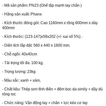
- Mã sản phẩm: PN23 (Ghế tập mạnh tay chân )
- Hãng sản xuất: Phana
- Kích thước đóng gói: Cao 1160mm x rộng 600mm x dày
400mm
- Kích thước: (123-147)x58x202 (+/- sai số 5%) .
- Diện tích lắp đặt: 560 x 440 x 1600 mm.
- Chỗ ngồi: 40x40cm
- Tải trọng tối đa: 100 kg.
- Trọng lượng: 23kg
- Màu sắc: xanh + xám.
- Chất liệu: Thép sơn tĩnh điện + đệm bọc da simily + dây dù
ròng rọc
- Chức năng: Vận động tay + chân + lực kéo cơ tay