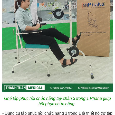
Ghế tập phục hồi chức năng tay chân 3 trong 1 Phana giúp
hồi phục chức năng
- Dụng cụ tập phục hồi chức năng 3 trong 1 là thiết hỗ trợ tập