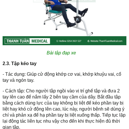
Bài tập đạp xe
2.3. Tập kéo tay
- Tác dụng: Giúp cử động khớp cơ vai, khớp khuỷu vai, cổ
tay và ngón tay.
- Cách tập: Cho người tập ngồi vào vị trí ghế tập và đưa 2
tay lên cao để nắm lấy 2 bên tay cầm của dây. Bắt đầu tập
bằng cách dùng lực của tay không bị liệt để kéo phần tay bị
liệt hay khó cử động lên cao, lúc này, người bệnh sẽ dùng ý
chí và phản xạ để hạ phần tay bị liệt xuống thấp. Tiếp tục lặp
lại động tác liên tục nhu vậy cho đến khi thực hiện đủ thời
gian tập.