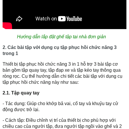
Hướng dẫn lắp đặt ghế tập tại nhà đơn giản
2. Các bài tập với dụng cụ tập phục hồi chức năng 3
trong 1
Thiết bị tập phục hồi chức năng 3 in 1 hỗ trợ 3 bài tập cơ
bản gồm tập quay tay, tập đạp xe và tập kéo tay thông qua
ròng rọc. Cụ thể hướng dẫn chi tiết các bài tập với dụng cụ
tập phục hồi chức năng này như sau:
2.1. Tập quay tay
- Tác dụng: Giúp cho khớp bả vai, cổ tay và khuỷu tay cử
động được trở lại.
- Cách tập: Điều chỉnh vị trí của thiết bị cho phù hợp với
chiều cao của người tập, đưa người tập ngồi vào ghế và 2