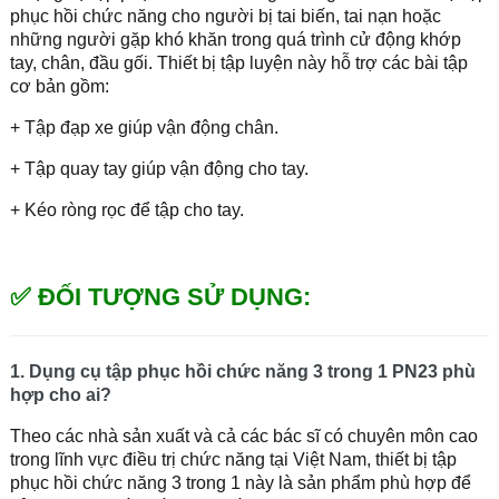
phục hồi chức năng cho người bị tai biến, tai nạn hoặc
những người gặp khó khăn trong quá trình cử động khớp
tay, chân, đầu gối. Thiết bị tập luyện này hỗ trợ các bài tập
cơ bản gồm:
+ Tập đạp xe giúp vận động chân.
+ Tập quay tay giúp vận động cho tay.
+ Kéo ròng rọc để tập cho tay.
✅ ĐỐI TƯỢNG SỬ DỤNG:
1. Dụng cụ tập phục hồi chức năng 3 trong 1 PN23 phù
hợp cho ai?
Theo các nhà sản xuất và cả các bác sĩ có chuyên môn cao
trong lĩnh vực điều trị chức năng tại Việt Nam, thiết bị tập
phục hồi chức năng 3 trong 1 này là sản phẩm phù hợp để