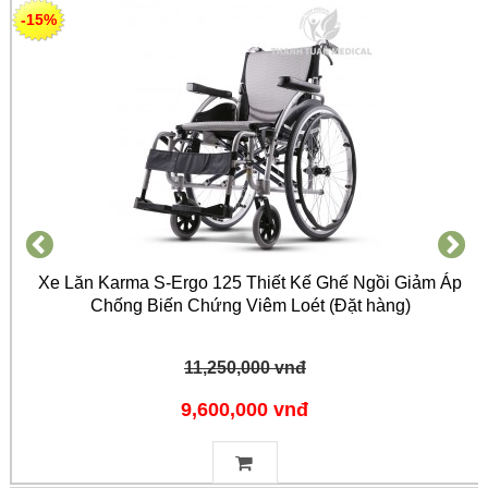
-15%
Xe Lăn Karma S-Ergo 125 Thiết Kế Ghế Ngồi Giảm Áp
Chống Biến Chứng Viêm Loét (Đặt hàng)
11,250,000 vnđ
9,600,000 vnđ