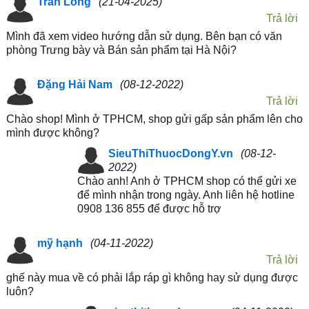
Trần Long
(21-04-2025)
Trả lời
Mình đã xem video hướng dẫn sử dụng. Bên bạn có văn
phòng Trưng bày và Bán sản phẩm tại Hà Nội?
Đặng Hải Nam
(08-12-2022)
Trả lời
Chào shop! Mình ở TPHCM, shop gửi gấp sản phẩm lên cho
mình được không?
SieuThiThuocDongY.vn
(08-12-
2022)
Chào anh! Anh ở TPHCM shop có thể gửi xe
để mình nhận trong ngày. Anh liên hệ hotline
0908 136 855 để được hỗ trợ
mỹ hạnh
(04-11-2022)
Trả lời
ghế này mua về có phải lắp ráp gì không hay sử dụng được
luôn?