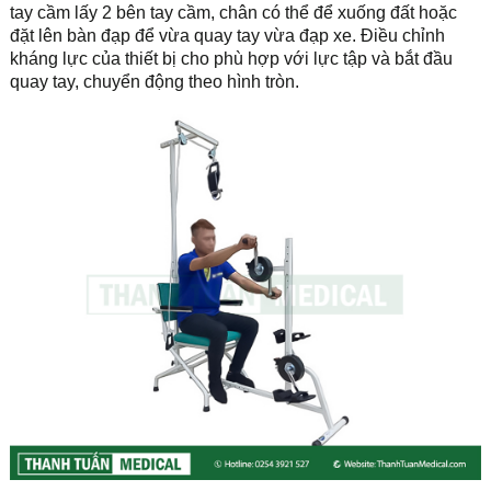
tay cầm lấy 2 bên tay cầm, chân có thể để xuống đất hoặc
đặt lên bàn đạp để vừa quay tay vừa đạp xe. Điều chỉnh
kháng lực của thiết bị cho phù hợp với lực tập và bắt đầu
quay tay, chuyển động theo hình tròn.