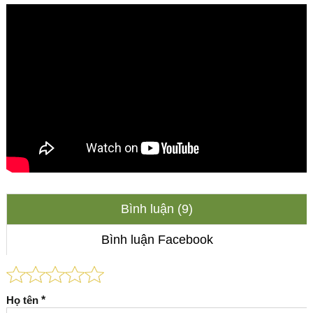
Bình luận (9)
Bình luận Facebook
Họ tên
*