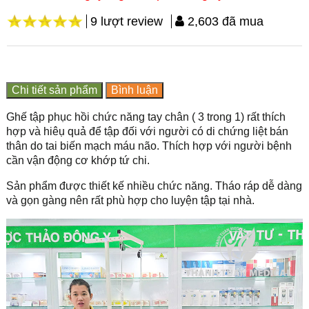
9 lượt review
2,603 đã mua
Chi tiết sản phẩm
Bình luận
Ghế tập phục hồi chức năng tay chân ( 3 trong 1) rất thích
hợp và hiêụ quả để tập đối với người có di chứng liệt bán
thân do tai biến mạch máu não. Thích hợp với người bệnh
cần vận động cơ khớp tứ chi.
Sản phẩm được thiết kế nhiều chức năng. Tháo ráp dễ dàng
và gọn gàng nên rất phù hợp cho luyện tập tại nhà.