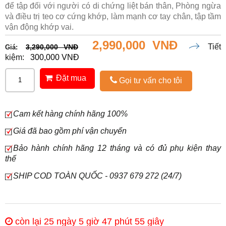
để tập đối với người có di chứng liệt bán thân, Phòng ngừa
và điều trị teo cơ cứng khớp, làm mạnh cơ tay chân, tập tầm
vận động khớp vai.
2,990,000 VNĐ
Tiết
3,290,000 VNĐ
Giá:
kiệm:
300,000 VNĐ
Đặt mua
Gọi tư vấn cho tôi
Cam kết hàng chính hãng 100%
Giá đã bao gồm phí vận chuyển
Bảo hành chính hãng 12 tháng và có đủ phụ kiện thay
thế
SHIP COD TOÀN QUỐC - 0937 679 272 (24/7)
còn lại 25 ngày 5 giờ 47 phút 53 giây