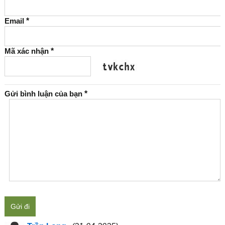
Email
*
Mã xác nhận
*
Gửi bình luận của bạn
*
Gửi đi