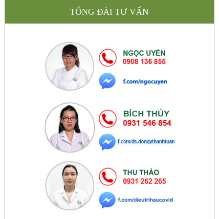
TỔNG ĐÀI TƯ VẤN