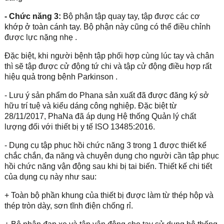
- Chức năng 3:
Bộ phận tập quay tay, tập được các cơ
khớp ở toàn cánh tay. Bộ phận này cũng có thể điều chỉnh
được lực nặng nhẹ .
Đặc biệt, khi người bệnh tập phối hợp cùng lúc tay và chân
thì sẽ tập được cử động tứ chi và tập cử động điều hợp rất
hiệu quả trong bệnh Parkinson .
- Lưu ý sản phẩm do Phana sản xuất đã được đăng ký sở
hữu trí tuệ và kiểu dáng công nghiệp. Đặc biệt từ
28/11/2017, PhaNa đã áp dụng Hệ thống Quản lý chất
lượng đối với thiết bị y tế ISO 13485:2016.
- Dụng cụ tập phục hồi chức năng 3 trong 1 được thiết kế
chắc chắn, đa năng và chuyên dụng cho người cần tập phục
hồi chức năng vận động sau khi bị tai biến. Thiết kế chi tiết
của dụng cụ này như sau:
+ Toàn bộ phần khung của thiết bị được làm từ thép hộp và
thép tròn dày, sơn tĩnh điện chống rỉ.