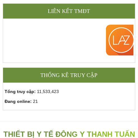
LIÊN KẾT TMĐT
THỐNG KÊ TRUY CẬP
Tổng truy cập:
11,533,423
Đang online:
21
THIẾT BỊ Y TẾ ĐÔNG Y THANH TUẤN