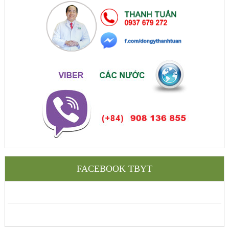
FACEBOOK TBYT