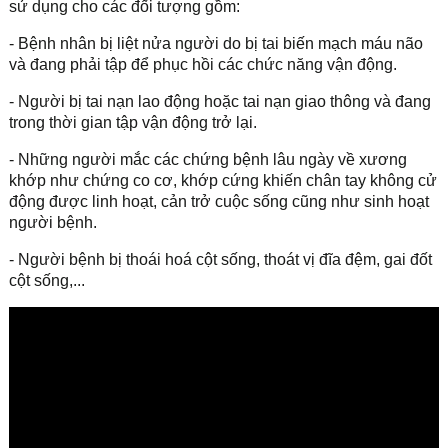
sử dụng cho các đối tượng gồm:
- Bệnh nhân bị liệt nửa người do bị tai biến mạch máu não
và đang phải tập để phục hồi các chức năng vận động.
- Người bị tai nạn lao động hoặc tai nạn giao thông và đang
trong thời gian tập vận động trở lại.
- Những người mắc các chứng bệnh lâu ngày về xương
khớp như chứng co cơ, khớp cứng khiến chân tay không cử
động được linh hoạt, cản trở cuộc sống cũng như sinh hoạt
người bệnh.
- Người bệnh bị thoái hoá cột sống, thoát vị đĩa đệm, gai đốt
cột sống,...