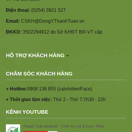
Điện thoại:
(0254) 3921 527
Email:
CSKH@DongYThanhTuan.vn
ĐKKD:
3502294912 do Sở KHĐT BR-VT cấp
HỖ TRỢ KHÁCH HÀNG
CHĂM SÓC KHÁCH HÀNG
+ Hotline:
0908 136 855 (zalo/viber/Face)
+ Thời gian làm việc:
Thứ 2 - Thứ 7:7h30 - 22h
KÊNH YOUTUBE