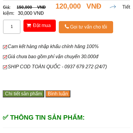
120,000 VNĐ
Tiết
150,000 VNĐ
Giá:
kiệm:
30,000 VNĐ
Đặt mua
Gọi tư vấn cho tôi
Cam kết hàng nhập khẩu chính hãng 100%
Giá chưa bao gồm phí vận chuyển 30.000đ
SHIP COD TOÀN QUỐC - 0937 679 272 (24/7)
Chi tiết sản phẩm
Bình luận
✅ THÔNG TIN SẢN PHẨM: