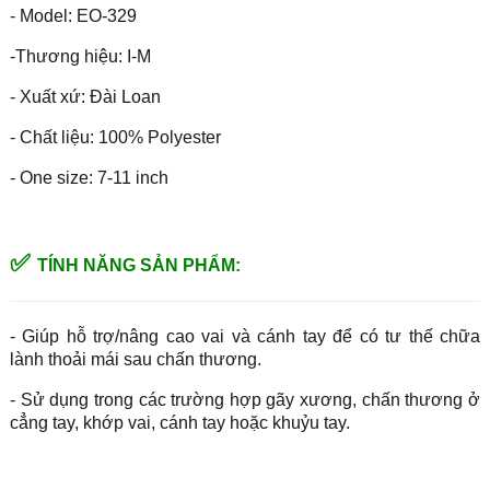
- Model: EO-329
-Thương hiệu: I-M
- Xuất xứ: Đài Loan
- Chất liệu: 100% Polyester
- One size: 7-11 inch
✅
TÍNH NĂNG SẢN PHẨM:
- Giúp hỗ trợ/nâng cao vai và cánh tay để có tư thế chữa
lành thoải mái sau chấn thương.
- Sử dụng trong các trường hợp gãy xương, chấn thương ở
cẳng tay, khớp vai, cánh tay hoặc khuỷu tay.