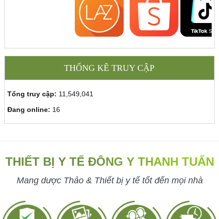
THỐNG KÊ TRUY CẬP
Tổng truy cập:
11,549,041
Đang online:
16
THIẾT BỊ Y TẾ ĐÔNG Y THANH TUẤN
Mang dược Thảo & Thiết bị y tế tốt đến mọi nhà