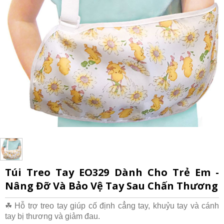
Túi Treo Tay EO329 Dành Cho Trẻ Em -
Nâng Đỡ Và Bảo Vệ Tay Sau Chấn Thương
☘ Hỗ trợ treo tay giúp cố định cẳng tay, khuỷu tay và cánh
tay bị thương và giảm đau.