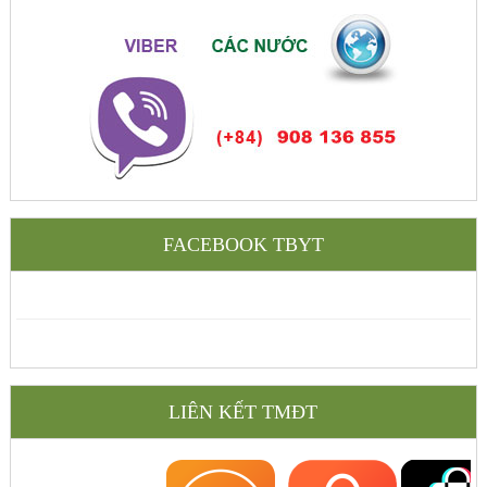
FACEBOOK TBYT
LIÊN KẾT TMĐT