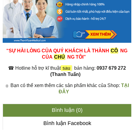
“SỰ HÀI LÒNG CỦA QUÝ KHÁCH LÀ THÀNH
CÔ
NG
CỦA
CHÚ
NG TÔI”
☎
Hotline hỗ trợ kĩ thuật
sau
bán hàng:
0937 679 272
(Thanh Tuấn)
☼
Bạn có thể xem thêm các sản phẩm khác của Shop:
TẠI
ĐÂY
Bình luận (0)
Bình luận Facebook