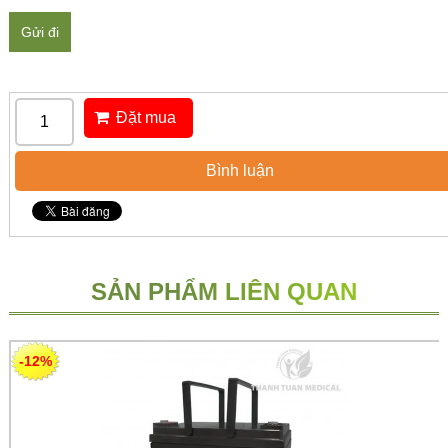
Gửi đi
Đặt mua
Bình luận
SẢN PHẨM LIÊN QUAN
-12%