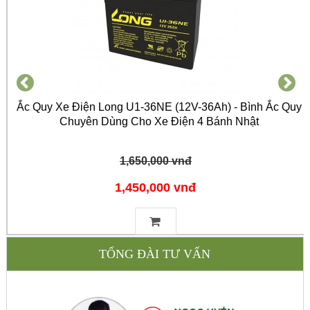
Ắc Quy Xe Điện Long U1-36NE (12V-36Ah) - Bình Ắc Quy
Chuyên Dùng Cho Xe Điện 4 Bánh Nhật
1,650,000 vnđ
1,450,000 vnđ
TỔNG ĐÀI TƯ VẤN