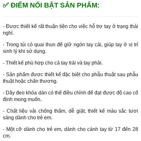
✅ ĐIỂM NỔI BẬT SẢN PHẨM:
- Được thiết kế rất thuận tiện cho việc hỗ trợ tay ở trạng thái
nghỉ.
- Trong túi có quai thun để giữ ngón tay cái, giúp tay ở vị trí
sinh lý khi sử dụng.
- Thiết kế phù hợp cho cả tay trái và tay phải.
- Sản phẩm được thiết kế đặc biệt cho phẫu thuật sau phẫu
thuật hoặc chấn thương.
- Dây đeo khóa dán có thể điều chỉnh để đạt được độ cao cố
định mong muốn.
- Chất liệu vải chống thấm, dễ giặt, thiết kế màu sắc tươi
sáng dành cho trẻ em.
- Một cỡ dành cho trẻ em, dành cho cánh tay từ 17 đến 28
cm.