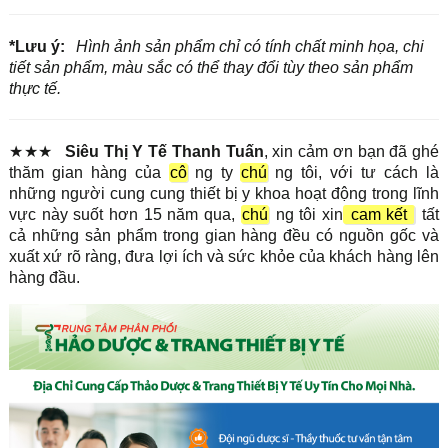
*Lưu ý:
Hình ảnh sản phẩm chỉ có tính chất minh họa, chi
tiết sản phẩm, màu sắc có thể thay đổi tùy theo sản phẩm
thực tế.
★★★
Siêu Thị Y Tế Thanh Tuấn
, xin cảm ơn bạn đã ghé
thăm gian hàng của
cô
ng ty
chú
ng tôi, với tư cách là
những người cung cung thiết bị y khoa hoạt động trong lĩnh
vực này suốt hơn 15 năm qua,
chú
ng tôi xin
cam kết
tất
cả những sản phẩm trong gian hàng đều có nguồn gốc và
xuất xứ rõ ràng, đưa lợi ích và sức khỏe của khách hàng lên
hàng đầu.