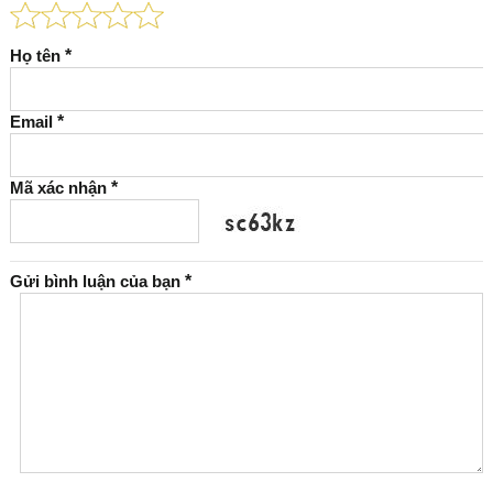
Họ tên
*
Email
*
Mã xác nhận
*
Gửi bình luận của bạn
*