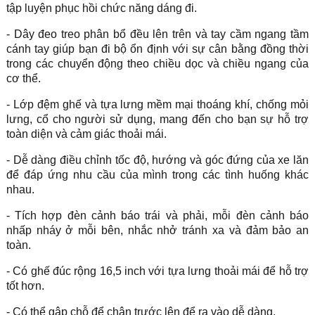
tập luyện phục hồi chức năng dáng đi.
- Dây đeo treo phân bổ đều lên trên và tay cầm ngang tầm
cánh tay giúp bạn đi bộ ổn định với sự cân bằng đồng thời
trong các chuyển động theo chiều dọc và chiều ngang của
cơ thể.
- Lớp đệm ghế và tựa lưng mềm mại thoáng khí, chống mỏi
lưng, cổ cho người sử dụng, mang đến cho bạn sự hỗ trợ
toàn diện và cảm giác thoải mái.
- Dễ dàng điều chỉnh tốc độ, hướng và góc đứng của xe lăn
để đáp ứng nhu cầu của mình trong các tình huống khác
nhau.
- Tích hợp đèn cảnh báo trái và phải, mỗi đèn cảnh báo
nhấp nháy ở mỗi bên, nhắc nhở tránh xa và đảm bảo an
toàn.
- Có ghế đúc rộng 16,5 inch với tựa lưng thoải mái để hỗ trợ
tốt hơn.
- Có thể gập chỗ để chân trước lên để ra vào dễ dàng.