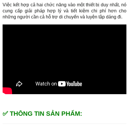
Việc kết hợp cả hai chức năng vào một thiết bị duy nhất, nó
cung cấp giải pháp hợp lý và tiết kiệm chi phí hơn cho
những người cần cả hỗ trợ di chuyển và luyện tập dáng đi.
✅ THÔNG TIN SẢN PHẨM: