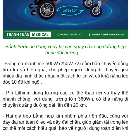
Bánh trước dễ dàng xoay tại chỗ ngay cả trong đường hẹp
hoặc đổi hướng.
- Động cơ mạnh mẽ 500W (250W x2) đảm bảo chuyển động
trơn tru và hiệu quả, cho phép người dùng di chuyển qua
nhiều địa hình khác nhau một cách tự tin và có khả năng leo
dốc 10 độ khi ngồi.
- Pin Lithium dung lượng cao có thể tháo rời và thay thế
nhanh chóng, với dung lượng lớn 360Wh, có khả năng di
chuyển quãng đường dài lên đến 20 km.
- Hai giá treo bằng hợp kim nhôm phía trên đầu, cùng với
dây đai an toàn ở eo và dây đai chân, giúp giảm tải trọng lên
cơ thể một cách hiệu quả, bảo vệ người dùng toàn diện khi