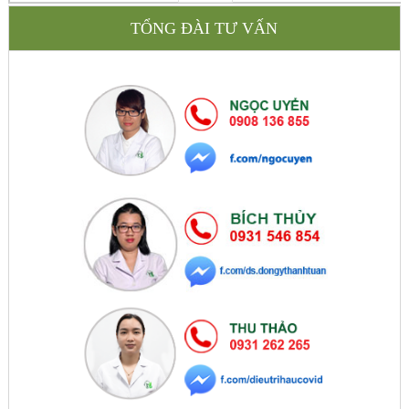
TỔNG ĐÀI TƯ VẤN