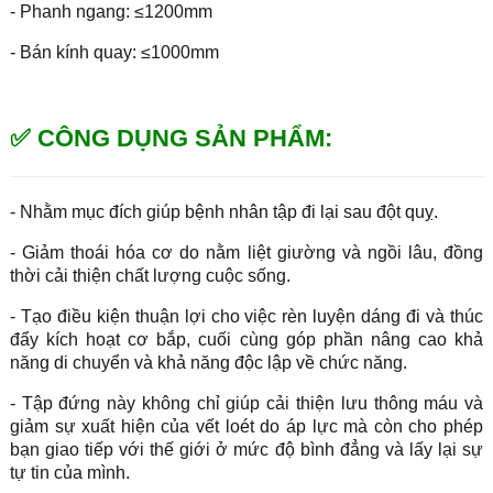
- Phanh ngang: ≤1200mm
- Bán kính quay: ≤1000mm
✅ CÔNG DỤNG SẢN PHẨM:
- Nhằm mục đích giúp bệnh nhân tập đi lại sau đột quỵ.
- Giảm thoái hóa cơ do nằm liệt giường và ngồi lâu, đồng
thời cải thiện chất lượng cuộc sống.
- Tạo điều kiện thuận lợi cho việc rèn luyện dáng đi và thúc
đẩy kích hoạt cơ bắp, cuối cùng góp phần nâng cao khả
năng di chuyển và khả năng độc lập về chức năng.
- Tập đứng này không chỉ giúp cải thiện lưu thông máu và
giảm sự xuất hiện của vết loét do áp lực mà còn cho phép
bạn giao tiếp với thế giới ở mức độ bình đẳng và lấy lại sự
tự tin của mình.