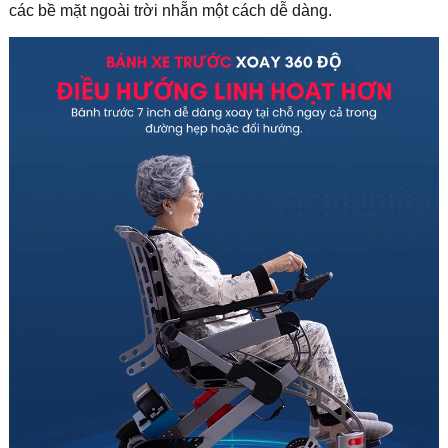
các bề mặt ngoài trời nhẵn một cách dễ dàng.