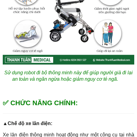
Sử dụng robot đi bộ thông minh này để giúp người già đi lại
an toàn và ngăn ngừa hoặc giảm nguy cơ té ngã.
✅ CHỨC NĂNG CHÍNH:
▲Chế độ xe lăn điện:
Xe lăn điện thông minh hoạt động như một công cụ tại nhà