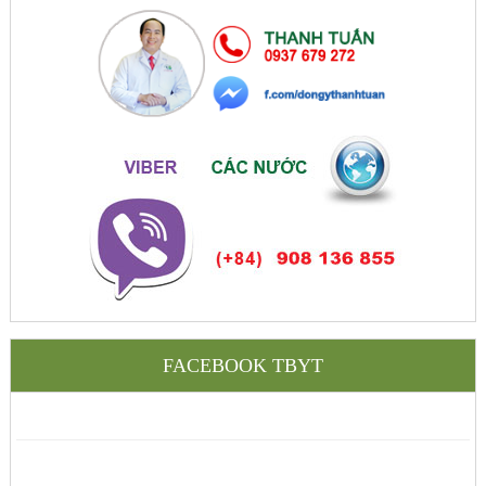
FACEBOOK TBYT