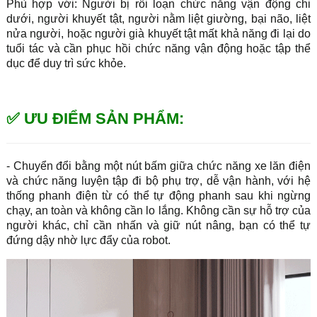
Phù hợp với: Người bị rối loạn chức năng vận động chi
dưới, người khuyết tật, người nằm liệt giường, bại não, liệt
nửa người, hoặc người già khuyết tật mất khả năng đi lại do
tuổi tác và cần phục hồi chức năng vận động hoặc tập thể
dục để duy trì sức khỏe.
✅ ƯU ĐIỂM SẢN PHẨM:
- Chuyển đổi bằng một nút bấm giữa chức năng xe lăn điện
và chức năng luyện tập đi bộ phụ trợ, dễ vận hành, với hệ
thống phanh điện từ có thể tự động phanh sau khi ngừng
chạy, an toàn và không cần lo lắng. Không cần sự hỗ trợ của
người khác, chỉ cần nhấn và giữ nút nâng, bạn có thể tự
đứng dậy nhờ lực đẩy của robot.