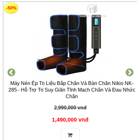
-50%
Máy Nén Ép Trị Liệu Bắp Chân Và Bàn Chân Nikio NK-
285 - Hỗ Trợ Trị Suy Giãn Tĩnh Mạch Chân Và Đau Nhức
Chân
2,990,000 vnđ
1,490,000 vnđ