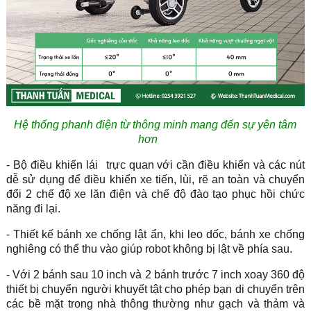
Hệ thống phanh điện từ thông minh mang đến sự yên tâm
hơn
- Bộ điều khiển lái
trực quan với cần điều khiển và các nút
dễ sử dụng để điều khiển xe tiến, lùi, rẽ an toàn và chuyển
đổi 2 chế độ xe lăn điện và chế độ đào tạo phục hồi chức
năng đi lại.
- Thiết kế bánh xe chống lật ẩn, khi leo dốc, bánh xe chống
nghiêng có thể thu vào giúp robot không bị lật về phía sau.
- Với 2 bánh sau 10 inch và 2 bánh trước 7 inch xoay 360 độ
thiết bị chuyển người khuyết tật cho phép bạn di chuyển trên
các bề mặt trong nhà thông thường như gạch và thảm và