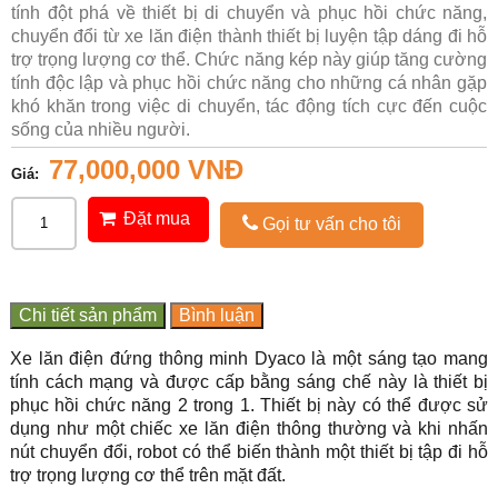
tính đột phá về thiết bị di chuyển và phục hồi chức năng,
chuyển đổi từ xe lăn điện thành thiết bị luyện tập dáng đi hỗ
trợ trọng lượng cơ thể. Chức năng kép này giúp tăng cường
tính độc lập và phục hồi chức năng cho những cá nhân gặp
khó khăn trong việc di chuyển, tác động tích cực đến cuộc
sống của nhiều người.
77,000,000 VNĐ
Giá:
Đặt mua
Gọi tư vấn cho tôi
Chi tiết sản phẩm
Bình luận
Xe lăn điện đứng thông minh Dyaco là một sáng tạo mang
tính cách mạng và được cấp bằng sáng chế này là thiết bị
phục hồi chức năng 2 trong 1. Thiết bị này có thể được sử
dụng như một chiếc xe lăn điện thông thường và khi nhấn
nút chuyển đổi, robot có thể biến thành một thiết bị tập đi hỗ
trợ trọng lượng cơ thể trên mặt đất.