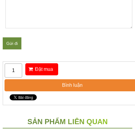
Gửi đi
Đặt mua
Bình luận
SẢN PHẨM LIÊN QUAN