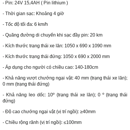
- Pin: 24V 15,4AH ( Pin lithium )
- Thời gian sạc: Khoảng 4 giờ
- Tốc độ tối đa: 6 km/h
- Quãng đường di chuyển khi sạc đầy pin: 20 km
- Kích thước trạng thái xe lăn: 1050 x 690 x 1090 mm
- Kích thước trạng thái đứng: 1050 x 690 x 2000 mm
- Áp dụng cho người có chiều cao: 140-180cm
- Khả năng vượt chướng ngại vật: 40 mm (trạng thái xe lăn);
0 mm (trạng thái đứng)
- Khả năng leo dốc: 10º (trạng thái xe lăn); 0 º (trạng thái
đứng)
- Độ cao chướng ngại vật (vị trí ngồi): ≥40mm
- Chiều rộng rãnh (vị trí ngồi): ≤100mm