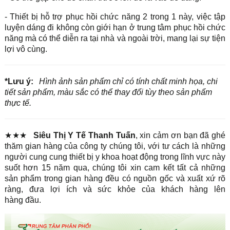
- Thiết bị hỗ trợ phục hồi chức năng 2 trong 1 này, việc tập
luyện dáng đi không còn giới hạn ở trung tâm phục hồi chức
năng mà có thể diễn ra tại nhà và ngoài trời, mang lại sự tiện
lợi vô cùng.
*Lưu ý:
Hình ảnh sản phẩm chỉ có tính chất minh họa, chi
tiết sản phẩm, màu sắc có thể thay đổi tùy theo sản phẩm
thực tế.
★★★
Siêu Thị Y Tế Thanh Tuấn
, xin cảm ơn bạn đã ghé
thăm gian hàng của công ty chúng tôi, với tư cách là những
người cung cung thiết bị y khoa hoạt động trong lĩnh vực này
suốt hơn 15 năm qua, chúng tôi xin cam kết tất cả những
sản phẩm trong gian hàng đều có nguồn gốc và xuất xứ rõ
ràng, đưa lợi ích và sức khỏe của khách hàng lên
hàng đầu.