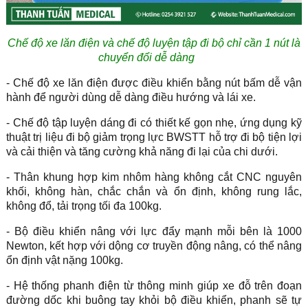
Chế độ xe lăn điện và chế độ luyện tập đi bộ chỉ cần 1 nút là
chuyển đổi dễ dàng
- Chế độ xe lăn điện được điều khiển bằng nút bấm dễ vận
hành để người dùng dễ dàng điều hướng và lái xe.
- Chế độ tập luyện dáng đi có thiết kế gọn nhẹ, ứng dụng kỹ
thuật trị liệu đi bộ giảm trọng lực BWSTT hỗ trợ đi bộ tiện lợi
và cải thiện và tăng cường khả năng đi lại của chi dưới.
- Thân khung hợp kim nhôm hàng không cắt CNC nguyên
khối, không hàn, chắc chắn và ổn định, không rung lắc,
không đổ, tải trọng tối đa 100kg.
- Bộ điều khiển nâng với lực đẩy mạnh mỗi bên là 1000
Newton, kết hợp với dộng cơ truyền động nâng, có thể nâng
ổn định vật nặng 100kg.
- Hệ thống phanh điện từ thông minh giúp xe đỗ trên đoạn
đường dốc khi buông tay khỏi bộ điều khiển, phanh sẽ tự