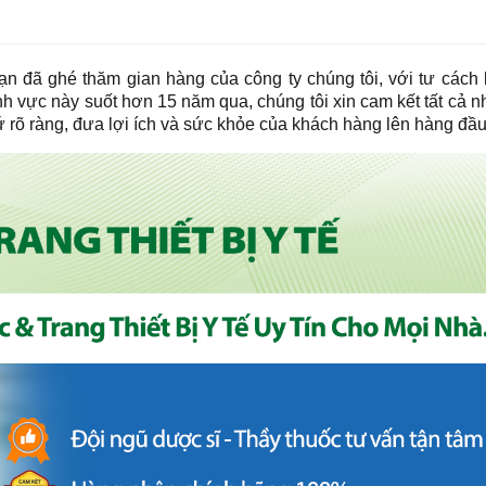
ạn đã ghé thăm gian hàng của công ty chúng tôi, với tư cách
ĩnh vực này suốt hơn 15 năm qua, chúng tôi xin cam kết tất cả 
 rõ ràng, đưa lợi ích và sức khỏe của khách hàng lên hàng đầ