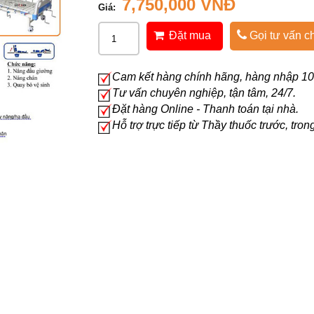
7,750,000 VNĐ
Giá:
Đặt mua
Gọi tư vấn ch
Cam kết hàng chính hãng, hàng nhập 10
Tư vấn chuyên nghiệp, tận tâm, 24/7.
Đặt hàng Online - Thanh toán tại nhà.
Hỗ trợ trực tiếp từ Thầy thuốc trước, tro