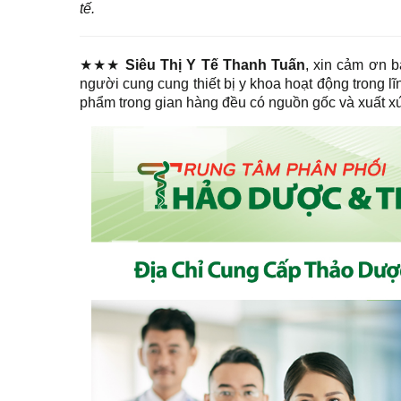
tế.
★★★
Siêu Thị Y Tế Thanh Tuấn
, xin cảm ơn b
người cung cung thiết bị y khoa hoạt động trong l
phẩm trong gian hàng đều có nguồn gốc và xuất xứ