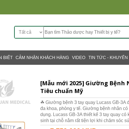
N BIẾT
CẢM NHẬN KHÁCH HÀNG
VIDEO
TIN TỨC - KHUYẾN
[Mẫu mới 2025] Giường Bệnh N
Tiêu chuẩn Mỹ
☘ Giường bệnh 3 tay quay Lucass GB-3A đ
đa khoa, phòng y tế. Giường bệnh nhân có th
dụng. Lucass GB-3A thiết kế 3 tay quay có
sinh tại chỗ nằm rất tiện lợi khi chăm sóc 