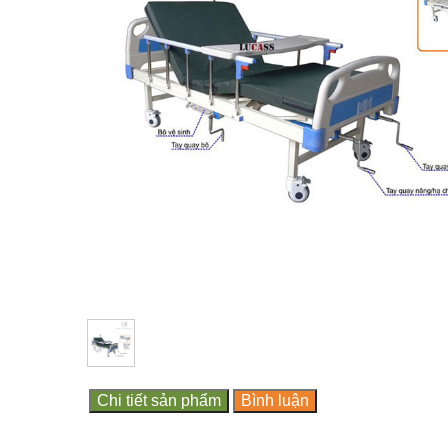
Chi tiết sản phẩm
Bình luận