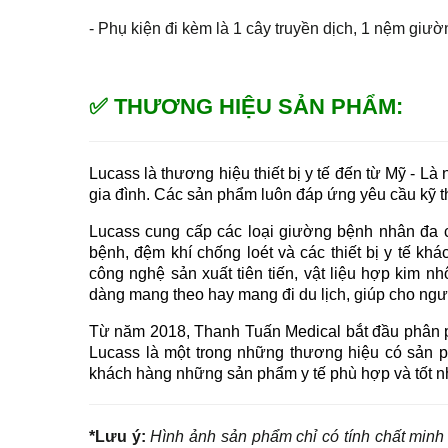
- Phụ kiện đi kèm là 1 cây truyền dịch, 1 nệm giườn
✅ THƯƠNG HIỆU SẢN PHẨM:
Lucass là thương hiệu thiết bị y tế đến từ Mỹ - Là 
gia đình. Các sản phẩm luôn đáp ứng yêu cầu kỹ t
Lucass cung cấp các loại giường bệnh nhân đa c
bệnh, đệm khí chống loét và các thiết bị y tế khá
công nghệ sản xuất tiên tiến, vật liệu hợp kim nh
dàng mang theo hay mang đi du lịch, giúp cho ngườ
Từ năm 2018, Thanh Tuấn Medical bắt đầu phân phối
Lucass là một trong những thương hiệu có sản 
khách hàng những sản phẩm y tế phù hợp và tốt nhất
*Lưu ý:
Hình ảnh sản phẩm chỉ có tính chất minh 