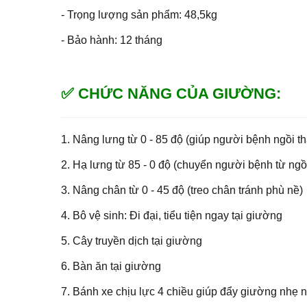
- Trọng lượng sản phẩm: 48,5kg
- Bảo hành: 12 tháng
✅ CHỨC NĂNG CỦA GIƯỜNG:
1. Nâng lưng từ 0 - 85 độ (giúp người bệnh ngồi t
2. Hạ lưng từ 85 - 0 độ (chuyển người bệnh từ ng
3. Nâng chân từ 0 - 45 độ (treo chân tránh phù nề)
4. Bô vệ sinh: Đi đại, tiểu tiện ngay tại giường
5. Cây truyền dịch tại giường
6. Bàn ăn tại giường
7. Bánh xe chịu lực 4 chiều giúp đẩy giường nhẹ 