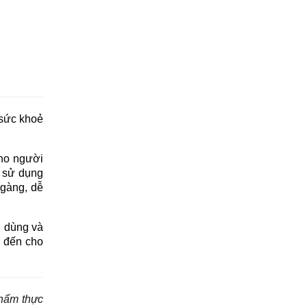
sức khoẻ 
ho người 
 sử dụng 
gàng, dễ 
 dùng và 
đến cho 
phẩm thực