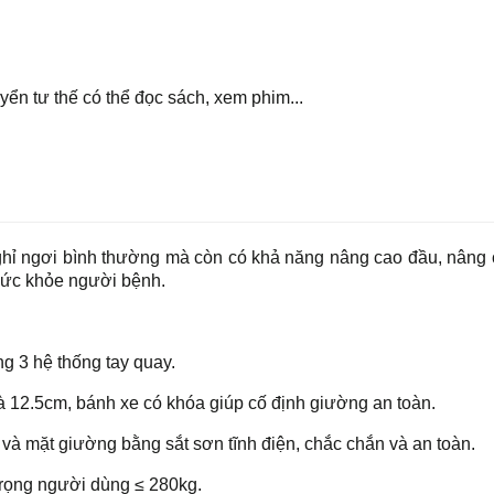
ển tư thế có thể đọc sách, xem phim...
ghỉ ngơi bình thường mà còn có khả năng nâng cao đầu, nâng
c sức khỏe người bệnh.
g 3 hệ thống tay quay.
à 12.5cm, bánh xe có khóa giúp cố định giường an toàn.
à mặt giường bằng sắt sơn tĩnh điện, chắc chắn và an toàn.
rọng người dùng ≤ 280kg.