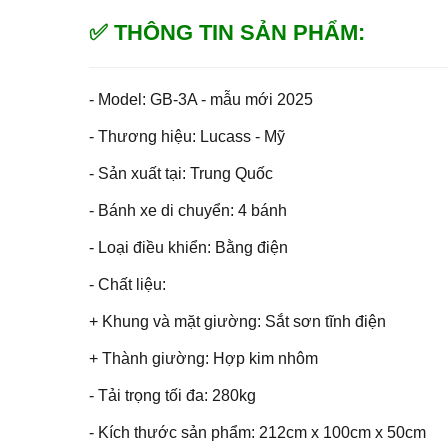
✅ THÔNG TIN SẢN PHẨM:
- Model: GB-3A - mẫu mới 2025
- Thương hiệu: Lucass - Mỹ
- Sản xuất tại: Trung Quốc
- Bánh xe di chuyển: 4 bánh
- Loại điều khiển: Bằng điện
- Chất liệu:
+ Khung và mặt giường: Sắt sơn tĩnh điện
+ Thành giường: Hợp kim nhôm
- Tải trọng tối đa: 280kg
- Kích thước sản phẩm: 212cm x 100cm x 50cm