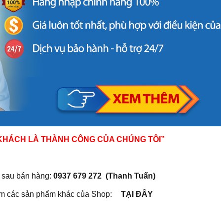
 KHÁCH LÀ THÀNH CÔNG CỦA CHÚNG TÔI”
ật sau bán hàng:
0937 679 272 (Thanh Tuấn)
êm các sản phẩm khác của Shop:
TẠI ĐÂY