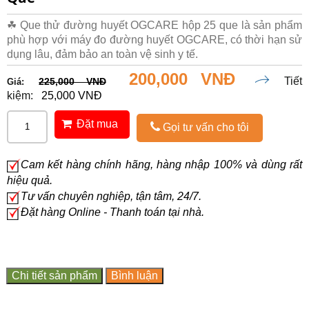
☘ Que thử đường huyết OGCARE hộp 25 que là sản phẩm
phù hợp với máy đo đường huyết OGCARE, có thời hạn sử
dụng lâu, đảm bảo an toàn vệ sinh y tế.
200,000 VNĐ
Tiết
225,000 VNĐ
Giá:
kiệm:
25,000 VNĐ
Đặt mua
Gọi tư vấn cho tôi
Cam kết hàng chính hãng, hàng nhập 100% và dùng rất
hiệu quả.
Tư vấn chuyên nghiệp, tận tâm, 24/7.
Đặt hàng Online - Thanh toán tại nhà.
Chi tiết sản phẩm
Bình luận