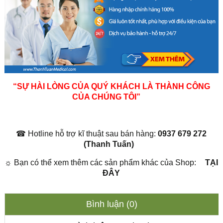
“SỰ HÀI LÒNG CỦA QUÝ KHÁCH LÀ THÀNH CÔNG
CỦA CHÚNG TÔI”
☎
Hotline hỗ trợ kĩ thuật sau bán hàng:
0937 679 272
(Thanh Tuấn)
☼
Bạn có thể xem thêm các sản phẩm khác của Shop:
TẠI
ĐÂY
Bình luận (0)