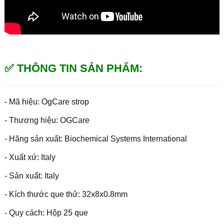
✅ THÔNG TIN SẢN PHẨM:
- Mã hiệu: OgCare strop
- Thương hiệu: OGCare
- Hãng sản xuất: Biochemical Systems International
- Xuất xứ: Italy
- Sản xuất: Italy
- Kích thước que thử: 32x8x0.8mm
- Quy cách: Hộp 25 que