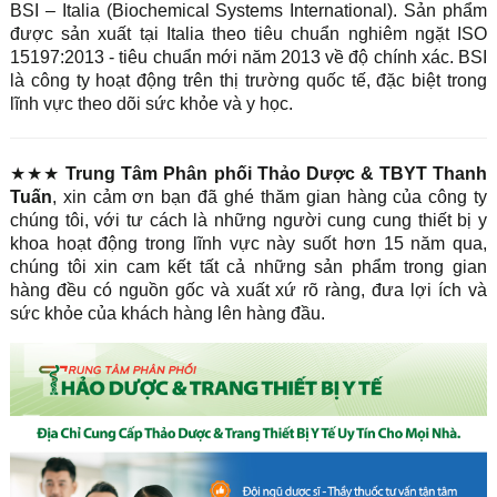
BSI – Italia (Biochemical Systems International). Sản phẩm
được sản xuất tại Italia theo tiêu chuẩn nghiêm ngặt ISO
15197:2013 - tiêu chuẩn mới năm 2013 về độ chính xác. BSI
là công ty hoạt động trên thị trường quốc tế, đặc biệt trong
lĩnh vực theo dõi sức khỏe và y học.
★★★
Trung Tâm Phân phối Thảo Dược & TBYT Thanh
Tuấn
, xin cảm ơn bạn đã ghé thăm gian hàng của công ty
chúng tôi, với tư cách là những người cung cung thiết bị y
khoa hoạt động trong lĩnh vực này suốt hơn 15 năm qua,
chúng tôi xin cam kết tất cả những sản phẩm trong gian
hàng đều có nguồn gốc và xuất xứ rõ ràng, đưa lợi ích và
sức khỏe của khách hàng lên hàng đầu.