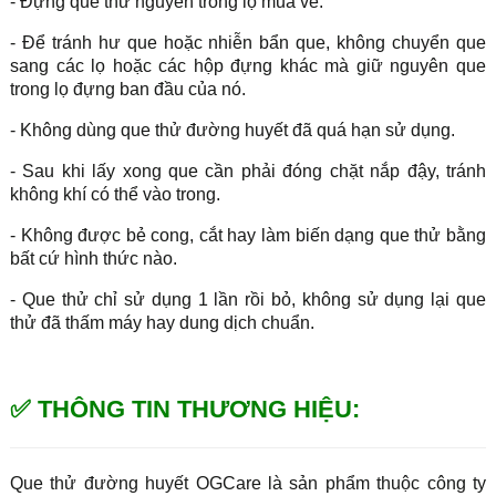
- Đựng que thử nguyên trong lọ mua về.
- Để tránh hư que hoặc nhiễn bẩn que, không chuyển que
sang các lọ hoặc các hộp đựng khác mà giữ nguyên que
trong lọ đựng ban đầu của nó.
- Không dùng que thử đường huyết đã quá hạn sử dụng.
- Sau khi lấy xong que cần phải đóng chặt nắp đậy, tránh
không khí có thể vào trong.
- Không được bẻ cong, cắt hay làm biến dạng que thử bằng
bất cứ hình thức nào.
- Que thử chỉ sử dụng 1 lần rồi bỏ, không sử dụng lại que
thử đã thấm máy hay dung dịch chuẩn.
✅ THÔNG TIN THƯƠNG HIỆU:
Que thử đường huyết OGCare là sản phẩm thuộc công ty