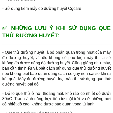
- Sử dụng kèm máy đo đường huyết Ogcare
✅ NHỮNG LƯU Ý KHI SỬ DỤNG QUE
THỬ ĐƯỜNG HUYẾT:
- Que thử đường huyết là bộ phận quan trọng nhất của máy
đo đường huyết, vì nếu không có phụ kiện này thì ta sẽ
không đo được nồng độ đường huyết. Cũng giống như máy,
bạn cần tìm hiểu và biết cách sử dụng que thử đường huyết
nếu không biết bảo quản đúng cách sẽ gây nên sai số khi ra
kết quả. Máy đo đường huyết loại nào thì sử dụng que thử
đường huyết loại đó.
- Để lọ que thử ở nơi thoáng mát, khô ráo có nhiệt độ dưới
30oC. Tránh ánh nắng trực tiếp từ mặt trời và ở những nơi
có nhiệt độ cao, không được bảo quản trong tủ lạnh.