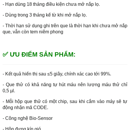
- Hạn dùng 18 tháng điều kiện chưa mở nắp lọ.
- Dùng trong 3 tháng kể từ khi mở nắp lọ.
- Thời hạn sử dụng ghi trên que là thời hạn khi chưa mở nắp
que, vẫn còn tem niêm phong
✅ ƯU ĐIỂM SẢN PHẨM:
- Kết quả hiển thị sau ≤5 giây, chính xác cao tới 99%.
- Que thử có khả năng tự hút máu nên lượng máu thử chỉ
0,5 µl.
- Mỗi hộp que thử có một chip, sau khi cắm vào máy sẽ tự
động nhận mã CODE.
- Công nghệ Bio-Sensor
- Hộp đựng kín gió