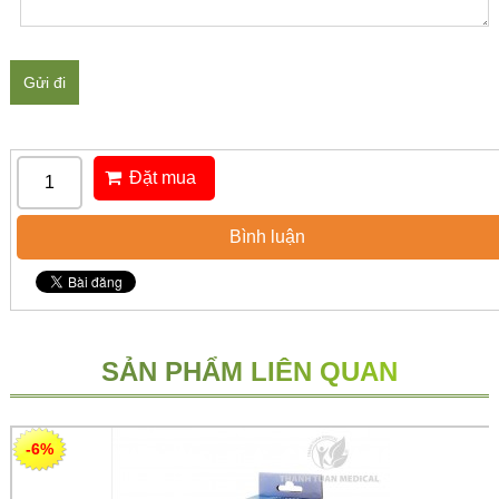
Gửi đi
Đặt mua
Bình luận
SẢN PHẨM LIÊN QUAN
-6%