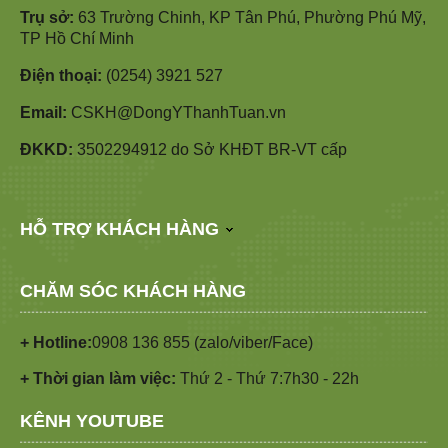
Trụ sở:
63 Trường Chinh, KP Tân Phú, Phường Phú Mỹ,
TP Hồ Chí Minh
Điện thoại:
(0254) 3921 527
Email:
CSKH@DongYThanhTuan.vn
ĐKKD:
3502294912 do Sở KHĐT BR-VT cấp
HỖ TRỢ KHÁCH HÀNG
CHĂM SÓC KHÁCH HÀNG
+ Hotline:
0908 136 855 (zalo/viber/Face)
+ Thời gian làm việc:
Thứ 2 - Thứ 7:7h30 - 22h
KÊNH YOUTUBE