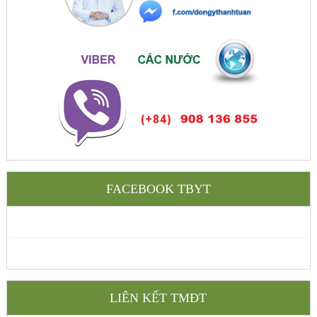
FACEBOOK TBYT
LIÊN KẾT TMĐT