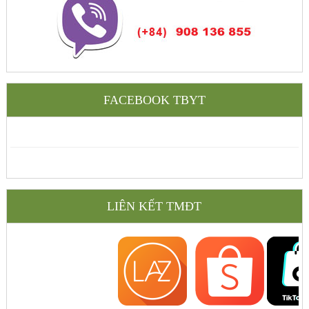
FACEBOOK TBYT
LIÊN KẾT TMĐT