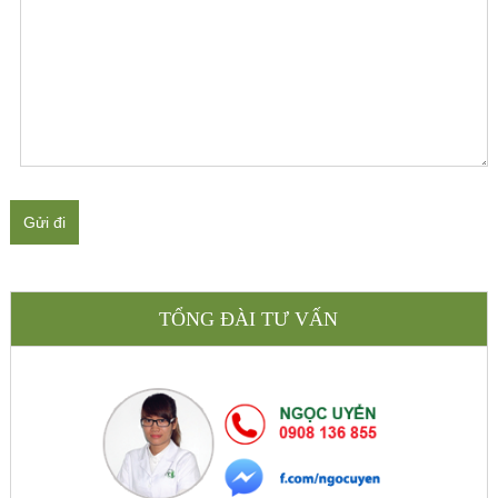
Gửi đi
TỔNG ĐÀI TƯ VẤN