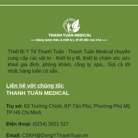
Thiết Bị Y Tế Thanh Tuấn - Thanh Tuấn Medical chuyên
cung cấp các vật tư - thiết bị y tế, thiết bị chăm sóc sức
khoẻ gia đình, phòng khám, công ty, spa,.. Giá cả tốt
nhất, hàng luôn có sẵn..
Liên hệ với chúng tôi:
THANH TUẤN MEDICAL
Trụ sở:
63 Trường Chinh, KP Tân Phú, Phường Phú Mỹ,
TP Hồ Chí Minh
Điện thoại:
(0254) 3921 527
Email:
CSKH@DongYThanhTuan.vn