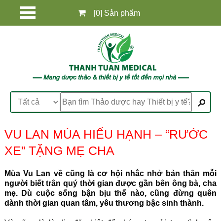
[0] Sản phẩm
VU LAN MÙA HIẾU HẠNH – “RƯỚC
XE” TẶNG MẸ CHA
Mùa Vu Lan về cũng là cơ hội nhắc nhở bản thân mỗi
người biết trân quý thời gian được gần bên ông bà, cha
mẹ. Dù cuộc sống bận bịu thế nào, cũng đừng quên
dành thời gian quan tâm, yêu thương bậc sinh thành.