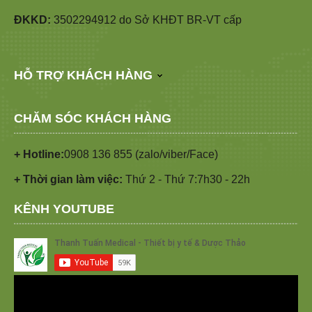
ĐKKD:
3502294912 do Sở KHĐT BR-VT cấp
HỖ TRỢ KHÁCH HÀNG
CHĂM SÓC KHÁCH HÀNG
+ Hotline:
0908 136 855 (zalo/viber/Face)
+ Thời gian làm việc:
Thứ 2 - Thứ 7:7h30 - 22h
KÊNH YOUTUBE