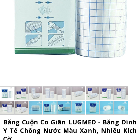
Băng Cuộn Co Giãn LUGMED - Băng Dính
Y Tế Chống Nước Màu Xanh, Nhiều Kích
Cỡ