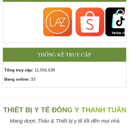
THỐNG KÊ TRUY CẬP
Tổng truy cập:
11,556,538
Đang online:
33
THIẾT BỊ Y TẾ ĐÔNG Y THANH TUẤN
Mang dược Thảo & Thiết bị y tế tốt đến mọi nhà