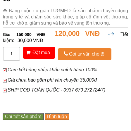
☘ Băng cuộn co giãn LUGMED là sản phẩm chuyên dụng
trong y tế và chăm sóc sức khỏe, giúp cố định vết thương,
hỗ trợ khớp, giảm sưng và bảo vệ vùng tổn thương.
120,000 VNĐ
Tiết
150,000 VNĐ
Giá:
kiệm:
30,000 VNĐ
Đặt mua
Gọi tư vấn cho tôi
Cam kết hàng nhập khẩu chính hãng 100%
Giá chưa bao gồm phí vận chuyển 35.000đ
SHIP COD TOÀN QUỐC - 0937 679 272 (24/7)
Chi tiết sản phẩm
Bình luận