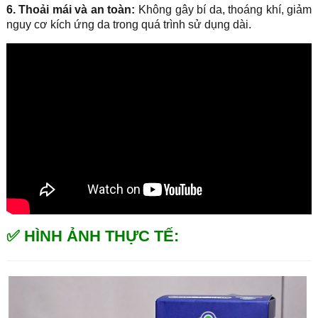
6. Thoải mái và an toàn:
Không gây bí da, thoáng khí, giảm
nguy cơ kích ứng da trong quá trình sử dụng dài.
✅ HÌNH ẢNH THỰC TẾ: