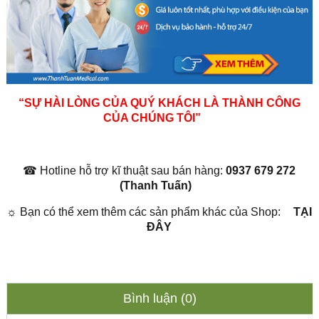
“SỰ HÀI LÒNG CỦA QUÝ KHÁCH LÀ THÀNH CÔNG
CỦA CHÚNG TÔI”
☎
Hotline hỗ trợ kĩ thuật sau bán hàng:
0937 679 272
(Thanh Tuấn)
☼
Bạn có thể xem thêm các sản phẩm khác của Shop:
TẠI
ĐÂY
-9%
OFF
Bình luận (0)