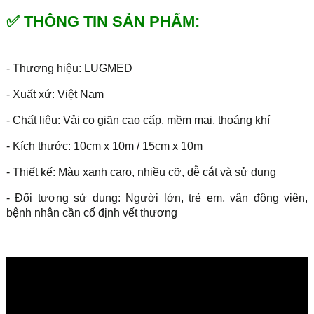
✅ THÔNG TIN SẢN PHẨM:
- Thương hiệu: LUGMED
- Xuất xứ: Việt Nam
- Chất liệu: Vải co giãn cao cấp, mềm mại, thoáng khí
- Kích thước: 10cm x 10m / 15cm x 10m
- Thiết kế: Màu xanh caro, nhiều cỡ, dễ cắt và sử dụng
- Đối tượng sử dụng: Người lớn, trẻ em, vận động viên,
bệnh nhân cần cố định vết thương