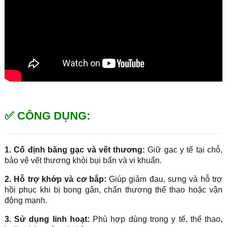
✅ CÔNG DỤNG:
1. Cố định băng gạc và vết thương:
Giữ gạc y tế tại chỗ,
bảo vệ vết thương khỏi bụi bẩn và vi khuẩn.
2. Hỗ trợ khớp và cơ bắp:
Giúp giảm đau, sưng và hỗ trợ
hồi phục khi bị bong gân, chấn thương thể thao hoặc vận
động mạnh.
3. Sử dụng linh hoạt:
Phù hợp dùng trong y tế, thể thao,