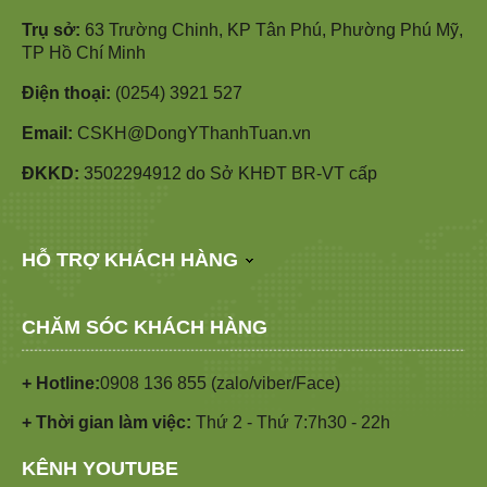
Trụ sở:
63 Trường Chinh, KP Tân Phú, Phường Phú Mỹ,
TP Hồ Chí Minh
Điện thoại:
(0254) 3921 527
Email:
CSKH@DongYThanhTuan.vn
ĐKKD:
3502294912 do Sở KHĐT BR-VT cấp
HỖ TRỢ KHÁCH HÀNG
CHĂM SÓC KHÁCH HÀNG
+ Hotline:
0908 136 855 (zalo/viber/Face)
+ Thời gian làm việc:
Thứ 2 - Thứ 7:7h30 - 22h
KÊNH YOUTUBE