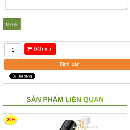
Gửi đi
Đặt mua
Bình luận
SẢN PHẨM LIÊN QUAN
-20%