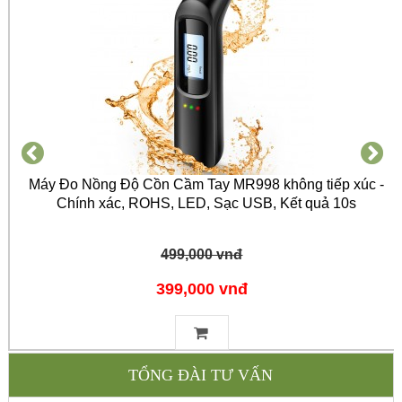
Máy Đo Nồng Độ Cồn Cầm Tay MR998 không tiếp xúc -
Chính xác, ROHS, LED, Sạc USB, Kết quả 10s
499,000 vnđ
399,000 vnđ
TỔNG ĐÀI TƯ VẤN