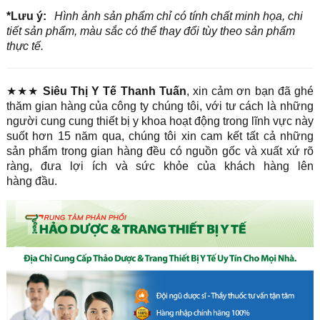
*Lưu ý:
Hình ảnh sản phẩm chỉ có tính chất minh họa, chi
tiết sản phẩm, màu sắc có thể thay đổi tùy theo sản phẩm
thực tế.
★★★
Siêu Thị Y Tế Thanh Tuấn
, xin cảm ơn bạn đã ghé
thăm gian hàng của công ty chúng tôi, với tư cách là những
người cung cung thiết bị y khoa hoạt động trong lĩnh vực này
suốt hơn 15 năm qua, chúng tôi xin cam kết tất cả những
sản phẩm trong gian hàng đều có nguồn gốc và xuất xứ rõ
ràng, đưa lợi ích và sức khỏe của khách hàng lên
hàng đầu.