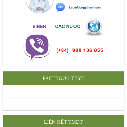
FACEBOOK TBYT
LIÊN KẾT TMĐT