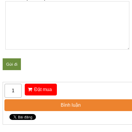
Gửi đi
Đặt mua
Bình luận