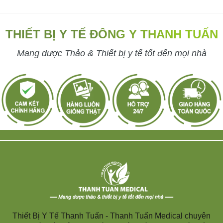
THIẾT BỊ Y TẾ ĐÔNG Y THANH TUẤN
Mang dược Thảo & Thiết bị y tế tốt đến mọi nhà
Thiết Bị Y Tế Thanh Tuấn - Thanh Tuấn Medical chuyên