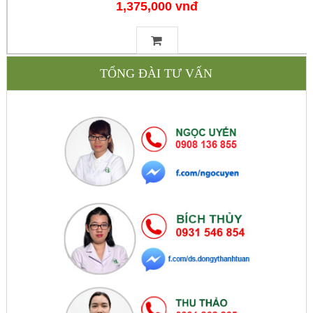
1,375,000 vnđ
TỔNG ĐÀI TƯ VẤN