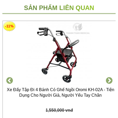
SẢN PHẨM LIÊN QUAN
-11%
Xe Đẩy Tập Đi 4 Bánh Có Ghế Ngồi Oromi KH-02A - Tiện
Dụng Cho Người Già, Người Yếu Tay Chân
1,550,000 vnđ