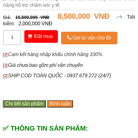
năng hỗ trợ chăm sóc y tế.
8,500,000 VNĐ
Tiết
10,500,000 VNĐ
Giá:
kiệm:
2,000,000 VNĐ
Đặt mua
Gọi tư vấn cho tôi
Cam kết hàng nhập khẩu chính hãng 100%
Giá chưa bao gồm phí vận chuyển
SHIP COD TOÀN QUỐC - 0937 679 272 (24/7)
Chi tiết sản phẩm
Bình luận
✅ THÔNG TIN SẢN PHẨM: