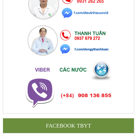
FACEBOOK TBYT