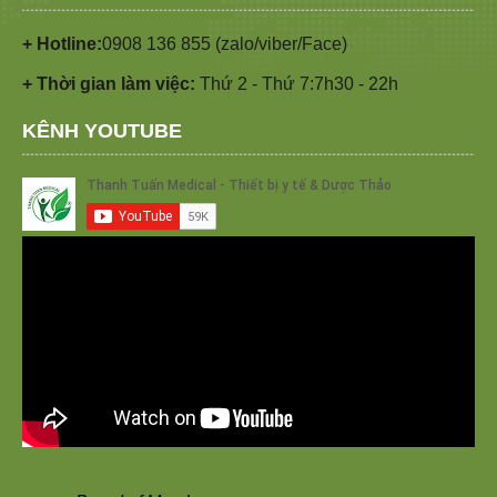
+ Hotline:
0908 136 855 (zalo/viber/Face)
+ Thời gian làm việc:
Thứ 2 - Thứ 7:7h30 - 22h
KÊNH YOUTUBE