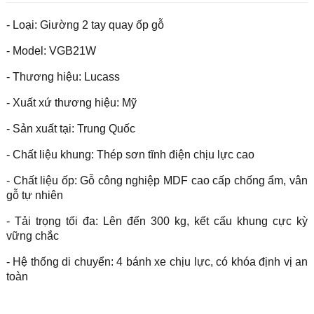
- Loại: Giường 2 tay quay ốp gỗ
- Model: VGB21W
- Thương hiệu: Lucass
- Xuất xứ thương hiệu: Mỹ
- Sản xuất tại: Trung Quốc
- Chất liệu khung: Thép sơn tĩnh điện chịu lực cao
- Chất liệu ốp: Gỗ công nghiệp MDF cao cấp chống ẩm, vân
gỗ tự nhiên
- Tải trọng tối đa: Lên đến 300 kg, kết cấu khung cực kỳ
vững chắc
- Hệ thống di chuyển: 4 bánh xe chịu lực, có khóa định vị an
toàn