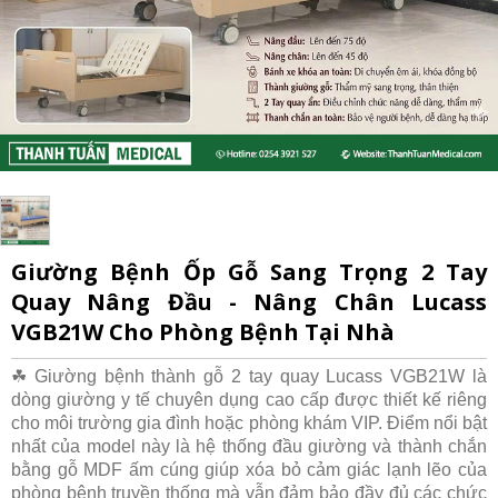
Giường Bệnh Ốp Gỗ Sang Trọng 2 Tay
Quay Nâng Đầu - Nâng Chân Lucass
VGB21W Cho Phòng Bệnh Tại Nhà
☘ Giường bệnh thành gỗ 2 tay quay Lucass VGB21W là
dòng giường y tế chuyên dụng cao cấp được thiết kế riêng
cho môi trường gia đình hoặc phòng khám VIP. Điểm nổi bật
nhất của model này là hệ thống đầu giường và thành chắn
bằng gỗ MDF ấm cúng giúp xóa bỏ cảm giác lạnh lẽo của
phòng bệnh truyền thống mà vẫn đảm bảo đầy đủ các chức