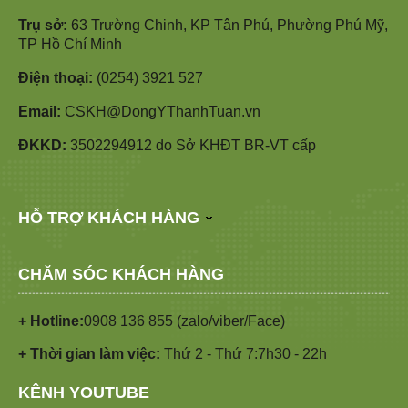
Trụ sở:
63 Trường Chinh, KP Tân Phú, Phường Phú Mỹ,
TP Hồ Chí Minh
Điện thoại:
(0254) 3921 527
Email:
CSKH@DongYThanhTuan.vn
ĐKKD:
3502294912 do Sở KHĐT BR-VT cấp
HỖ TRỢ KHÁCH HÀNG
CHĂM SÓC KHÁCH HÀNG
+ Hotline:
0908 136 855 (zalo/viber/Face)
+ Thời gian làm việc:
Thứ 2 - Thứ 7:7h30 - 22h
KÊNH YOUTUBE