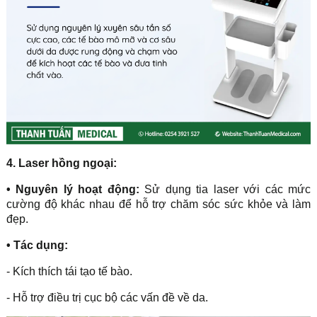
4. Laser hồng ngoại:
• Nguyên lý hoạt động:
Sử dụng tia laser với các mức
cường độ khác nhau để hỗ trợ chăm sóc sức khỏe và làm
đẹp.
• Tác dụng:
- Kích thích tái tạo tế bào.
- Hỗ trợ điều trị cục bộ các vấn đề về da.