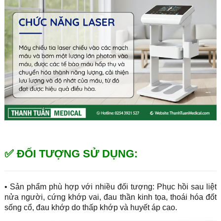
✅ ĐỐI TƯỢNG SỬ DỤNG:
• Sản phẩm phù hợp với nhiều đối tượng: Phục hồi sau liệt
nửa người, cứng khớp vai, đau thần kinh tọa, thoái hóa đốt
sống cổ, đau khớp do thấp khớp và huyết áp cao.