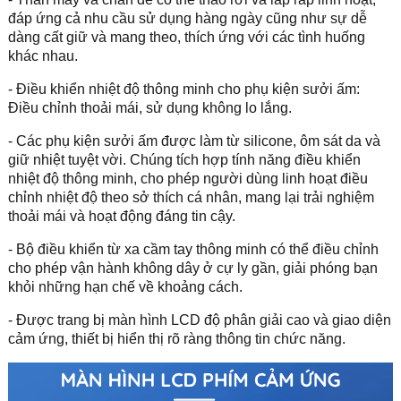
đáp ứng cả nhu cầu sử dụng hàng ngày cũng như sự dễ
dàng cất giữ và mang theo, thích ứng với các tình huống
khác nhau.
- Điều khiển nhiệt độ thông minh cho phụ kiện sưởi ấm:
Điều chỉnh thoải mái, sử dụng không lo lắng.
- Các phụ kiện sưởi ấm được làm từ silicone, ôm sát da và
giữ nhiệt tuyệt vời. Chúng tích hợp tính năng điều khiển
nhiệt độ thông minh, cho phép người dùng linh hoạt điều
chỉnh nhiệt độ theo sở thích cá nhân, mang lại trải nghiệm
thoải mái và hoạt động đáng tin cậy.
- Bộ điều khiển từ xa cầm tay thông minh có thể điều chỉnh
cho phép vận hành không dây ở cự ly gần, giải phóng bạn
khỏi những hạn chế về khoảng cách.
- Được trang bị màn hình LCD độ phân giải cao và giao diện
cảm ứng, thiết bị hiển thị rõ ràng thông tin chức năng.