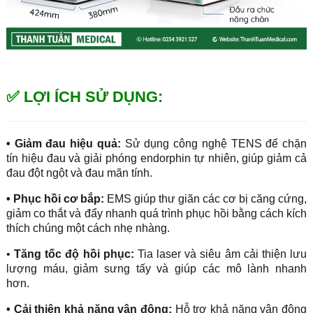
✅ LỢI ÍCH SỬ DỤNG:
• Giảm đau hiệu quả:
Sử dụng công nghệ TENS để chặn
tín hiệu đau và giải phóng endorphin tự nhiên, giúp giảm cả
đau đột ngột và đau mãn tính.
• Phục hồi cơ bắp:
EMS giúp thư giãn các cơ bị căng cứng,
giảm co thắt và đẩy nhanh quá trình phục hồi bằng cách kích
thích chúng một cách nhẹ nhàng.
•
Tăng tốc độ hồi phục:
Tia laser và siêu âm cải thiện lưu
lượng máu, giảm sưng tấy và giúp các mô lành nhanh
hơn.
• Cải thiện khả năng vận động:
Hỗ trợ khả năng vận động