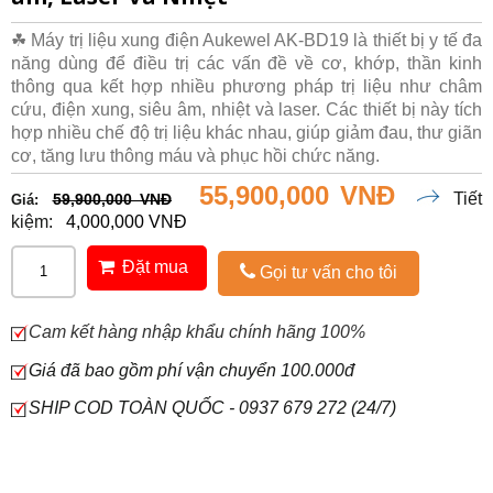
☘ Máy trị liệu xung điện Aukewel AK-BD19 là thiết bị y tế đa
năng dùng để điều trị các vấn đề về cơ, khớp, thần kinh
thông qua kết hợp nhiều phương pháp trị liệu như châm
cứu, điện xung, siêu âm, nhiệt và laser. Các thiết bị này tích
hợp nhiều chế độ trị liệu khác nhau, giúp giảm đau, thư giãn
cơ, tăng lưu thông máu và phục hồi chức năng.
55,900,000 VNĐ
Tiết
59,900,000 VNĐ
Giá:
kiệm:
4,000,000 VNĐ
Đặt mua
Gọi tư vấn cho tôi
Cam kết hàng nhập khẩu chính hãng 100%
Giá đã bao gồm phí vận chuyển 100.000đ
SHIP COD TOÀN QUỐC - 0937 679 272 (24/7)