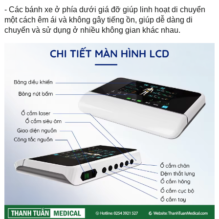
- Các bánh xe ở phía dưới giá đỡ giúp linh hoạt di chuyển
một cách êm ái và không gây tiếng ồn, giúp dễ dàng di
chuyển và sử dụng ở nhiều không gian khác nhau.