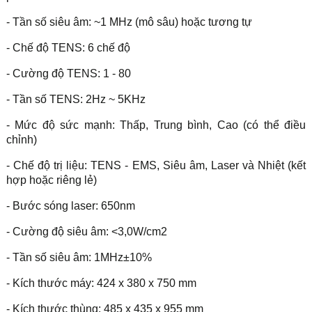
- Tần số siêu âm: ~1 MHz (mô sâu) hoặc tương tự
- Chế độ TENS: 6 chế độ
- Cường độ TENS: 1 - 80
- Tần số TENS: 2Hz ~ 5KHz
- Mức độ sức mạnh: Thấp, Trung bình, Cao (có thể điều
chỉnh)
- Chế độ trị liệu: TENS - EMS, Siêu âm, Laser và Nhiệt (kết
hợp hoặc riêng lẻ)
- Bước sóng laser: 650nm
- Cường độ siêu âm: <3,0W/cm2
- Tần số siêu âm: 1MHz±10%
- Kích thước máy: 424 x 380 x 750 mm
- Kích thước thùng: 485 x 435 x 955 mm