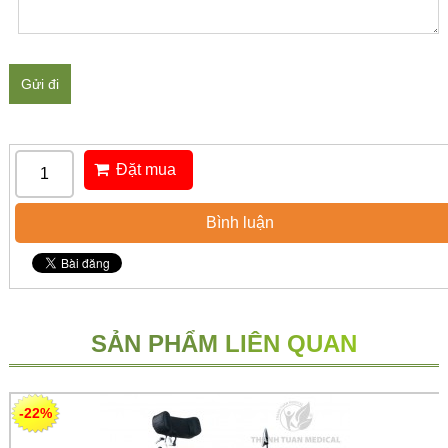
Gửi đi
Đặt mua
Bình luận
SẢN PHẨM LIÊN QUAN
-22%