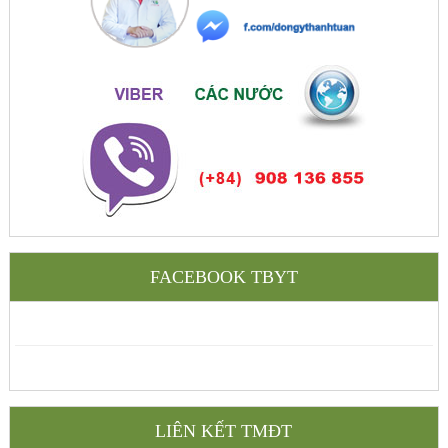
FACEBOOK TBYT
LIÊN KẾT TMĐT