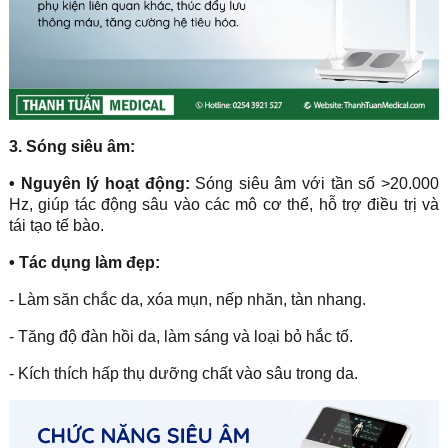
3. Sóng siêu âm:
• Nguyên lý hoạt động:
Sóng siêu âm với tần số >20.000
Hz, giúp tác động sâu vào các mô cơ thể, hỗ trợ điều trị và
tái tạo tế bào.
• Tác dụng làm đẹp:
- Làm săn chắc da, xóa mụn, nếp nhăn, tàn nhang.
- Tăng độ đàn hồi da, làm sáng và loại bỏ hắc tố.
- Kích thích hấp thụ dưỡng chất vào sâu trong da.