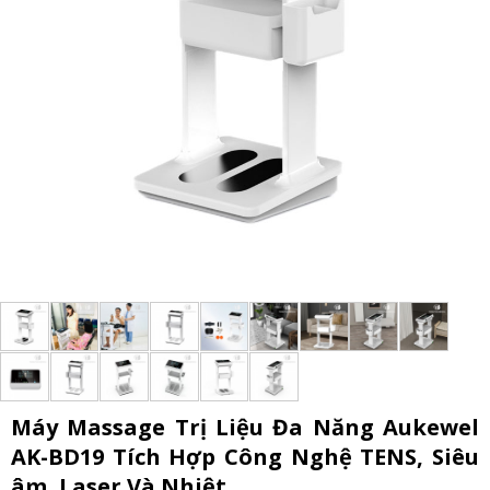
Máy Massage Trị Liệu Đa Năng Aukewel
AK-BD19 Tích Hợp Công Nghệ TENS, Siêu
âm, Laser Và Nhiệt