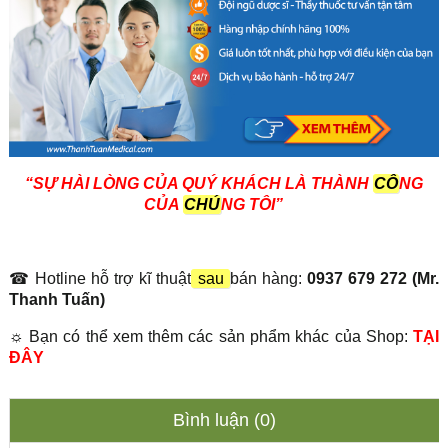
“SỰ HÀI LÒNG CỦA QUÝ KHÁCH LÀ THÀNH
CÔ
NG
CỦA
CHÚ
NG TÔI”
☎ Hotline hỗ trợ kĩ thuật
sau
bán hàng:
0937 679 272 (Mr.
Thanh Tuấn)
☼ Bạn có thể xem thêm các sản phẩm khác của Shop:
TẠI
ĐÂY
Bình luận (0)