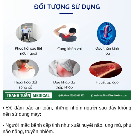
• Để đảm bảo an toàn, những nhóm người sau đây không
nên sử dụng máy:
- Người mắc bệnh cấp tính như xuất huyết não, ung mủ, phù
não nặng, truyền nhiễm.