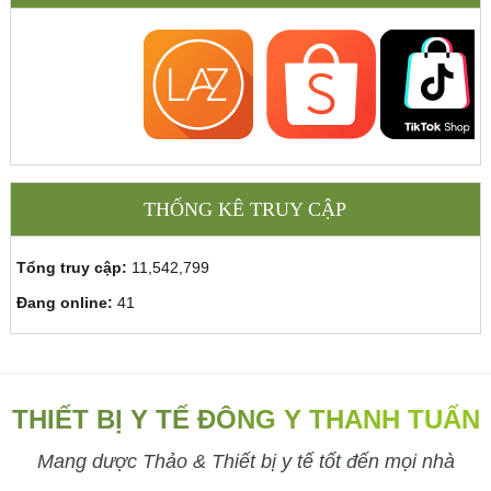
THỐNG KÊ TRUY CẬP
Tổng truy cập:
11,542,799
Đang online:
41
THIẾT BỊ Y TẾ ĐÔNG Y THANH TUẤN
Mang dược Thảo & Thiết bị y tế tốt đến mọi nhà