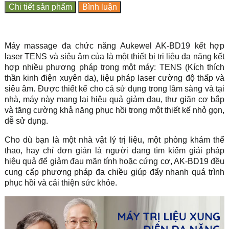
Chi tiết sản phẩm
Bình luận
Máy massage đa chức năng Aukewel AK-BD19 kết hợp
laser TENS và siêu âm của là một thiết bị trị liệu đa năng kết
hợp nhiều phương pháp trong một máy: TENS (Kích thích
thần kinh điện xuyên da), liệu pháp laser cường độ thấp và
siêu âm. Được thiết kế cho cả sử dụng trong lâm sàng và tại
nhà, máy này mang lại hiệu quả giảm đau, thư giãn cơ bắp
và tăng cường khả năng phục hồi trong một thiết kế nhỏ gọn,
dễ sử dụng.
Cho dù bạn là một nhà vật lý trị liệu, một phòng khám thể
thao, hay chỉ đơn giản là người đang tìm kiếm giải pháp
hiệu quả để giảm đau mãn tính hoặc cứng cơ, AK-BD19 đều
cung cấp phương pháp đa chiều giúp đẩy nhanh quá trình
phục hồi và cải thiện sức khỏe.