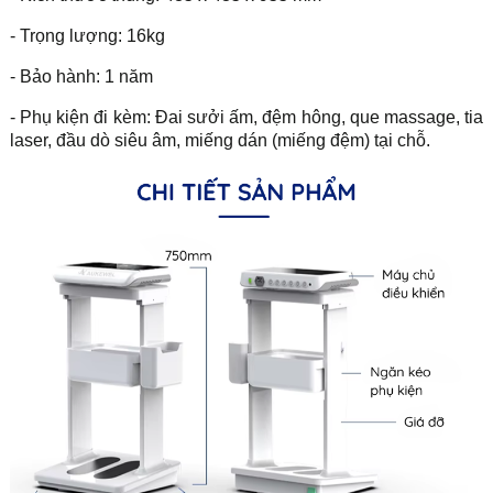
- Trọng lượng: 16kg
- Bảo hành: 1 năm
- Phụ kiện đi kèm: Đai sưởi ấm, đệm hông, que massage, tia
laser, đầu dò siêu âm, miếng dán (miếng đệm) tại chỗ.