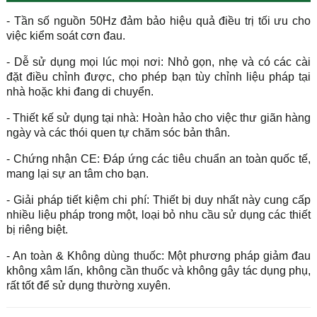
- Tần số nguồn 50Hz đảm bảo hiệu quả điều trị tối ưu cho
việc kiểm soát cơn đau.
- Dễ sử dụng mọi lúc mọi nơi: Nhỏ gọn, nhẹ và có các cài
đặt điều chỉnh được, cho phép bạn tùy chỉnh liệu pháp tại
nhà hoặc khi đang di chuyển.
- Thiết kế sử dụng tại nhà: Hoàn hảo cho việc thư giãn hàng
ngày và các thói quen tự chăm sóc bản thân.
- Chứng nhận CE: Đáp ứng các tiêu chuẩn an toàn quốc tế,
mang lại sự an tâm cho bạn.
- Giải pháp tiết kiệm chi phí: Thiết bị duy nhất này cung cấp
nhiều liệu pháp trong một, loại bỏ nhu cầu sử dụng các thiết
bị riêng biệt.
- An toàn & Không dùng thuốc: Một phương pháp giảm đau
không xâm lấn, không cần thuốc và không gây tác dụng phụ,
rất tốt để sử dụng thường xuyên.