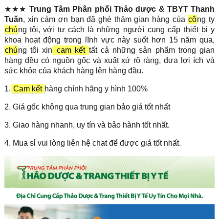
★★★
Trung Tâm Phân phối Thảo dược & TBYT Thanh
Tuấn
, xin cảm ơn bạn đã ghé thăm gian hàng của
cô
ng ty
chú
ng tôi, với tư cách là những người cung cấp thiết bị y
khoa hoạt động trong lĩnh vực này suốt hơn 15 năm qua,
chú
ng tôi xin
cam kết
tất cả những sản phẩm trong gian
hàng đều có nguồn gốc và xuất xứ rõ ràng, đưa lợi ích và
sức khỏe của khách hàng lên hàng đầu.
1.
Cam kết
hàng chính hãng y hình 100%
2. Giá gốc không qua trung gian bảo giá tốt nhất
3. Giao hàng nhanh, uy tín và bảo hành tốt nhất.
4. Mua sỉ vui lòng liên hệ chat để được giá tốt nhất.