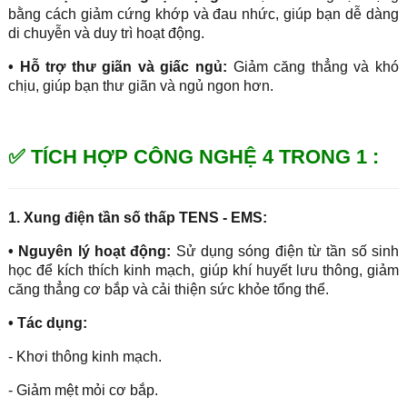
bằng cách giảm cứng khớp và đau nhức, giúp bạn dễ dàng
di chuyễn và duy trì hoạt động.
• Hỗ trợ thư giãn và giấc ngủ:
Giảm căng thẳng và khó
chịu, giúp bạn thư giãn và ngủ ngon hơn.
✅ TÍCH HỢP CÔNG NGHỆ 4 TRONG 1 :
1. Xung điện tần số thấp TENS - EMS:
• Nguyên lý hoạt động:
Sử dụng sóng điện từ tần số sinh
học để kích thích kinh mạch, giúp khí huyết lưu thông, giảm
căng thẳng cơ bắp và cải thiện sức khỏe tổng thể.
• Tác dụng:
- Khơi thông kinh mạch.
- Giảm mệt mỏi cơ bắp.