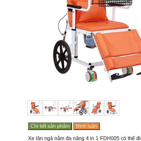
Chi tiết sản phẩm
Bình luận
Xe lăn ngả nằm đa năng 4 in 1 FDH005 có thể đi