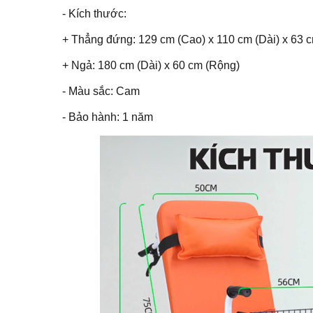
- Kích thước:
+ Thẳng đứng: 129 cm (Cao) x 110 cm (Dài) x 63 
+ Ngả: 180 cm (Dài) x 60 cm (Rộng)
- Màu sắc: Cam
- Bảo hành: 1 năm