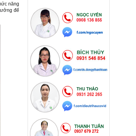
chức năng
 tưởng để