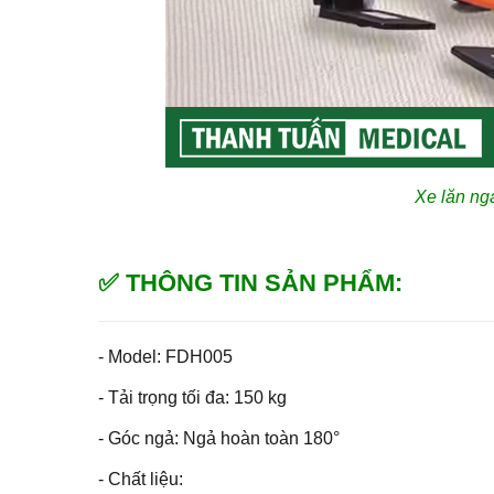
Xe lăn ng
✅ THÔNG TIN SẢN PHẨM:
- Model: FDH005
- Tải trọng tối đa: 150 kg
- Góc ngả: Ngả hoàn toàn 180°
- Chất liệu: