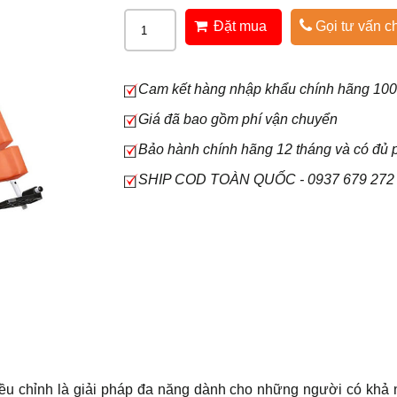
Đặt mua
Gọi tư vấn ch
Cam kết hàng nhập khẩu chính hãng 10
Giá đã bao gồm phí vận chuyển
Bảo hành chính hãng 12 tháng và có đủ p
SHIP COD TOÀN QUỐC - 0937 679 272 
ều chỉnh là giải pháp đa năng dành cho những người có khả