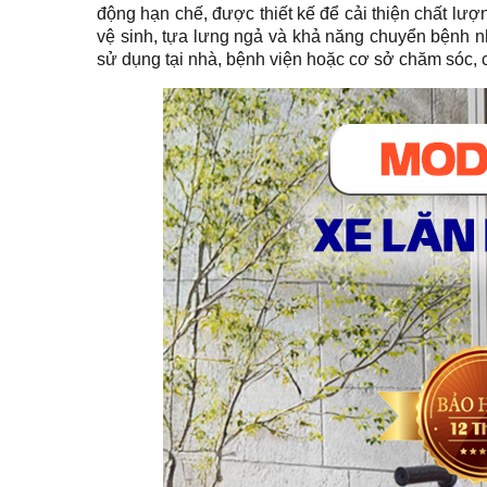
động hạn chế, được thiết kế để cải thiện chất l
vệ sinh, tựa lưng ngả và khả năng chuyển bệnh nhâ
sử dụng tại nhà, bệnh viện hoặc cơ sở chăm sóc, chi