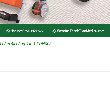
ả nằm đa năng 4 in 1 FDH005