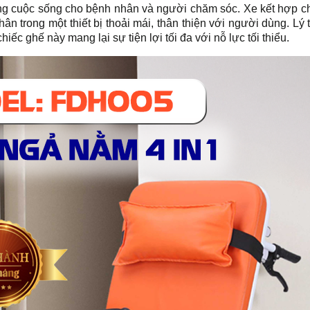
ượng cuộc sống cho bệnh nhân và người chăm sóc. Xe kết hợp 
n trong một thiết bị thoải mái, thân thiện với người dùng. Lý
ếc ghế này mang lại sự tiện lợi tối đa với nỗ lực tối thiểu.