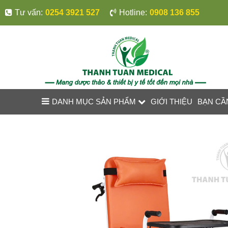
Tư vấn:
0254 3921 527
Hotline:
0908 136 855
DANH MỤC SẢN PHẨM
GIỚI THIỆU
BẠN CẦ