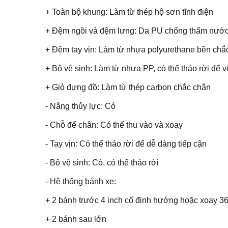
+ Toàn bộ khung: Làm từ thép hộ sơn tĩnh điện
+ Đệm ngồi và đệm lưng: Da PU chống thấm nướ
+ Đệm tay vịn: Làm từ nhựa polyurethane bền chắ
+ Bô vệ sinh: Làm từ nhựa PP, có thể tháo rời để vệ
+ Giỏ đựng đồ: Làm từ thép carbon chắc chắn
- Nâng thủy lực: Có
- Chỗ để chân: Có thể thu vào và xoay
- Tay vịn: Có thể tháo rời để dễ dàng tiếp cận
- Bô vệ sinh: Có, có thể tháo rời
- Hệ thống bánh xe:
+ 2 bánh trước 4 inch cố định hướng hoặc xoay 3
+ 2 bánh sau lớn