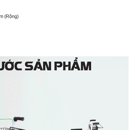
cm (Rộng)