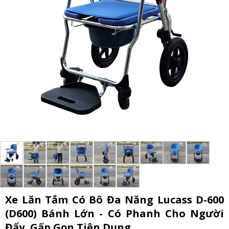
Xe Lăn Tắm Có Bô Đa Năng Lucass D-600
(D600) Bánh Lớn - Có Phanh Cho Người
Đẩy, Gấp Gọn Tiện Dụng