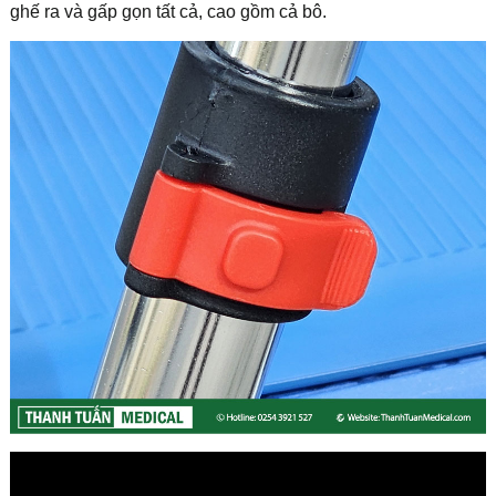
ghế ra và gấp gọn tất cả, cao gồm cả bô.