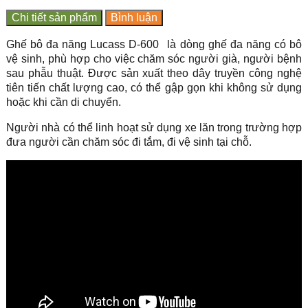
Chi tiết sản phẩm
Bình luận
Ghế bô đa năng Lucass D-600
là dòng ghế đa năng có bô
vệ sinh, phù hợp cho việc chăm sóc người già, người bệnh
sau phẫu thuật. Được sản xuất theo dây truyền công nghệ
tiên tiến chất lượng cao, có thể gập gọn khi không sử dụng
hoặc khi cần di chuyển.
Người nhà có thể linh hoạt sử dụng xe lăn trong trường hợp
đưa người cần chăm sóc đi tắm, đi vệ sinh tại chỗ.