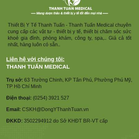
Thiết Bị Y Tế Thanh Tuấn - Thanh Tuấn Medical chuyên
cung cấp các vật tư - thiết bị y tế, thiết bị chăm sóc sức
khoẻ gia đình, phòng khám, công ty, spa,.. Giá cả tốt
nhất, hàng luôn có sẵn..
Liên hệ với chúng tôi:
THANH TUẤN MEDICAL
Trụ sở:
63 Trường Chinh, KP Tân Phú, Phường Phú Mỹ,
TP Hồ Chí Minh
Điện thoại:
(0254) 3921 527
Email:
CSKH@DongYThanhTuan.vn
ĐKKD:
3502294912 do Sở KHĐT BR-VT cấp