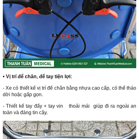
•
Vị trí để chân, để tay tiện lợi:
- Xe có thiết kế vị trí để chân bằng nhựa cao cấp, có thể tháo
dời hoặc gấp gọn.
- Thiết kế tay đẩy + tay vịn
thoải mái
giúp đi ra ngoài an
toàn và đáng tin cậy.