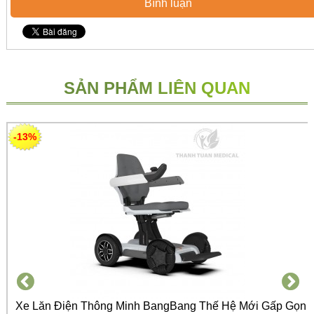
Bình luận
SẢN PHẨM LIÊN QUAN
-13%
Xe Lăn Điện Thông Minh BangBang Thế Hệ Mới Gấp Gọn