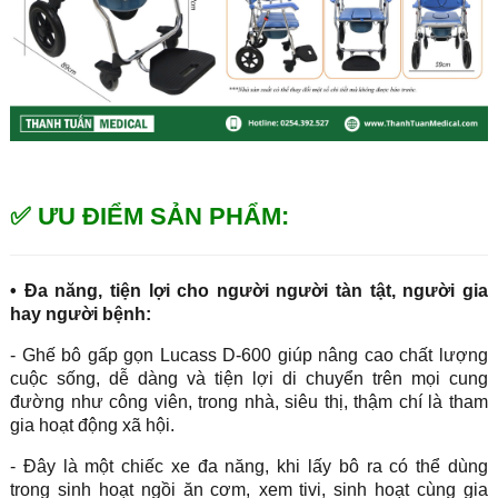
✅ ƯU ĐIỂM SẢN PHẨM:
•
Đa năng, tiện lợi cho người người tàn tật, người gia
hay người bệnh:
- Ghế bô gấp gọn Lucass D-600 giúp nâng cao chất lượng
cuộc sống, dễ dàng và tiện lợi di chuyển trên mọi cung
đường như công viên, trong nhà, siêu thị, thậm chí là tham
gia hoạt động xã hội.
- Đây là một chiếc xe đa năng, khi lấy bô ra có thể dùng
trong sinh hoạt ngồi ăn cơm,
xem tivi, sinh hoạt cùng gia