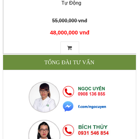
Tự Động
55,000,000 vnđ
48,000,000 vnđ
TỔNG ĐÀI TƯ VẤN