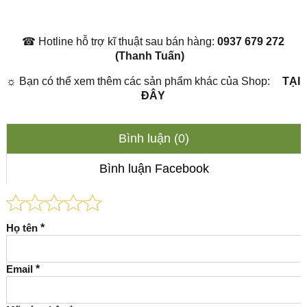
☎
Hotline hỗ trợ kĩ thuật sau bán hàng:
0937 679 272
(Thanh Tuấn)
☼
Bạn có thể xem thêm các sản phẩm khác của Shop:
TẠI
ĐÂY
Bình luận (0)
Bình luận Facebook
Họ tên
*
Email
*