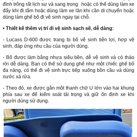
đình trông rất lịch sự và sang trọng
hoặc có thể dùng làm xe
đẩy khi đi tắm hoặc dùng làm xe lăn khi cần di chuyển hoặc
dùng làm ghế bô đi vệ sinh ngay tại chỗ.
•
Thiết kế thêm vị trí đi vệ sinh sạch sẽ, dễ dàng:
- Lucass D-600 được trang bị bô vệ sinh tiện lợi, hợp vệ
sinh, đáp ứng nhu cầu của người dùng.
- Bô được làm bằng nhựa siêu bền, dễ vệ sinh và có tháo
rời dễ dàng. Bạn có thể sử dụng ghế như một chiếc ghế bô
đa năng, có thể đi vệ sinh trực tiếp xuống bồn cầu và dùng
nước xả rửa.
- Theo đó, xe được gắn một thanh chữ U lớn vào hai khung
phía sau xe để kiểm soát tải trọng và giữ ổn định xe khi
người dùng sử dụng.