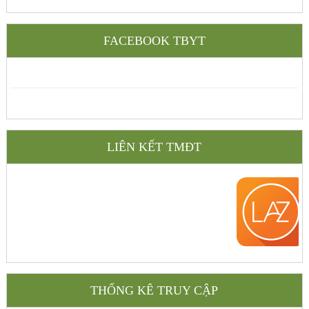
FACEBOOK TBYT
LIÊN KẾT TMĐT
THỐNG KÊ TRUY CẬP