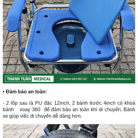
•
Đảm bảo an toàn:
- 2 lốp sau là PU đặc 12inch, 2 bánh trước 4inch có khoá
bánh
xoay 360
để đảm bảo an toàn khi di chuyển. Bánh
xe giúp việc di chuyển dễ dàng hơn.