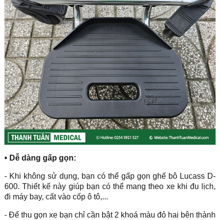
•
Dễ dàng gấp gọn:
- Khi không sử dụng, bạn có thể gấp gọn ghế bô Lucass D-
600. Thiết kế này giúp bạn có thể mang theo xe khi đu lịch,
đi máy bay, cất vào cốp ô tô,...
- Để thu gọn xe bạn chỉ cần bật 2 khoá màu đỏ hai bên thành