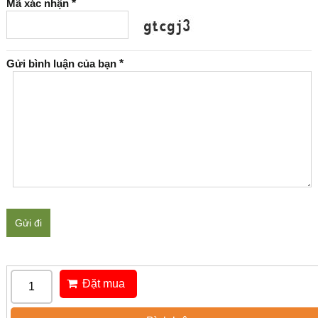
Mã xác nhận
*
Gửi bình luận của bạn
*
Gửi đi
Đặt mua