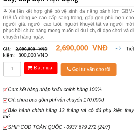
☘ Xe lăn kết hợp ghế bô vệ sinh đa năng bánh lớn GBM-
018 là dòng xe cao cấp sang trọng, gấp gọn phù hợp cho
người già, người cao tuổi, người khuyết tật và người mới
phục hồi chức năng mong muốn đi du lịch, đi dạo chơi và di
chuyển hàng ngày.
2,690,000 VNĐ
Tiết
2,990,000 VNĐ
Giá:
kiệm:
300,000 VNĐ
Đặt mua
Gọi tư vấn cho tôi
Cam kết hàng nhập khẩu chính hãng 100%
Giá chưa bao gồm phí vận chuyển 170.000đ
Bảo hành chính hãng 12 tháng và có đủ phụ kiện thay
thế
SHIP COD TOÀN QUỐC - 0937 679 272 (24/7)