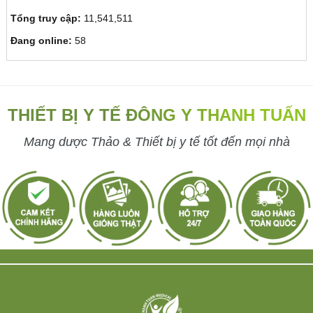
Tổng truy cập:
11,541,511
Đang online:
58
THIẾT BỊ Y TẾ ĐÔNG Y THANH TUẤN
Mang dược Thảo & Thiết bị y tế tốt đến mọi nhà