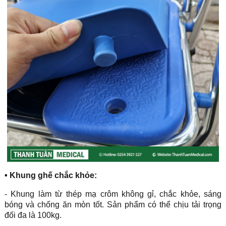
•
Khung ghế chắc khỏe:
- Khung làm từ thép mạ crôm không gỉ, chắc khỏe, sáng
bóng và chống ăn mòn tốt. Sản phẩm có thể chịu tải trọng
đối đa là 100kg.