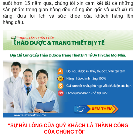
suốt hơn 15 năm qua, chúng tôi xin cam kết tất cả những
sản phẩm trong gian hàng đều có nguồn gốc và xuất xứ rõ
ràng, đưa lợi ích và sức khỏe của khách hàng lên
hàng đầu.
“SỰ HÀI LÒNG CỦA QUÝ KHÁCH LÀ THÀNH CÔNG
CỦA CHÚNG TÔI”