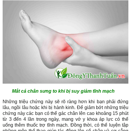
Mắt cá chân sưng to khi bị suy giảm tĩnh mạch
Những triệu chứng này sẽ rõ ràng hơn khi bạn phải đứng
lâu, ngồi lâu hoặc khi bị hành kinh. Để giảm bớt những triệu
chứng này các bạn có thể gác chân lên cao khoảng 15 phút
từ 3 đến 4 lần trong ngày, mang vớ y khoa áp lực có thể
uống thêm thuốc trợ tĩnh mạch. Đồng thời, có thể luyện tập
những môn thể thao giúp tác động lên cổ chân và cơ cẳng