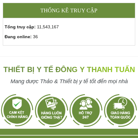
THỐNG KÊ TRUY CẬP
Tổng truy cập:
11,543,167
Đang online:
36
THIẾT BỊ Y TẾ ĐÔNG Y THANH TUẤN
Mang dược Thảo & Thiết bị y tế tốt đến mọi nhà