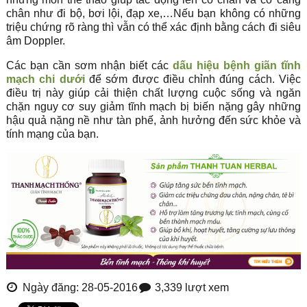
chân như đi bộ, bơi lội, đạp xe,…Nếu bạn không có những
triệu chứng rõ ràng thì vẫn có thể xác định bằng cách đi siêu
âm Doppler.
Các bạn cần sơm nhận biết các
dấu hiệu bệnh giãn tĩnh
mạch chi dưới
để sớm được điều chỉnh đúng cách. Việc
điều trị này giúp cải thiện chất lượng cuộc sống và ngăn
chặn nguy cơ suy giảm tĩnh mạch bị biến nặng gây những
hậu quả nặng nề như tàn phế, ảnh hưởng đến sức khỏe và
tính mạng của bạn.
Ngày đăng: 28-05-2016
3,339 lượt xem