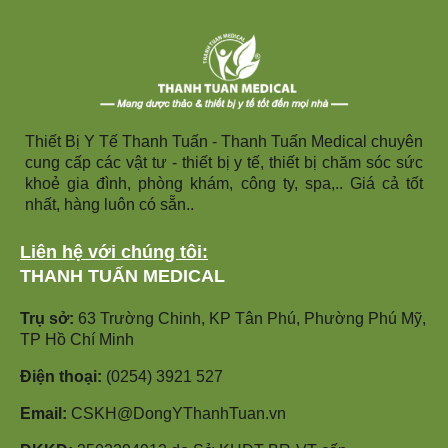
Thiết Bị Y Tế Thanh Tuấn - Thanh Tuấn Medical chuyên
cung cấp các vật tư - thiết bị y tế, thiết bị chăm sóc sức
khoẻ gia đình, phòng khám, công ty, spa,.. Giá cả tốt
nhất, hàng luôn có sẵn..
Liên hệ với chúng tôi:
THANH TUẤN MEDICAL
Trụ sở:
63 Trường Chinh, KP Tân Phú, Phường Phú Mỹ,
TP Hồ Chí Minh
Điện thoại:
(0254) 3921 527
Email:
CSKH@DongYThanhTuan.vn