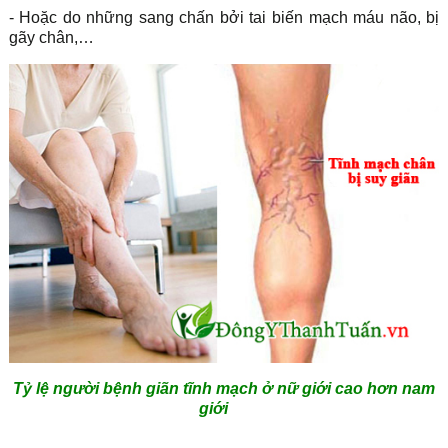
- Hoặc do những sang chấn bởi tai biến mạch máu não, bị
gãy chân,…
Tỷ lệ người bệnh giãn tĩnh mạch ở nữ giới cao hơn nam
giới