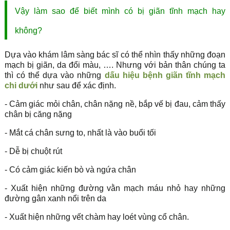
Vậy làm sao để biết mình có bị giãn tĩnh mạch hay
không?
Dựa vào khám lâm sàng bác sĩ có thể nhìn thấy những đoạn
mạch bị giãn, da đổi màu, …. Nhưng với bản thân chúng ta
thì có thể dựa vào những
dấu hiệu bệnh giãn tĩnh mạch
chi dưới
như sau để xác định.
- Cảm giác mỏi chân, chân nặng nề, bắp vế bị đau, cảm thấy
chân bị căng nặng
- Mắt cá chân sưng to, nhất là vào buổi tối
- Dễ bị chuột rút
- Có cảm giác kiến bò và ngứa chân
- Xuất hiện những đường vằn mạch máu nhỏ hay những
đường gân xanh nổi trên da
- Xuất hiện những vết chàm hay loét vùng cổ chân.