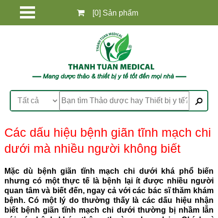
[0] Sản phẩm
Các dấu hiệu bệnh giãn tĩnh mạch chi
dưới mà nhiều người không biết
Mặc dù bệnh giãn tĩnh mạch chi dưới khá phổ biến
nhưng có một thực tế là bệnh lại ít được nhiều người
quan tâm và biết đến, ngay cả với các bác sĩ thăm khám
bệnh. Có một lý do thường thấy là các dấu hiệu nhận
biết bệnh giãn tĩnh mạch chi dưới thường bị nhầm lẫn