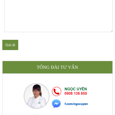
Gửi đi
TỔNG ĐÀI TƯ VẤN