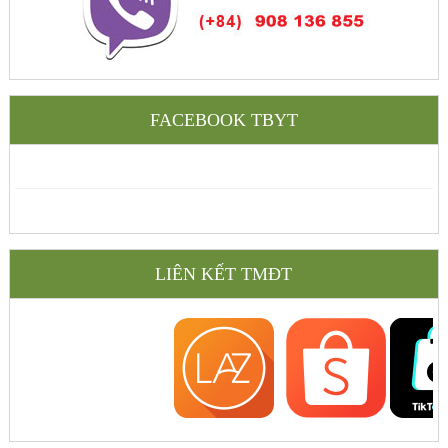
FACEBOOK TBYT
LIÊN KẾT TMĐT