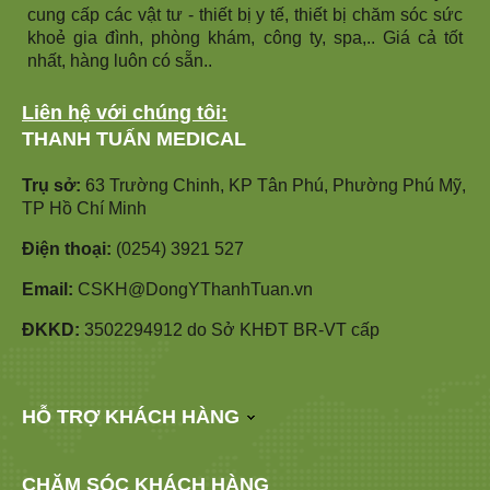
cung cấp các vật tư - thiết bị y tế, thiết bị chăm sóc sức
khoẻ gia đình, phòng khám, công ty, spa,.. Giá cả tốt
nhất, hàng luôn có sẵn..
Liên hệ với chúng tôi:
THANH TUẤN MEDICAL
Trụ sở:
63 Trường Chinh, KP Tân Phú, Phường Phú Mỹ,
TP Hồ Chí Minh
Điện thoại:
(0254) 3921 527
Email:
CSKH@DongYThanhTuan.vn
ĐKKD:
3502294912 do Sở KHĐT BR-VT cấp
HỖ TRỢ KHÁCH HÀNG
CHĂM SÓC KHÁCH HÀNG