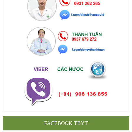
FACEBOOK TBYT