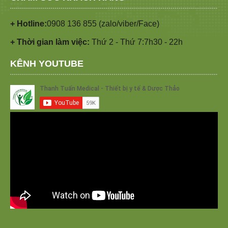
+ Hotline:
0908 136 855 (zalo/viber/Face)
+ Thời gian làm việc:
Thứ 2 - Thứ 7:7h30 - 22h
KÊNH YOUTUBE