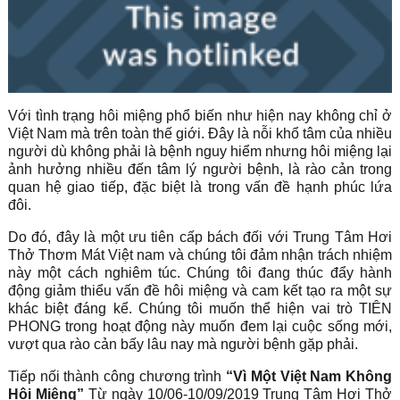
Với tình trạng hôi miệng phổ biến như hiện nay không chỉ ở
Việt Nam mà trên toàn thế giới. Đây là nỗi khổ tâm của nhiều
người dù không phải là bệnh nguy hiểm nhưng hôi miệng lại
ảnh hưởng nhiều đến tâm lý người bệnh, là rào cản trong
quan hệ giao tiếp, đặc biệt là trong vấn đề hạnh phúc lứa
đôi.
Do đó, đây là một ưu tiên cấp bách đối với Trung Tâm Hơi
Thở Thơm Mát Việt nam và chúng tôi đảm nhận trách nhiệm
này một cách nghiêm túc. Chúng tôi đang thúc đẩy hành
động giảm thiểu vấn đề hôi miệng và cam kết tạo ra một sự
khác biệt đáng kể. Chúng tôi muốn thể hiện vai trò TIÊN
PHONG trong hoạt động này muốn đem lại cuộc sống mới,
vượt qua rào cản bấy lâu nay mà người bệnh gặp phải.
Tiếp nối thành công chương trình
“Vì Một Việt Nam Không
Hôi Miệng”
Từ ngày 10/06-10/09/2019 Trung Tâm Hơi Thở