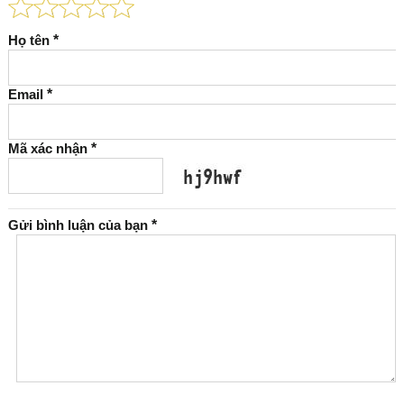
Họ tên
*
Email
*
Mã xác nhận
*
Gửi bình luận của bạn
*