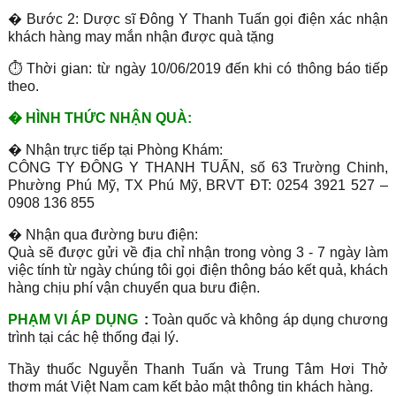
� Bước 2: Dược sĩ Đông Y Thanh Tuấn gọi điện xác nhận
khách hàng may mắn nhận được quà tặng
⏱ Thời gian: từ ngày 10/06/2019 đến khi có thông báo tiếp
theo.
�
HÌNH THỨC NHẬN QUÀ:
� Nhận trực tiếp tại Phòng Khám:
CÔNG TY ĐÔNG Y THANH TUẤN, số 63 Trường Chinh,
Phường Phú Mỹ, TX Phú Mỹ, BRVT ĐT: 0254 3921 527 –
0908 136 855
� Nhận qua đường bưu điện:
Quà sẽ được gửi về địa chỉ nhận trong vòng 3 - 7 ngày làm
việc tính từ ngày chúng tôi gọi điện thông báo kết quả, khách
hàng chịu phí vận chuyển qua bưu điện.
PHẠM VI ÁP DỤNG
:
Toàn quốc và không áp dụng chương
trình tại các hệ thống đại lý.
Thầy thuốc Nguyễn Thanh Tuấn và Trung Tâm Hơi Thở
thơm mát Việt Nam cam kết bảo mật thông tin khách hàng.