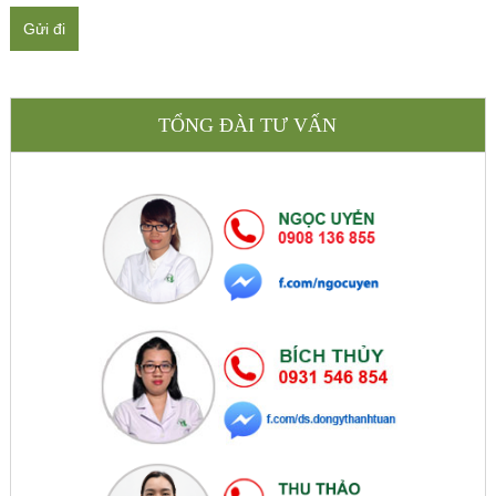
Gửi đi
TỔNG ĐÀI TƯ VẤN