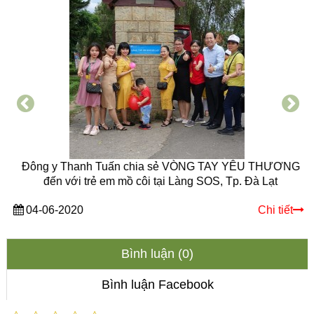
Đông y Thanh Tuấn chia sẻ VÒNG TAY YÊU THƯƠNG
đến với trẻ em mồ côi tại Làng SOS, Tp. Đà Lạt
04-06-2020
Chi tiết
Bình luận (0)
Bình luận Facebook