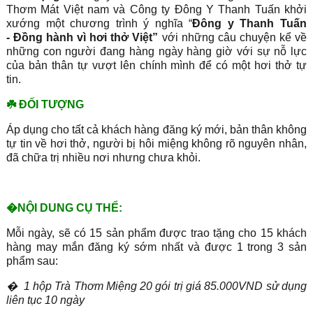
Thơm Mát Việt nam và Công ty Đông Y Thanh Tuấn khởi
xướng một chương trình ý nghĩa “
Đông y Thanh Tuấn
-
Đồng hành vì hơi thở Việt”
với những câu chuyện kể về
những con người đang hàng ngày hàng giờ với sự nỗ lực
của bản thân tự vượt lên chính mình để có một hơi thở tự
tin.
☘️
ĐỐI TƯỢNG
Áp dụng cho tất cả khách hàng đăng ký mới, bản thân không
tự tin về hơi thở, người bị hôi miệng không rõ nguyên nhân,
đã chữa trị nhiều nơi nhưng chưa khỏi.
�
NỘI DUNG CỤ THỂ:
Mỗi ngày, sẽ có 15 sản phẩm được trao tặng cho 15 khách
hàng may mắn đăng ký sớm nhất và được 1 trong 3 sản
phẩm sau:
�
1 hộp Trà Thơm Miệng 20 gói trị giá 85.000VND sử dụng
liên tục 10 ngày