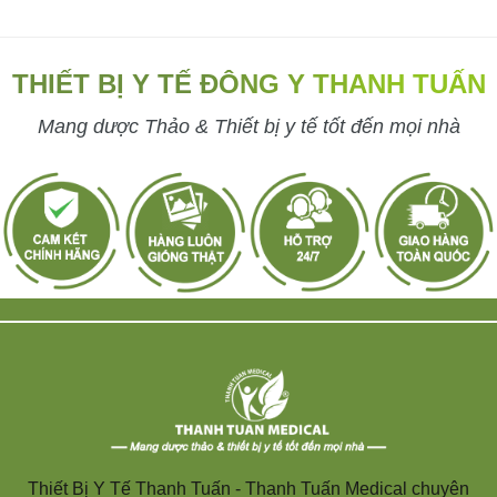
THIẾT BỊ Y TẾ ĐÔNG Y THANH TUẤN
Mang dược Thảo & Thiết bị y tế tốt đến mọi nhà
Thiết Bị Y Tế Thanh Tuấn - Thanh Tuấn Medical chuyên