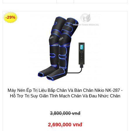
-29%
Máy Nén Ép Trị Liệu Bắp Chân Và Bàn Chân Nikio NK-287 -
Hỗ Trợ Trị Suy Giãn Tĩnh Mạch Chân Và Đau Nhức Chân
3,800,000 vnđ
2,690,000 vnđ