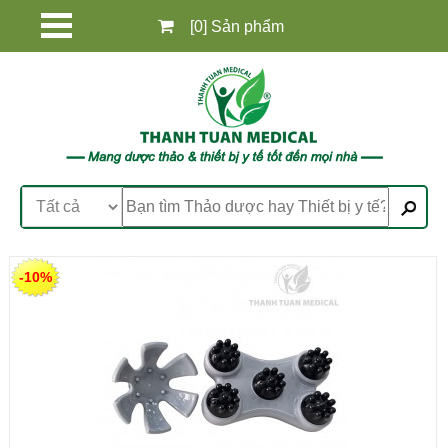
[0] Sản phẩm
-10%