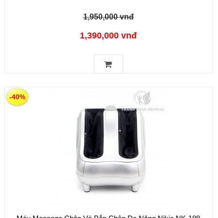
1,950,000 vnđ
1,390,000 vnđ
-40%