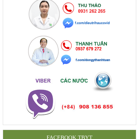
FACEBOOK TBYT