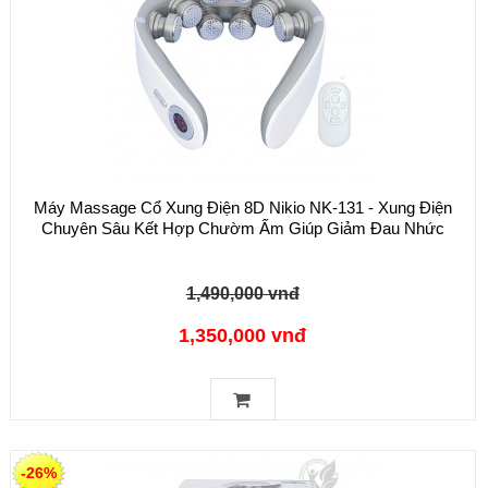
Máy Massage Cổ Xung Điện 8D Nikio NK-131 - Xung Điện
Chuyên Sâu Kết Hợp Chườm Ấm Giúp Giảm Đau Nhức
1,490,000 vnđ
1,350,000 vnđ
-26%