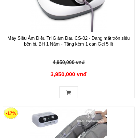
Máy Siêu Âm Điều Trị Giảm Đau CS-02 - Dạng mặt tròn siêu
bền bỉ, BH 1 Năm - Tặng kèm 1 can Gel 5 lít
4,950,000 vnđ
3,950,000 vnđ
-17%