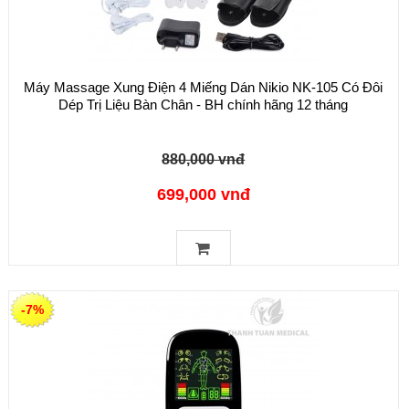
Máy Massage Xung Điện 4 Miếng Dán Nikio NK-105 Có Đôi
Dép Trị Liệu Bàn Chân - BH chính hãng 12 tháng
880,000 vnđ
699,000 vnđ
-7%