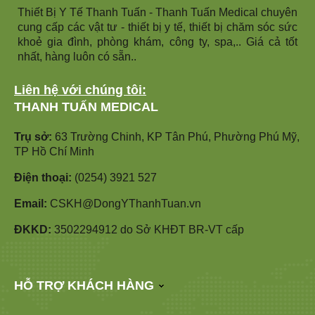
Thiết Bị Y Tế Thanh Tuấn - Thanh Tuấn Medical chuyên
cung cấp các vật tư - thiết bị y tế, thiết bị chăm sóc sức
khoẻ gia đình, phòng khám, công ty, spa,.. Giá cả tốt
nhất, hàng luôn có sẵn..
Liên hệ với chúng tôi:
THANH TUẤN MEDICAL
Trụ sở:
63 Trường Chinh, KP Tân Phú, Phường Phú Mỹ,
TP Hồ Chí Minh
Điện thoại:
(0254) 3921 527
Email:
CSKH@DongYThanhTuan.vn
ĐKKD:
3502294912 do Sở KHĐT BR-VT cấp
HỖ TRỢ KHÁCH HÀNG