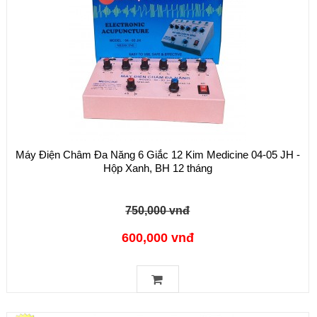
Máy Điện Châm Đa Năng 6 Giắc 12 Kim Medicine 04-05 JH -
Hộp Xanh, BH 12 tháng
750,000 vnđ
600,000 vnđ