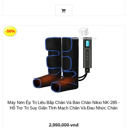
-50%
Máy Nén Ép Trị Liệu Bắp Chân Và Bàn Chân Nikio NK-285 -
Hỗ Trợ Trị Suy Giãn Tĩnh Mạch Chân Và Đau Nhức Chân
2,990,000 vnđ