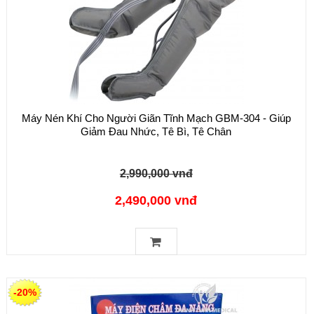
Máy Nén Khí Cho Người Giãn Tĩnh Mạch GBM-304 - Giúp
Giảm Đau Nhức, Tê Bì, Tê Chân
2,990,000 vnđ
2,490,000 vnđ
-20%