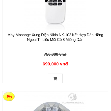
Máy Massage Xung Điện Nikio NK-102 Kết Hợp Đèn Hồng
Ngoại Trị Liệu Mũi Có 8 Miếng Dán
750,000 vnđ
699,000 vnđ
-9%