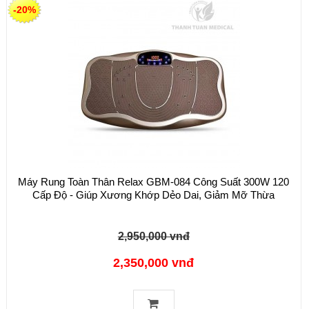
-20%
Máy Rung Toàn Thân Relax GBM-084 Công Suất 300W 120
Cấp Độ - Giúp Xương Khớp Dẻo Dai, Giảm Mỡ Thừa
2,950,000 vnđ
2,350,000 vnđ