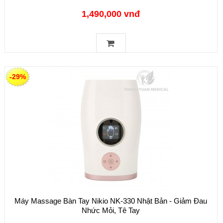
1,490,000 vnđ
-29%
Máy Massage Bàn Tay Nikio NK-330 Nhật Bản - Giảm Đau
Nhức Mỏi, Tê Tay