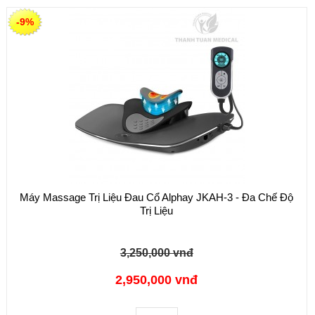
-9%
Máy Massage Trị Liệu Đau Cổ Alphay JKAH-3 - Đa Chế Độ
Trị Liệu
3,250,000 vnđ
2,950,000 vnđ