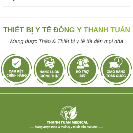
THIẾT BỊ Y TẾ ĐÔNG Y THANH TUẤN
Mang dược Thảo & Thiết bị y tế tốt đến mọi nhà