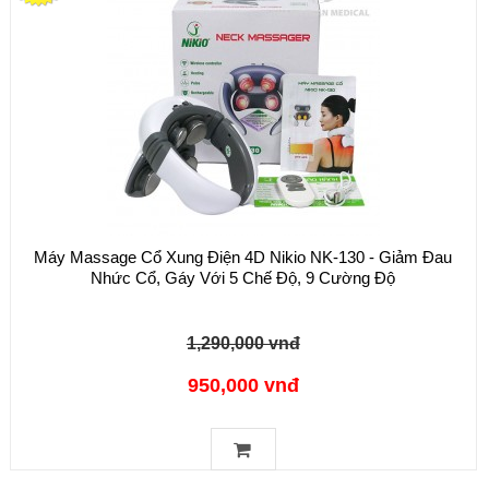
Máy Massage Cổ Xung Điện 4D Nikio NK-130 - Giảm Đau
Nhức Cổ, Gáy Với 5 Chế Độ, 9 Cường Độ
1,290,000 vnđ
950,000 vnđ