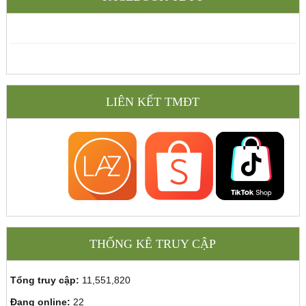
LIÊN KẾT TMĐT
THỐNG KÊ TRUY CẬP
Tổng truy cập:
11,551,820
Đang online:
22