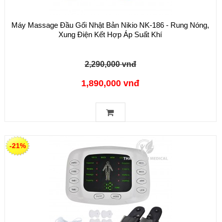
Máy Massage Đầu Gối Nhật Bản Nikio NK-186 - Rung Nóng,
Xung Điện Kết Hợp Áp Suất Khí
2,290,000 vnđ
1,890,000 vnđ
-21%