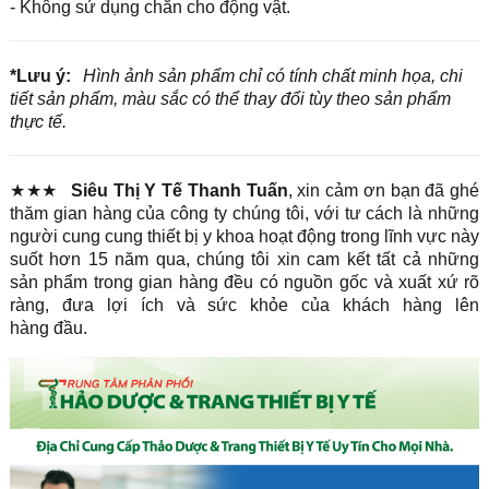
- Không sử dụng chăn cho động vật.
*Lưu ý:
Hình ảnh sản phẩm chỉ có tính chất minh họa, chi
tiết sản phẩm, màu sắc có thể thay đổi tùy theo sản phẩm
thực tế.
★★★
Siêu Thị Y Tế Thanh Tuấn
, xin cảm ơn bạn đã ghé
thăm gian hàng của công ty chúng tôi, với tư cách là những
người cung cung thiết bị y khoa hoạt động trong lĩnh vực này
suốt hơn 15 năm qua, chúng tôi xin cam kết tất cả những
sản phẩm trong gian hàng đều có nguồn gốc và xuất xứ rõ
ràng, đưa lợi ích và sức khỏe của khách hàng lên
hàng đầu.