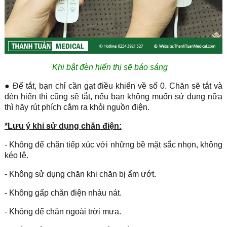
Khi bật đèn hiển thị sẽ báo sáng
● Để tắt, bạn chỉ cần gạt điều khiển về số 0. Chăn sẽ tắt và
đèn hiển thị cũng sẽ tắt, nếu bạn không muốn sử dụng nữa
thì hãy rút phích cắm ra khỏi nguồn điện.
*Lưu ý khi sử dụng chăn điện:
- Không để chăn tiếp xúc với những bề mặt sắc nhọn, không
kéo lê.
- Không sử dụng chăn khi chăn bị ẩm ướt.
- Không gấp chăn điện nhàu nát.
- Không để chăn ngoài trời mưa.