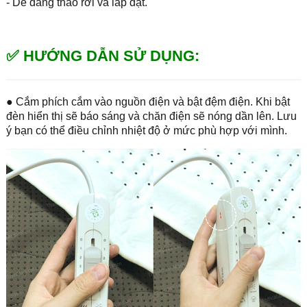
- Dễ dàng tháo rời và lắp đặt.
✅ HƯỚNG DẪN SỬ DỤNG
:
● Cắm phích cắm vào nguồn điện và bật đệm điện. Khi bật
đèn hiển thị sẽ báo sáng và chăn điện sẽ nóng dần lên. Lưu
ý bạn có thể điều chỉnh nhiệt độ ở mức phù hợp với mình.