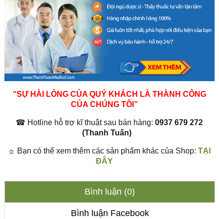
“SỰ HÀI LÒNG CỦA QUÝ KHÁCH LÀ THÀNH CÔNG
CỦA CHÚNG TÔI”
☎
Hotline hỗ trợ kĩ thuật sau bán hàng:
0937 679 272
(Thanh Tuấn)
☼
Bạn có thể xem thêm các sản phẩm khác của Shop:
TẠI
ĐÂY
Bình luận (0)
Bình luận Facebook