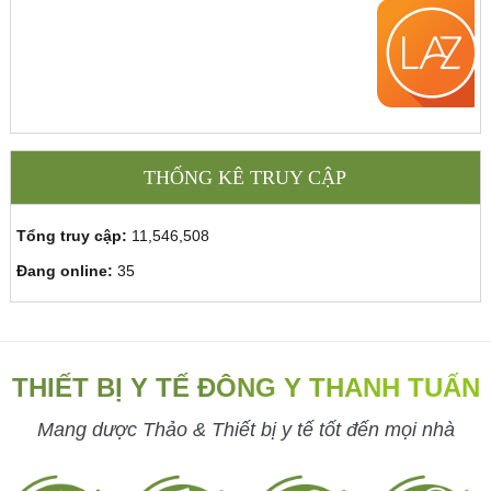
THỐNG KÊ TRUY CẬP
Tổng truy cập:
11,546,508
Đang online:
35
THIẾT BỊ Y TẾ ĐÔNG Y THANH TUẤN
Mang dược Thảo & Thiết bị y tế tốt đến mọi nhà