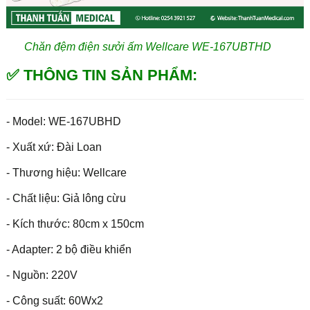
Chăn đệm điện sưởi ấm Wellcare WE-167UBTHD
✅ THÔNG TIN SẢN PHẨM:
- Model: WE-167UBHD
- Xuất xứ: Đài Loan
- Thương hiệu: Wellcare
- Chất liệu: Giả lông cừu
- Kích thước: 80cm x 150cm
- Adapter: 2 bộ điều khiển
- Nguồn: 220V
- Công suất: 60Wx2