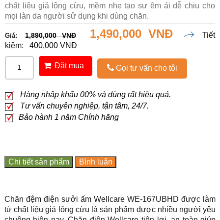
chất liệu giả lông cừu, mềm nhẹ tạo sự êm ái dễ chịu cho
mọi làn da người sử dụng khi dùng chăn.
1,490,000 VNĐ
Tiết
1,890,000 VNĐ
Giá:
kiệm:
400,000 VNĐ
Đặt mua
Gọi tư vấn cho tôi
Hàng nhập khẩu 00% và dùng rất hiệu quả.
Tư vấn chuyên nghiệp, tận tâm, 24/7.
Bảo hành 1 năm Chính hãng
Chi tiết sản phẩm
Bình luận
Chăn đệm điện sưởi ấm Wellcare WE-167UBHD được làm
từ chất liệu giả lông cừu là sản phẩm được nhiều người yêu
chuộng hiện nay. Chăn điện Wellcare tiện lợi, an toàn giúp