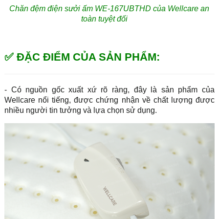
Chăn đệm điện sưởi ấm WE-167UBTHD của Wellcare an
toàn tuyệt đối
✅ ĐẶC ĐIỂM CỦA SẢN PHẨM
:
- Có nguồn gốc xuất xứ rõ ràng, đây là sản phẩm của
Wellcare nổi tiếng, được chứng nhận về chất lượng được
nhiều người tin tưởng và lựa chọn sử dụng.