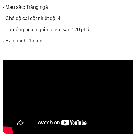
- Màu sắc: Trắng ngà
- Chế độ cài đặt nhiệt độ: 4
- Tự động ngắt nguồn điện: sau 120 phút
- Bảo hành: 1 năm