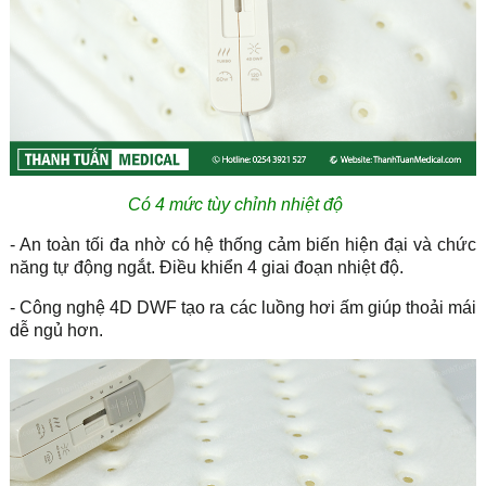
Có 4 mức tùy chỉnh nhiệt độ
- An toàn tối đa nhờ có hệ thống cảm biến hiện đại và chức
năng tự động ngắt. Điều khiển 4 giai đoạn nhiệt độ.
- Công nghệ 4D DWF tạo ra các luồng hơi ấm giúp thoải mái
dễ ngủ hơn.