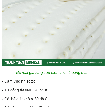
Bề mặt giả lông cừu mềm mại, thoáng mát
- Cảm ứng nhiệt tốt.
- Tự động tắt sau 120 phút
- Có thể giặt khô ở 30 độ C.