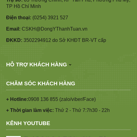
TP Hồ Chí Minh
Điện thoại:
(0254) 3921 527
Email:
CSKH@DongYThanhTuan.vn
ĐKKD:
3502294912 do Sở KHĐT BR-VT cấp
HỖ TRỢ KHÁCH HÀNG
CHĂM SÓC KHÁCH HÀNG
+ Hotline:
0908 136 855 (zalo/viber/Face)
+ Thời gian làm việc:
Thứ 2 - Thứ 7:7h30 - 22h
KÊNH YOUTUBE