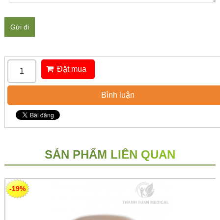
Gửi đi
Đặt mua
Bình luận
SẢN PHẨM LIÊN QUAN
-19%