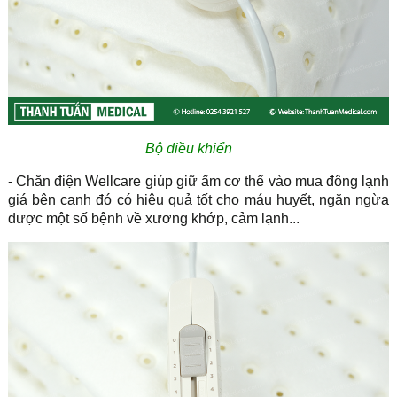
Bộ điều khiển
- Chăn điện Wellcare giúp giữ ấm cơ thể vào mua đông lạnh
giá bên cạnh đó có hiệu quả tốt cho máu huyết, ngăn ngừa
được một số bệnh về xương khớp, cảm lạnh...