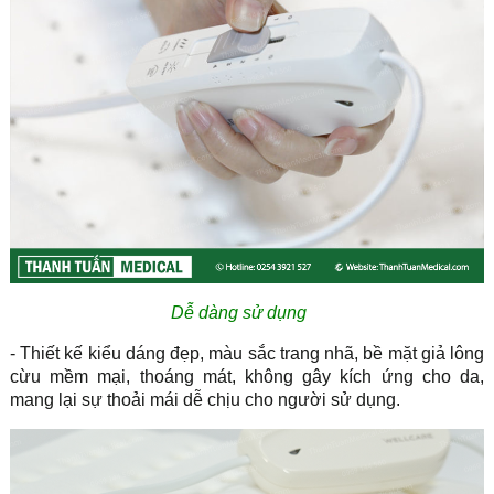
Dễ dàng sử dụng
- Thiết kế kiểu dáng đẹp, màu sắc trang nhã, bề mặt giả lông
cừu mềm mại, thoáng mát, không gây kích ứng cho da,
mang lại sự thoải mái dễ chịu cho người sử dụng.