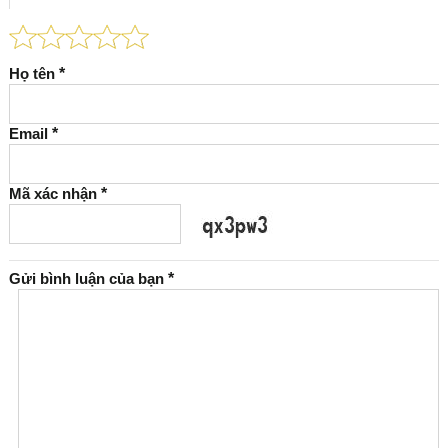
Họ tên
*
Email
*
Mã xác nhận
*
Gửi bình luận của bạn
*