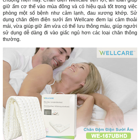
giữ ấm cơ thể vào mùa đông và có hiệu quả tốt trong việc
phòng một số bệnh như cảm lạnh, đau xương khớp. Sử
dụng chăn đệm điện sưởi ấm Wellcare đem lại cảm thoải
mái, vừa giúp giữ ấm vừa có thể lưu thông máu, giúp người
sử dụng dễ dàng đi vào giấc ngủ hơn các loại chăn thông
thường.