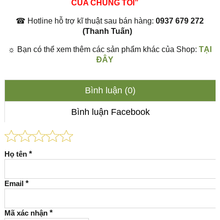
CỦA CHÚNG TÔI”
☎
Hotline hỗ trợ kĩ thuật sau bán hàng:
0937 679 272
(Thanh Tuấn)
☼
Bạn có thể xem thêm các sản phẩm khác của Shop:
TẠI
ĐÂY
Bình luận (0)
Bình luận Facebook
Họ tên
*
Email
*
Mã xác nhận
*