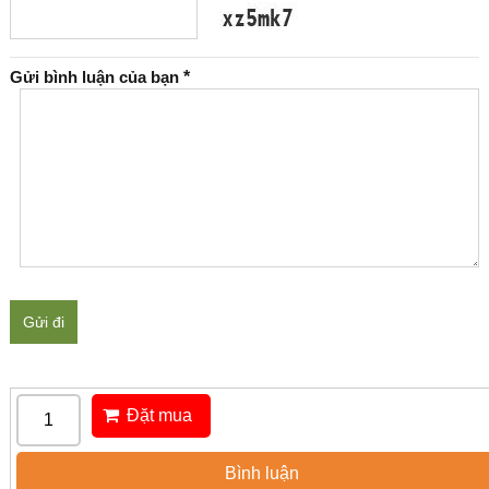
Gửi bình luận của bạn
*
Gửi đi
Đặt mua
Bình luận