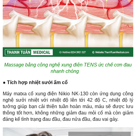
Massage bằng công nghệ xung điện TENS ức chế cơn đau
nhanh chóng
● Tích hợp nhiệt sưởi ấm cổ
Máy matxa cổ xung điện Nikio NK-130 còn ứng dụng công
nghệ sưởi nhiệt với nhiệt độ lên tới 42 độ C, nhiệt độ lý
tưởng giúp bạn cải thiện tuần hoàn máu, máu sẽ được lưu
thông tốt hơn, không những giảm đau mỏi cổ mà còn giảm
đáng kể tình trạng đau đầu, đau nửa đầu, đau vai gáy.