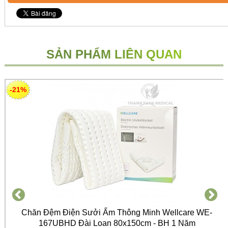
SẢN PHẨM LIÊN QUAN
-21%
Chăn Đệm Điện Sưởi Ấm Thông Minh Wellcare WE-
167UBHD Đài Loan 80x150cm - BH 1 Năm