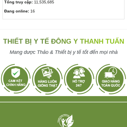
Tổng truy cập:
11,535,685
Đang online:
16
THIẾT BỊ Y TẾ ĐÔNG Y THANH TUẤN
Mang dược Thảo & Thiết bị y tế tốt đến mọi nhà