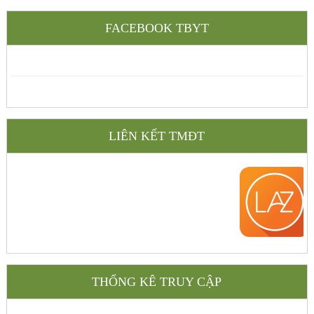
FACEBOOK TBYT
LIÊN KẾT TMĐT
THỐNG KÊ TRUY CẬP