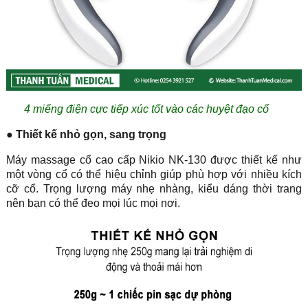
4 miếng điện cực tiếp xúc tốt vào các huyệt đạo cổ
● Thiết kế nhỏ gọn, sang trọng
Máy massage cổ cao cấp Nikio NK-130 được thiết kế như
một vòng cổ có thể hiệu chỉnh giúp phù hợp với nhiều kích
cỡ cổ. Trọng lượng máy nhẹ nhàng, kiểu dáng thời trang
nên bạn có thể đeo mọi lúc mọi nơi.