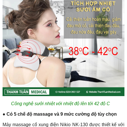
Công nghệ sưởi nhiệt với nhiệt độ lên tới 42 độ C
● Có 5 chế độ massage và 9 mức cường độ tùy chọn
Máy massage cổ xung điện Nikio NK-130 được thiết kế với