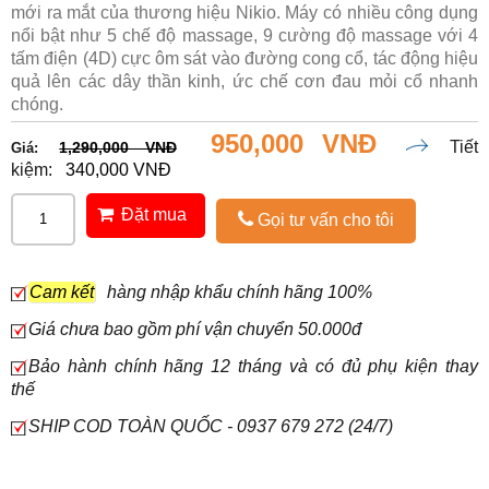
mới ra mắt của thương hiệu Nikio. Máy có nhiều công dụng
nổi bật như 5 chế độ massage, 9 cường độ massage với 4
tấm điện (4D) cực ôm sát vào đường cong cổ, tác động hiệu
quả lên các dây thần kinh, ức chế cơn đau mỏi cổ nhanh
chóng.
950,000 VNĐ
Tiết
1,290,000 VNĐ
Giá:
kiệm:
340,000 VNĐ
Đặt mua
Gọi tư vấn cho tôi
Cam kết
hàng nhập khẩu chính hãng 100%
Giá chưa bao gồm phí vận chuyển 50.000đ
Bảo hành chính hãng 12 tháng và có đủ phụ kiện thay
thế
SHIP COD TOÀN QUỐC - 0937 679 272 (24/7)