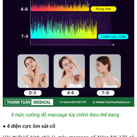
9 mức cường độ massage tùy chỉnh theo thể trạng
● 4 điện cực ôm sát cổ