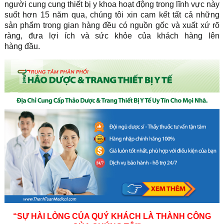
người cung cung thiết bị y khoa hoạt động trong lĩnh vực này
suốt hơn 15 năm qua, chúng tôi xin cam kết tất cả những
sản phẩm trong gian hàng đều có nguồn gốc và xuất xứ rõ
ràng, đưa lợi ích và sức khỏe của khách hàng lên
hàng đầu.
“SỰ HÀI LÒNG CỦA QUÝ KHÁCH LÀ THÀNH CÔNG