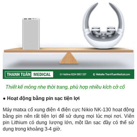
Thiết kế mỏng nhẹ thời trang, phù hợp nhiều kích cở cổ
● Hoạt động bằng pin sạc tiện lợi
Máy matxa cổ xung điện 4 điện cực Nikio NK-130 hoạt động
bằng pin nên rất tiện lợi để sử dụng mọi lúc mọi nơi. Viên
pin Lithium có dung lượng lớn, một lần sạc đầy có thể sử
dụng trong khoảng 3-4 giờ.