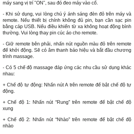
máy sang vị trí "ON", sau đó đeo máy vào cổ.
- Khi sử dụng, vui lòng chú ý ánh sáng đèn đỏ trên máy và
remote. Nếu thiết bị chính không đủ pin, bạn cần sạc pin
bằng cáp USB. Nếu điều khiển từ xa không hoạt động bình
thường. Vui lòng thay pin cúc áo cho remote.
- Giữ remote bên phải, nhấn nút nguồn màu đỏ trên remote
để khởi động. Sẽ có âm thanh báo hiệu và bắt đầu chương
trình massage.
- Có 5 chế độ massage đáp ứng các nhu cầu sử dụng khác
nhau:
+ Chế độ tự động: Nhấn nút A trên remote để bật chế độ tự
động.
+ Chế độ 1: Nhấn nút “Rung” trên remote để bật chế độ
xung
+ Chế độ 2: Nhấn nút “Nhào” trên remote để bật chế độ
nhào