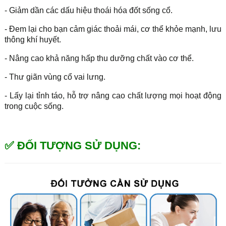
- Giảm dần các dấu hiệu thoái hóa đốt sống cổ.
- Đem lại cho bạn cảm giác thoải mái, cơ thể khỏe mạnh, lưu
thông khí huyết.
- Nâng cao khả năng hấp thu dưỡng chất vào cơ thể.
- Thư giãn vùng cổ vai lưng.
- Lấy lại tỉnh táo, hỗ trợ nâng cao chất lượng mọi hoạt động
trong cuộc sống.
✅ ĐỐI TƯỢNG SỬ DỤNG: