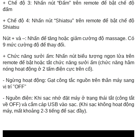
+ Chế độ 3: Nhấn nút “Đấm” trên remote để bật chế độ
đấm
+ Chế độ 4: Nhấn nút “Shiatsu” trên remote để bật chế độ
Shiatsu
Nút + và –: Nhấn để tăng hoặc giảm cường độ massage. Có
9 mức cường độ để thay đổi.
+ Chức năng sưởi ấm: Nhấn nút biểu tượng ngọn lửa trên
remote để bật hoặc tắt chức năng sưởi ấm (chức năng hâm
nóng hoạt động ở 2 tấm điện cực trên cổ).
- Ngừng hoạt động: Gạt công tắc nguồn trên thân máy sang
vị trí "OFF"
- Nguồn điện: Khi sạc nhớ đặt máy ở trạng thái tắt (công tắt
về OFF) và cắm cáp USB vào sạc. (Khi sạc không hoạt động
máy, mất khoảng 2-3 tiếng để sạc đầy).