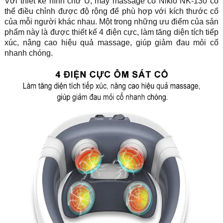
Với thiết kế hình chữ U, máy massage cổ Nikio NK-130 có
thể điều chỉnh được độ rộng để phù hợp với kích thước cổ
của mỗi người khác nhau. Một trong những ưu điểm của sản
phẩm này là được thiết kế 4 điện cực, làm tăng diện tích tiếp
xúc, nâng cao hiệu quả massage, giúp giảm đau mỏi cổ
nhanh chóng.