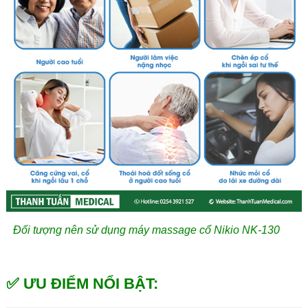
Đối tượng nên sử dụng máy massage cổ Nikio NK-130
✅ ƯU ĐIỂM NỔI BẬT: