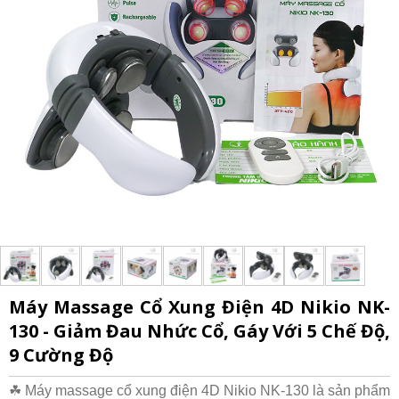
Máy Massage Cổ Xung Điện 4D Nikio NK-
130 - Giảm Đau Nhức Cổ, Gáy Với 5 Chế Độ,
9 Cường Độ
☘ Máy massage cổ xung điện 4D Nikio NK-130 là sản phẩm