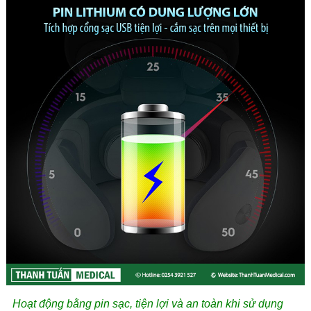
Hoạt động bằng pin sạc, tiện lợi và an toàn khi sử dụng