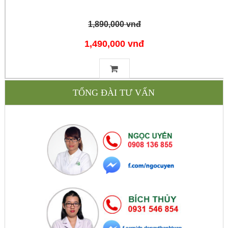
1,890,000 vnđ
1,490,000 vnđ
TỔNG ĐÀI TƯ VẤN