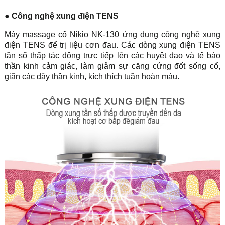
● Công nghệ xung điện TENS
Máy massage cổ Nikio NK-130 ứng dụng công nghệ xung
điện TENS để trị liệu cơn đau. Các dòng xung điện TENS
tần số thấp tác động trực tiếp lên các huyệt đạo và tế bào
thần kinh cảm giác, làm giảm sự căng cứng đốt sống cổ,
giãn các dây thần kinh, kích thích tuần hoàn máu.