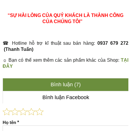
“SỰ HÀI LÒNG CỦA QUÝ KHÁCH LÀ THÀNH CÔNG
CỦA CHÚNG TÔI”
☎
Hotline hỗ trợ kĩ thuật sau bán hàng:
0937 679 272
(Thanh Tuấn)
☼
Bạn có thể xem thêm các sản phẩm khác của Shop:
TẠI
ĐÂY
Bình luận (7)
Bình luận Facebook
Họ tên
*