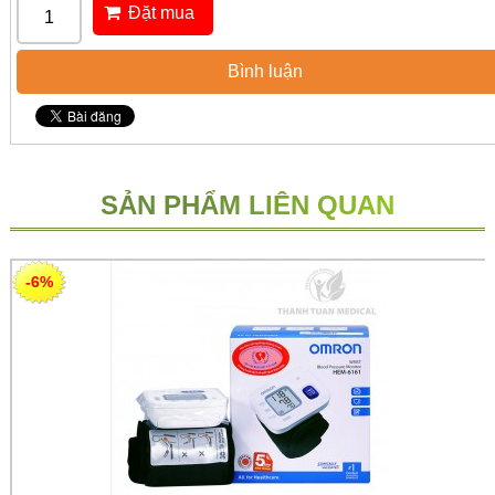
Đặt mua
Bình luận
SẢN PHẨM LIÊN QUAN
-6%