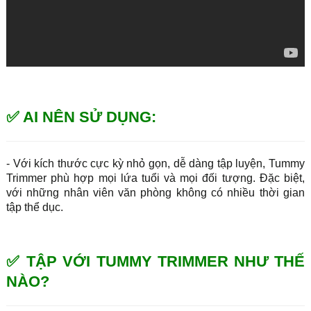
✅ AI NÊN SỬ DỤNG:
- Với kích thước cực kỳ nhỏ gọn, dễ dàng tập luyện, Tummy
Trimmer phù hợp mọi lứa tuổi và mọi đối tượng. Đặc biệt,
với những nhân viên văn phòng không có nhiều thời gian
tập thể dục.
✅ TẬP VỚI TUMMY TRIMMER NHƯ THẾ
NÀO?