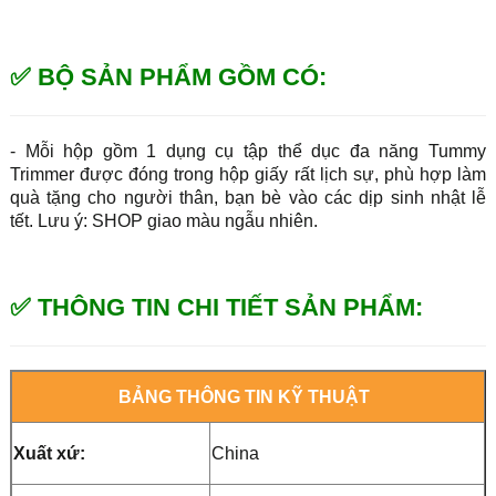
✅ BỘ SẢN PHẨM GỒM CÓ:
- Mỗi hộp gồm 1 dụng cụ tập thể dục đa năng Tummy
Trimmer được đóng trong hộp giấy rất lịch sự, phù hợp làm
quà tặng cho người thân, bạn bè vào các dịp sinh nhật lễ
tết. Lưu ý: SHOP giao màu ngẫu nhiên.
✅ THÔNG TIN CHI TIẾT SẢN PHẨM:
BẢNG THÔNG TIN KỸ THUẬT
Xuất xứ:
China