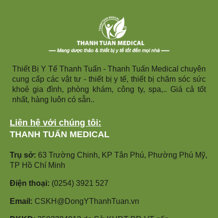
Thiết Bị Y Tế Thanh Tuấn - Thanh Tuấn Medical chuyên
cung cấp các vật tư - thiết bị y tế, thiết bị chăm sóc sức
khoẻ gia đình, phòng khám, công ty, spa,.. Giá cả tốt
nhất, hàng luôn có sẵn..
Liên hệ với chúng tôi:
THANH TUẤN MEDICAL
Trụ sở:
63 Trường Chinh, KP Tân Phú, Phường Phú Mỹ,
TP Hồ Chí Minh
Điện thoại:
(0254) 3921 527
Email:
CSKH@DongYThanhTuan.vn