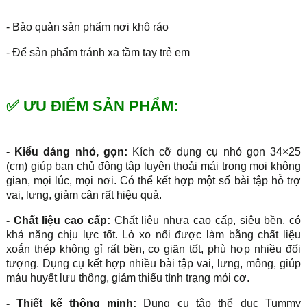
- Bảo quản sản phẩm nơi khô ráo
- Để sản phẩm tránh xa tầm tay trẻ em
✅ ƯU ĐIỂM SẢN PHẨM:
- Kiểu dáng nhỏ, gọn:
Kích cỡ dụng cụ nhỏ gọn 34×25
(cm) giúp bạn chủ động tập luyện thoải mái trong mọi không
gian, mọi lúc, mọi nơi. Có thể kết hợp một số bài tập hỗ trợ
vai, lưng, giảm cân rất hiệu quả.
- Chất liệu cao cấp:
Chất liệu nhựa cao cấp, siêu bền, có
khả năng chịu lực tốt. Lò xo nối được làm bằng chất liệu
xoắn thép không gỉ rất bền, co giãn tốt, phù hợp nhiều đối
tượng. Dụng cụ kết hợp nhiều bài tập vai, lưng, mông, giúp
máu huyết lưu thông, giảm thiểu tình trạng mỏi cơ.
- Thiết kế thông minh:
Dụng cụ tập thể dục Tummy