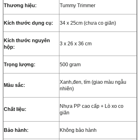
Thương hiệu:
Tummy Trimmer
Kích thước dụng cụ:
34 x 25cm (chưa co giãn)
Kích thước nguyên
3 x 26 x 36 cm
hộp:
Trọng lượng:
500 gram
Xanh,đen, tím (giao màu ngẫu
Màu sắc:
nhiên)
Nhựa PP cao cấp + Lò xo co
Chất liệu:
giãn
Bảo hành:
Không bảo hành