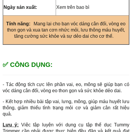
Ngày sản xuất:
Xem trên bao bì
Tính năng:
Mang lại cho bạn vóc dáng cân đối, vòng eo
thon gọn và xua tan cơn nhức mỏi, lưu thông máu huyết,
tăng cường sức khỏe và sự dẻo dai cho cơ thể.
✅ CÔNG DỤNG:
- Tác động tích cực lên phần vai, eo, mông sẽ giúp bạn có
vóc dáng cân đối, vòng eo thon gọn và sức khỏe dẻo dai.
- Kết hợp nhiều bài tập vai, lưng, mông, giúp máu huyết lưu
thông, giảm thiểu tình trạng mỏi cơ và giảm cân rất hiệu
quả.
Lưu ý:
Việc tập luyện với dụng cụ tập thể dục Tummy
Trimmer cần phải được thực hiện đều đặn và kết quả đạt