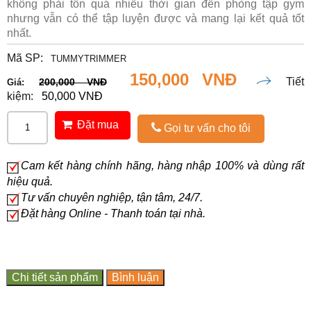
không phải tốn quá nhiều thời gian đến phòng tập gym
nhưng vẫn có thể tập luyện được và mang lại kết quả tốt
nhất.
Mã SP:
TUMMYTRIMMER
150,000 VNĐ
Tiết
200,000 VNĐ
Giá:
kiệm:
50,000 VNĐ
Đặt mua
Gọi tư vấn cho tôi
Cam kết hàng chính hãng, hàng nhập 100% và dùng rất
hiệu quả.
Tư vấn chuyên nghiệp, tận tâm, 24/7.
Đặt hàng Online - Thanh toán tại nhà.
Chi tiết sản phẩm
Bình luận