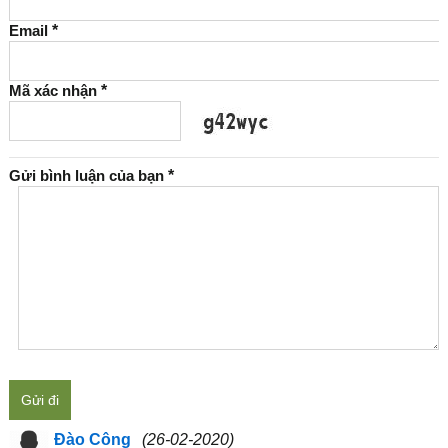
Email
*
Mã xác nhận
*
Gửi bình luận của bạn
*
Gửi đi
Đào Công
(26-02-2020)