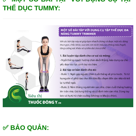
THỂ DỤC TUMMY:
✅ BẢO QUẢN: