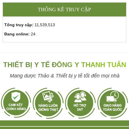
THỐNG KÊ TRUY CẬP
Tổng truy cập:
11,539,513
Đang online:
24
THIẾT BỊ Y TẾ ĐÔNG Y THANH TUẤN
Mang dược Thảo & Thiết bị y tế tốt đến mọi nhà