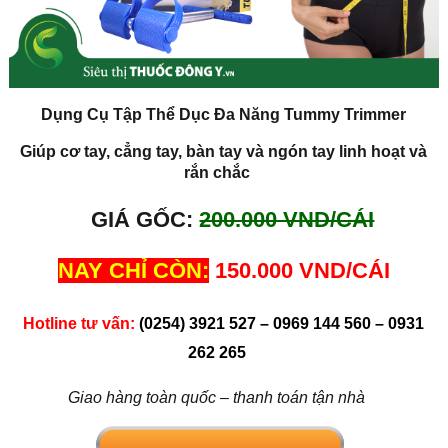
Dụng Cụ Tập Thể Dục Đa Năng Tummy Trimmer
Giúp cơ tay, cẳng tay, bàn tay và ngón tay linh hoạt và
rắn chắc
GIÁ GỐC:
200.000 VND/CÁI
NAY CHỈ CÒN:
150.000 VND/CÁI
Hotline tư vấn:
(0254) 3921 527 – 0969 144 560 – 0931
262 265
Giao hàng toàn quốc – thanh toán tận nhà