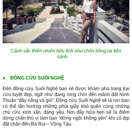
Cảnh sắc thiên nhiên hữu tình như chốn bồng lai tiên
cảnh.
♦
ĐỒNG CỪU SUỐI NGHỆ
Đến đồng cừu Suối Nghệ bạn sẽ được khám phá trang trại
cừu tuyệt đẹp, ngỡ như đang rong chơi đến mảnh đất Ninh
Thuận “đầy nắng và gió”. Đồng cừu Suối Nghệ sẽ là nơi bạn
có thể tận hưởng những phút giây khó quên cùng những
chú cừu xinh xắn, đáng yêu. Nơi đây hứa hẹn sẽ là điểm
dừng chân thú vị làm bạn “đứng ngồi không yên” khi có dịp
đặt chân đến Bà Rịa – Vũng Tàu.