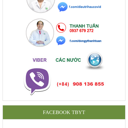
FACEBOOK TBYT