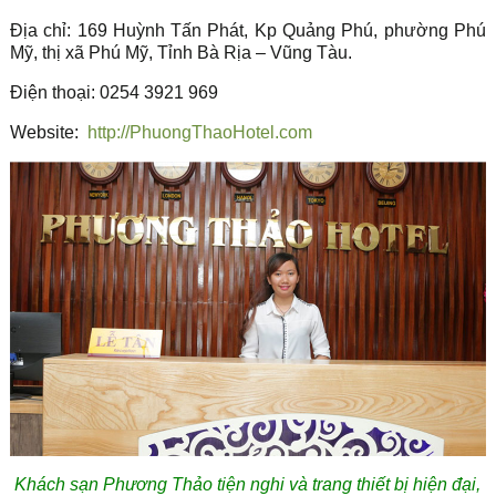
Địa chỉ: 169 Huỳnh Tấn Phát, Kp Quảng Phú, phường Phú
Mỹ, thị xã Phú Mỹ, Tỉnh Bà Rịa – Vũng Tàu.
Điện thoại: 0254 3921 969
Website:
http://PhuongThaoHotel.com
Khách sạn Phương Thảo tiện nghi và trang thiết bị hiện đại,