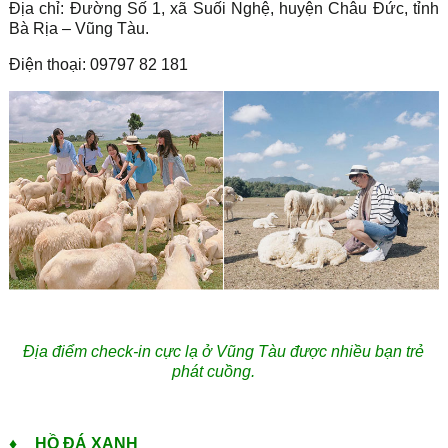
Địa chỉ: Đường Số 1, xã Suối Nghệ, huyện Châu Đức, tỉnh
Bà Rịa – Vũng Tàu.
Điện thoại: 09797 82 181
Địa điểm check-in cực lạ ở Vũng Tàu được nhiều bạn trẻ
phát cuồng.
♦
HỒ ĐÁ XANH