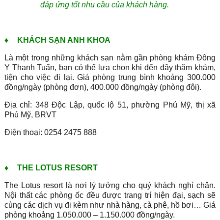
đáp ứng tốt nhu cầu của khách hàng.
♦
KHÁCH SẠN ANH KHOA
Là một trong những khách sạn nằm gần phòng khám Đông
Y Thanh Tuấn, bạn có thể lựa chọn khi đến đây thăm khám,
tiện cho việc đi lại. Giá phòng trung bình khoảng 300.000
đồng/ngày (phòng đơn), 400.000 đồng/ngày (phòng đôi).
Địa chỉ: 348 Độc Lập, quốc lộ 51, phường Phú Mỹ, thị xã
Phú Mỹ, BRVT
Điện thoại: 0254 2475 888
♦
THE LOTUS RESORT
The Lotus resort là nơi lý tưởng cho quý khách nghỉ chân.
Nội thất các phòng ốc đều được trang trí hiện đại, sạch sẽ
cùng các dịch vụ đi kèm như nhà hàng, cà phê, hồ bơi… Giá
phòng khoảng 1.050.000 – 1.150.000 đồng/ngày.