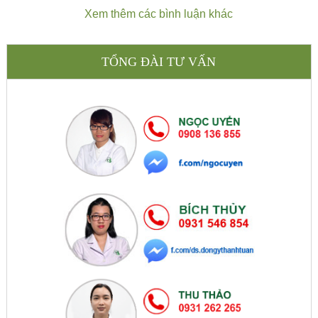
Xem thêm các bình luận khác
TỔNG ĐÀI TƯ VẤN