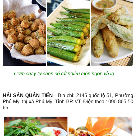
Cơm chay tự chọn có rất nhiều món ngon và lạ.
HẢI SẢN QUÁN TIẾN
- Địa chỉ: 2145 quốc lộ 51, Phường
Phú Mỹ, thị xã Phú Mỹ, Tỉnh BR-VT. Điện thoại: 090 865 50
65.