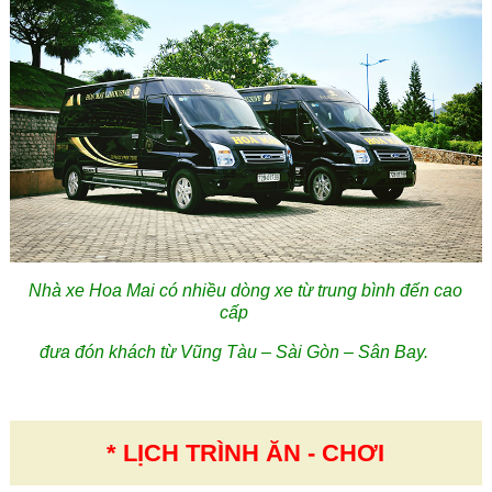
Nhà xe Hoa Mai có nhiều dòng xe từ trung bình đến cao
cấp
đưa đón khách từ Vũng Tàu – Sài Gòn – Sân Bay.
* LỊCH TRÌNH ĂN - CHƠI