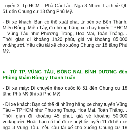
Tuyến 3: Tp.HCM – Phà Cái Lái - Ngã 3 Nhơn Trạch về QL
51 đến Chung cư 18 tầng Phú Mỹ.
- Đi xe khách: Bạn có thể xuất phát từ bến xe Bến Thành,
Miền Đông, Miền Tây, đi những hãng xe chạy tuyến TPHCM
– Vũng Tàu như Phương Trang, Hoa Mai, Toàn Thắng…
Thời gian đi khoảng 1h20 phút, giá vé khoảng 85.000
vnđ/người. Yêu cầu tài xế cho xuống Chung cư 18 tầng Phú
Mỹ.
♦
TỪ TP. VŨNG TÀU, ĐỒNG NAI, BÌNH DƯƠNG đến
Phòng khám Đông y Thanh Tuấn
- Đi xe máy: Di chuyển theo quốc lộ 51 đến Chung cư 18
tầng Phú Mỹ (thị xã Phú Mỹ).
- Đi xe khách: Bạn có thể đi những hãng xe chạy tuyến Vũng
Tàu – TPHCM như Phương Trang, Hoa Mai, Toàn Thắng…
Thời gian đi khoảng 45 phút, giá vé khoảng 50.000
vnđ/người. Hoặc bạn có thể đi xe buýt từ tuyến 11 đi bến xe
ngã 3 Vũng Tàu. Yêu cầu tài xế cho xuống Chung cư 18