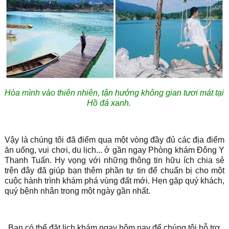
Hòa mình vào thiên nhiên, tận hưởng không gian tươi mát tại
Hồ đá xanh.
Vậy là chúng tôi đã điểm qua một vòng đầy đủ các địa điểm
ăn uống, vui chơi, du lịch... ở gần ngay Phòng khám Đông Y
Thanh Tuấn. Hy vọng với những thông tin hữu ích chia sẻ
trên đây đã giúp bạn thêm phần tự tin để chuẩn bị cho một
cuộc hành trình khám phá vùng đất mới. Hẹn gặp quý khách,
quý bệnh nhân trong một ngày gần nhất.
Bạn có thể đặt lịch khám ngay hôm nay để chúng tôi hỗ trợ