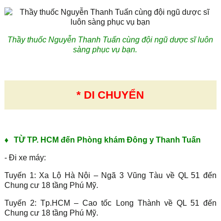
Thầy thuốc Nguyễn Thanh Tuấn cùng đội ngũ dược sĩ luôn
sàng phục vụ bạn.
* DI CHUYỂN
♦
TỪ TP. HCM đến Phòng khám Đông y Thanh Tuấn
- Đi xe máy:
Tuyến 1: Xa Lộ Hà Nội – Ngã 3 Vũng Tàu về QL 51 đến
Chung cư 18 tầng Phú Mỹ.
Tuyến 2: Tp.HCM – Cao tốc Long Thành về QL 51 đến
Chung cư 18 tầng Phú Mỹ.