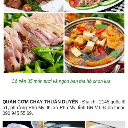
Có trên 35 món tươi và ngon bạn tha hồ chọn lựa
QUÁN CƠM CHAY THUẬN DUYÊN
- Địa chỉ: 2145 quốc lộ
51, phường Phú Mỹ, thị xã Phú Mỹ, tỉnh BR-VT. Điện thoại:
090 945 55 69.