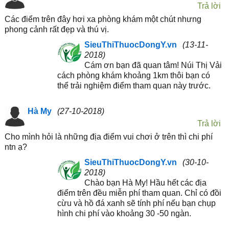
Trả lời
Các điểm trên đây hơi xa phòng khám một chút nhưng
phong cảnh rất đẹp và thú vị.
SieuThiThuocDongY.vn
(13-11-
2018)
Cám ơn bạn đã quan tâm! Núi Thị Vải
cách phòng khám khoảng 1km thôi bạn có
thể trải nghiệm điểm tham quan này trước.
Hà My
(27-10-2018)
Trả lời
Cho mình hỏi là những địa điểm vui chơi ở trên thì chi phí
ntn ạ?
SieuThiThuocDongY.vn
(30-10-
2018)
Chào bạn Hà My! Hầu hết các địa
điểm trên đều miễn phí tham quan. Chỉ có đồi
cừu và hồ đá xanh sẽ tính phí nếu bạn chụp
hình chi phí vào khoảng 30 -50 ngàn.