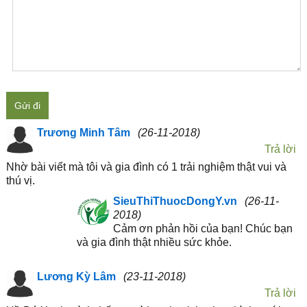
Gửi đi
Trương Minh Tâm
(26-11-2018)
Trả lời
Nhờ bài viết mà tôi và gia đình có 1 trải nghiệm thật vui và
thú vị.
SieuThiThuocDongY.vn
(26-11-
2018)
Cảm ơn phản hồi của bạn! Chúc bạn
và gia đình thật nhiều sức khỏe.
Lương Kỳ Lâm
(23-11-2018)
Trả lời