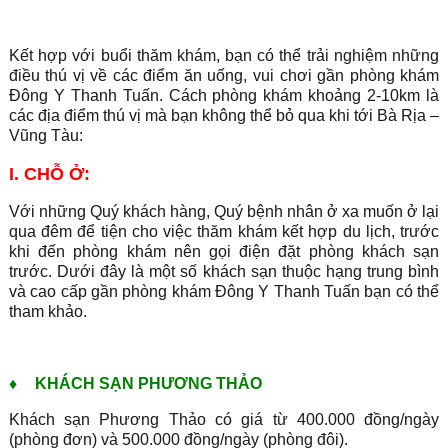
Kết hợp với buổi thăm khám, bạn có thể trải nghiệm những
điều thú vị về các điểm ăn uống, vui chơi gần phòng khám
Đông Y Thanh Tuấn. Cách phòng khám khoảng 2-10km là
các địa điểm thú vị mà bạn không thể bỏ qua khi tới Bà Rịa –
Vũng Tàu:
I. CHỖ Ở:
Với những Quý khách hàng, Quý bệnh nhân ở xa muốn ở lại
qua đêm để tiện cho việc thăm khám kết hợp du lịch, trước
khi đến phòng khám nên gọi điện đặt phòng khách sạn
trước. Dưới đây là một số khách sạn thuộc hạng trung bình
và cao cấp gần phòng khám Đông Y Thanh Tuấn bạn có thể
tham khảo.
♦
KHÁCH SẠN PHƯƠNG THẢO
Khách sạn Phương Thảo có giá từ 400.000 đồng/ngày
(phòng đơn) và 500.000 đồng/ngày (phòng đôi).