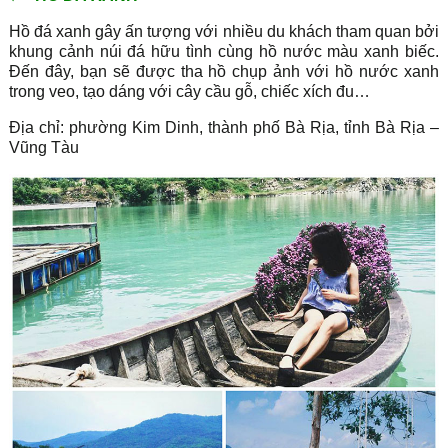
Hồ đá xanh gây ấn tượng với nhiều du khách tham quan bởi
khung cảnh núi đá hữu tình cùng hồ nước màu xanh biếc.
Đến đây, bạn sẽ được tha hồ chụp ảnh với hồ nước xanh
trong veo, tạo dáng với cây cầu gỗ, chiếc xích đu…
Địa chỉ: phường Kim Dinh, thành phố Bà Rịa, tỉnh Bà Rịa –
Vũng Tàu