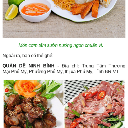
Món cơm tấm sườn nướng ngon chuẩn vị.
Ngoài ra, bạn có thể ghé:
QUÁN DÊ NINH BÌNH
- Địa chỉ: Trung Tâm Thương
Mại Phú Mỹ, Phường Phú Mỹ, thị xã Phú Mỹ, Tỉnh BR-VT