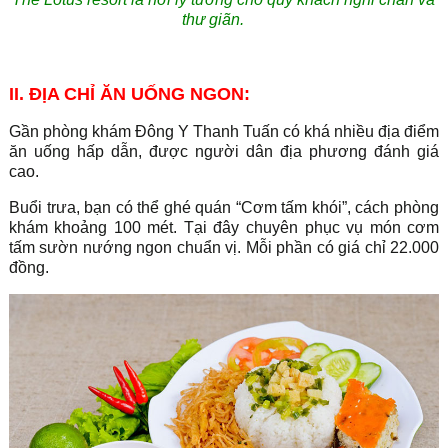
thư giãn.
II. ĐỊA CHỈ ĂN UỐNG NGON:
Gần phòng khám Đông Y Thanh Tuấn có khá nhiều địa điểm
ăn uống hấp dẫn, được người dân địa phương đánh giá
cao.
Buổi trưa, bạn có thể ghé quán “Cơm tấm khói”, cách phòng
khám khoảng 100 mét. Tại đây chuyên phục vụ món cơm
tấm sườn nướng ngon chuẩn vị. Mỗi phần có giá chỉ 22.000
đồng.