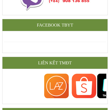
FACEBOOK TBYT
LIÊN KẾT TMĐT