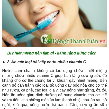
Bị nhiệt miệng nên làm gì - đánh ráng đúng cách
►
2. Ăn các loại trái cây chứa nhiều vitamin C.
Nước cam chanh không có tác dụng chữa nhiệt miệng
nhưng chứa nhiều vitamin C giúp bạn tăng cường sức đề
kháng cho cơ thể chống lại vi khuẩn gây nhiệt miệng. Bên
cạnh đó cần tránh các loại đồ uống gay bốc hỏa cho cơ thể
như rượu, cà phê, các loại gia vị cay nóng như gừng, ớt, tỏi.
Nên ăn uống giàu dinh dưỡng để sung vitamin cho cơ thể
và ưu tiên cho những món ăn làm thanh nhiệt như ăn rau bồ
ngót, khổ qua, uống nước trà xanh. Tăng cường ăn sữa