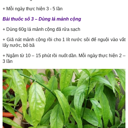
+ Mỗi ngày thực hiện 3 - 5 lần
Bài thuốc số 3 – Dùng lá mảnh cộng
+ Dùng 60g lá mảnh cộng đã rửa sạch
+ Giã nát mảnh cộng rồi cho 1 lít nước sôi để nguội vào vắt
lấy nước, bỏ bã
+ Ngậm từ 10 – 15 phút rồi nuốt dần. Mỗi ngày thực hiện 2 –
3 lần