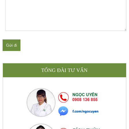
Gửi đi
TỔNG ĐÀI TƯ VẤN