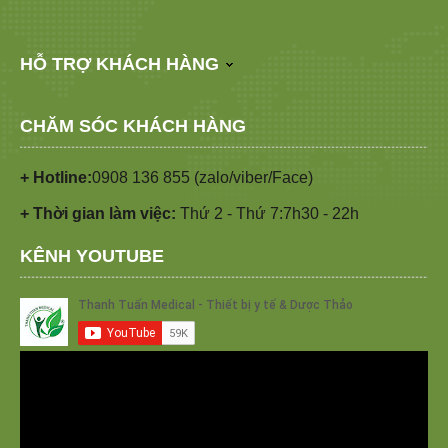
HỖ TRỢ KHÁCH HÀNG
CHĂM SÓC KHÁCH HÀNG
+ Hotline:
0908 136 855 (zalo/viber/Face)
+ Thời gian làm việc:
Thứ 2 - Thứ 7:7h30 - 22h
KÊNH YOUTUBE