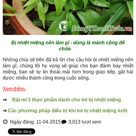
Bị nhiệt miệng nên làm gì - dùng lá mảnh cộng để
chữa
Những chia sẽ trên đã trả lời cho câu hỏi
bị nhiệt miệng nên
làm gì
, chúng tôi hy vọng sẽ giúp cho bạn đánh bay nhiệt
miệng, bạn sẽ tự tin thoải mái hơn trong giao tiếp, gặt hái
được nhiều thành công trong cuộc sống.
Xem thêm:
⇒
Bật mí
3 thực phẩm dành cho trẻ bị nhiệt miệng
⇒
Các phương pháp điều trị khi trẻ bị nhiệt miệng lưỡi
Ngày đăng: 11-04-2015
3,013 lượt xem