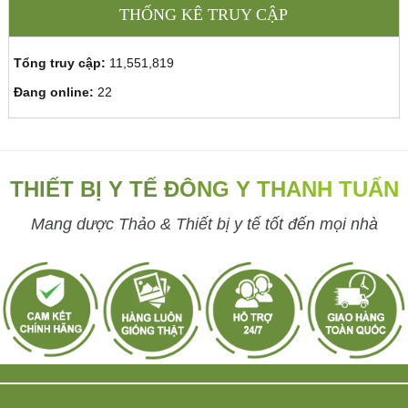
THỐNG KÊ TRUY CẬP
Tổng truy cập:
11,551,819
Đang online:
22
THIẾT BỊ Y TẾ ĐÔNG Y THANH TUẤN
Mang dược Thảo & Thiết bị y tế tốt đến mọi nhà