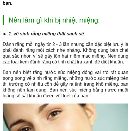
bạn.
Nên làm gì khi bị nhiệt miệng.
► 1. vệ sinh răng miệng thật sạch sẽ.
Đánh răng mỗi ngày từ 2 - 3 lần nhưng cần đặc biệt lưu ý là
phải đánh răng một cách nhẹ nhàng. Không dùng bàn chải
quá sắc nhọn vì sẽ gây tổn hại niêm mạc miệng. Nên dùng
các loại kem đánh răng có tinh chất trà xanh để diệt khuẩn.
Bạn nên biết rằng nước súc miệng đóng vai trò rất quan
trọng trong vệ sinh răng miệng, những nước súc miệng trên
thị trường có nhiều cồn dễ gây ra tình trạng khô miệng, bạn
không nên lạm dụng. Bạn nên súc miệng bằng nước muối
loãng sẽ sát khuẩn được vết loét của bạn.