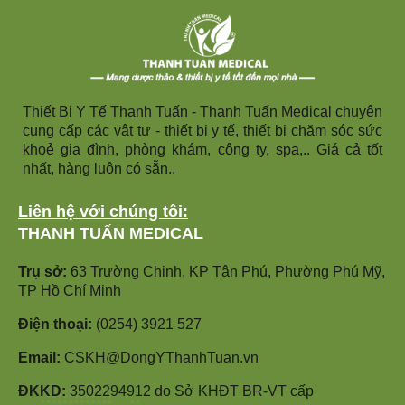
Thiết Bị Y Tế Thanh Tuấn - Thanh Tuấn Medical chuyên
cung cấp các vật tư - thiết bị y tế, thiết bị chăm sóc sức
khoẻ gia đình, phòng khám, công ty, spa,.. Giá cả tốt
nhất, hàng luôn có sẵn..
Liên hệ với chúng tôi:
THANH TUẤN MEDICAL
Trụ sở:
63 Trường Chinh, KP Tân Phú, Phường Phú Mỹ,
TP Hồ Chí Minh
Điện thoại:
(0254) 3921 527
Email:
CSKH@DongYThanhTuan.vn
ĐKKD:
3502294912 do Sở KHĐT BR-VT cấp