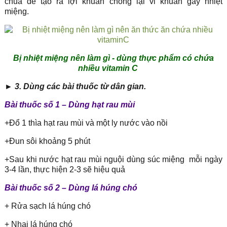
chua để tạo ra lợi khuẩn chống lại vi khuẩn gây nhiệt
miệng.
Bị nhiệt miệng nên làm gì - dùng thực phẩm có chứa
nhiều vitamin C
►
3. Dùng các bài thuốc từ dân gian.
Bài thuốc số 1 – Dùng hạt rau mùi
+Đổ 1 thìa hạt rau mùi và một ly nước vào nồi
+Đun sôi khoảng 5 phút
+Sau khi nước hạt rau mùi nguội dùng súc miệng mỗi ngày
3-4 lần, thực hiện 2-3 sẽ hiệu quả
Bài thuốc số 2 – Dùng lá húng chó
+ Rửa sạch lá húng chó
+ Nhai lá húng chó