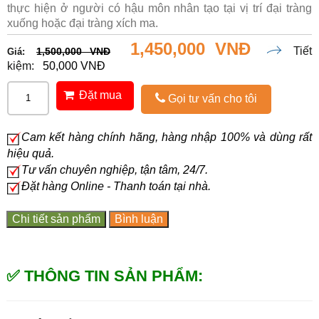
thực hiện ở người có hậu môn nhân tạo tại vị trí đại tràng
xuống hoặc đại tràng xích ma.
1,450,000 VNĐ
Tiết
1,500,000 VNĐ
Giá:
kiệm:
50,000 VNĐ
Đặt mua
Gọi tư vấn cho tôi
Cam kết hàng chính hãng, hàng nhập 100% và dùng rất
hiệu quả.
Tư vấn chuyên nghiệp, tận tâm, 24/7.
Đặt hàng Online - Thanh toán tại nhà.
Chi tiết sản phẩm
Bình luận
✅ THÔNG TIN SẢN PHẨM: