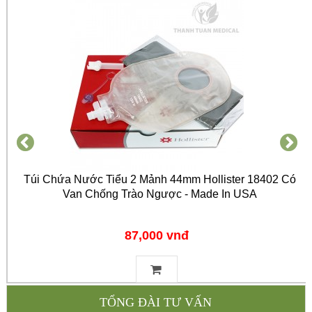
Túi Chứa Nước Tiểu 2 Mảnh 44mm Hollister 18402 Có
Van Chống Trào Ngược - Made In USA
87,000 vnđ
TỔNG ĐÀI TƯ VẤN