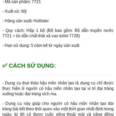
- Mã sản phẩm: 7721
- Xuất xứ: Mỹ
- Hãng sản xuất: Hollister
- Quy cách: Hộp 1 bộ (Bộ bao gồm: Bộ dẫn truyền nước
7721 + túi dẫn chất thải xả vao toilet 7728)
- Hạn sử dụng: 5 năm kể từ ngày sản xuất
✅ CÁCH SỬ DỤNG:
- Dụng cụ thụt tháo hậu môn nhân tạo là dụng cụ chỉ được
thực hiện ở người có hậu môn nhân tạo tại vị trí đại tràng
xuống hoặc đại tràng xích ma.
- Dụng cụ này giúp cho người có hậu môn nhận tạo đại
tràng bài tiết theo thói quen vào một thời gian nhất định trong
ngày, từ đó có được cuộc sống thoải mái và năng động