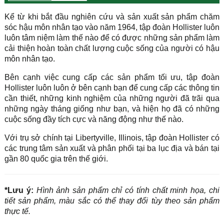
Kể từ khi bắt đầu nghiên cứu và sản xuất sản phẩm chăm
sóc hậu môn nhân tạo vào năm 1964, tập đoàn Hollister luôn
luôn tâm niệm làm thế nào để có được những sản phẩm làm
cải thiện hoàn toàn chất lượng cuộc sống của người có hậu
môn nhân tạo.
Bên cạnh việc cung cấp các sản phẩm tối ưu, tập đoàn
Hollister luôn luôn ở bên cạnh bạn để cung cấp các thông tin
cần thiết, những kinh nghiệm của những người đã trãi qua
những ngày tháng giống như bạn, và hiện họ đã có những
cuộc sống đầy tích cực và năng động như thế nào.
Với trụ sở chính tại Libertyville, Illinois, tập đoàn Hollister có
các trung tâm sản xuất và phân phối tại ba lục địa và bán tại
gần 80 quốc gia trên thế giới.
*Lưu ý:
Hình ảnh sản phẩm chỉ có tính chất minh họa, chi
tiết sản phẩm, màu sắc có thể thay đổi tùy theo sản phẩm
thực tế.