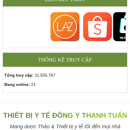
THỐNG KÊ TRUY CẬP
Tổng truy cập:
11,555,767
Đang online:
21
THIẾT BỊ Y TẾ ĐÔNG Y THANH TUẤN
Mang dược Thảo & Thiết bị y tế tốt đến mọi nhà