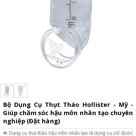
Bộ Dụng Cụ Thụt Tháo Hollister - Mỹ -
Giúp chăm sóc hậu môn nhân tạo chuyên
nghiệp (Đặt hàng)
☘ Dụng cụ thụt tháo hậu môn nhân tạo là dụng cụ chỉ được