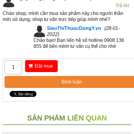
Trả lời
Chào shop, mình cần mua sản phẩm này cho người thân
mới sử dụng, shop tư vấn trực tiếp giúp mình nhé?
SieuThiThuocDongY.vn
(28-01-
2022)
Chào bạn! Bạn liên hệ số hotline 0908 136
855 để bên mình tư vấn cụ thể cho nhé
Đặt mua
Bình luận
SẢN PHẨM LIÊN QUAN