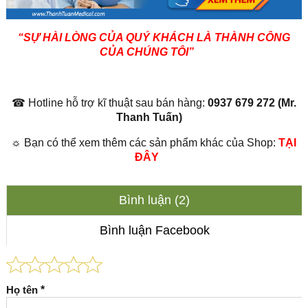
“SỰ HÀI LÒNG CỦA QUÝ KHÁCH LÀ THÀNH CÔNG
CỦA CHÚNG TÔI”
☎ Hotline hỗ trợ kĩ thuật sau bán hàng:
0937 679 272 (Mr.
Thanh Tuấn)
☼ Bạn có thể xem thêm các sản phẩm khác của Shop:
TẠI
ĐÂY
Bình luận (2)
Bình luận Facebook
Họ tên
*