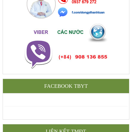
FACEBOOK TBYT
LIÊN KẾT TMĐT