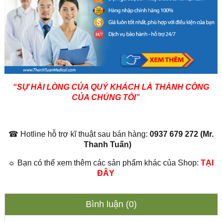
“SỰ HÀI LÒNG CỦA QUÝ KHÁCH LÀ THÀNH CÔNG
CỦA CHÚNG TÔI”
☎ Hotline hỗ trợ kĩ thuật sau bán hàng:
0937 679 272 (Mr.
Thanh Tuấn)
☼ Bạn có thể xem thêm các sản phẩm khác của Shop:
TẠI
ĐÂY
Bình luận (0)