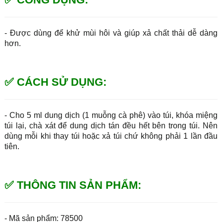
- Được dùng để khử mùi hôi và giúp xả chất thải dễ dàng
hơn.
✅ CÁCH SỬ DỤNG:
- Cho 5 ml dung dịch (1 muỗng cà phê) vào túi, khóa miệng
túi lại, chà xát để dung dịch tán đều hết bên trong túi. Nên
dùng mỗi khi thay túi hoặc xả túi chứ không phải 1 lần đầu
tiên.
✅ THÔNG TIN SẢN PHẨM:
- Mã sản phẩm: 78500