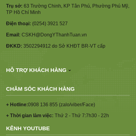
Trụ sở:
63 Trường Chinh, KP Tân Phú, Phường Phú Mỹ,
TP Hồ Chí Minh
Điện thoại:
(0254) 3921 527
Email:
CSKH@DongYThanhTuan.vn
ĐKKD:
3502294912 do Sở KHĐT BR-VT cấp
HỖ TRỢ KHÁCH HÀNG
CHĂM SÓC KHÁCH HÀNG
+ Hotline:
0908 136 855 (zalo/viber/Face)
+ Thời gian làm việc:
Thứ 2 - Thứ 7:7h30 - 22h
KÊNH YOUTUBE