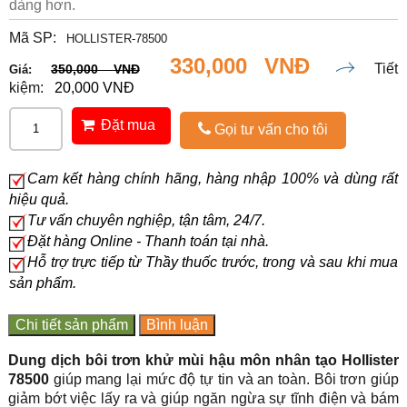
dàng hơn.
Mã SP:
HOLLISTER-78500
330,000 VNĐ
Tiết
350,000 VNĐ
Giá:
kiệm:
20,000 VNĐ
Đặt mua
Gọi tư vấn cho tôi
Cam kết hàng chính hãng, hàng nhập 100% và dùng rất
hiệu quả.
Tư vấn chuyên nghiệp, tận tâm, 24/7.
Đặt hàng Online - Thanh toán tại nhà.
Hỗ trợ trực tiếp từ Thầy thuốc trước, trong và sau khi mua
sản phẩm.
Chi tiết sản phẩm
Bình luận
Dung dịch bôi trơn khử mùi hậu môn nhân tạo Hollister
78500
giúp mang lại mức độ tự tin và an toàn. Bôi trơn giúp
giảm bớt việc lấy ra và giúp ngăn ngừa sự tĩnh điện và bám