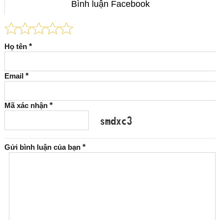
Bình luận Facebook
Họ tên
*
Email
*
Mã xác nhận
*
Gửi bình luận của bạn
*