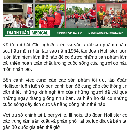
Kể từ khi bắt đầu nghiên cứu và sản xuất sản phẩm chăm
sóc hậu môn nhân tạo vào năm 1964, tập đoàn Hollister luôn
luôn tâm niệm làm thế nào để có được những sản phẩm làm
cải thiện hoàn toàn chất lượng cuộc sống của người có hậu
môn nhân tạo.
Bên cạnh việc cung cấp các sản phẩm tối ưu, tập đoàn
Hollister luôn luôn ở bên cạnh bạn để cung cấp các thông tin
cần thiết, những kinh nghiệm của những người đã trãi qua
những ngày tháng giống như bạn, và hiện họ đã có những
cuộc sống đầy tích cực và năng động như thế nào.
Với trụ sở chính tại Libertyville, Illinois, tập đoàn Hollister có
các trung tâm sản xuất và phân phối tại ba lục địa và bán tại
gần 80 quốc gia trên thế giới.