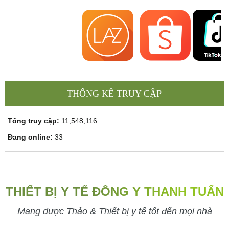
THỐNG KÊ TRUY CẬP
Tổng truy cập:
11,548,116
Đang online:
33
THIẾT BỊ Y TẾ ĐÔNG Y THANH TUẤN
Mang dược Thảo & Thiết bị y tế tốt đến mọi nhà