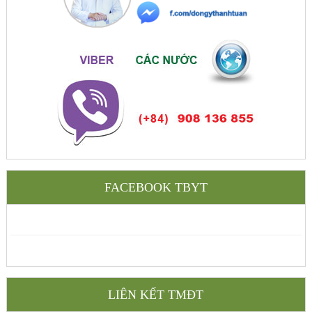
FACEBOOK TBYT
LIÊN KẾT TMĐT