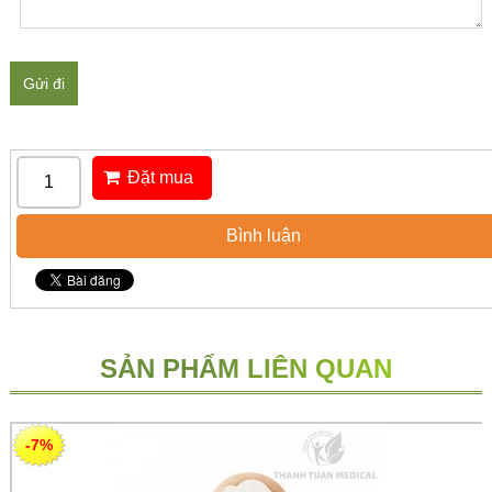
Gửi đi
Đặt mua
Bình luận
SẢN PHẨM LIÊN QUAN
-7%