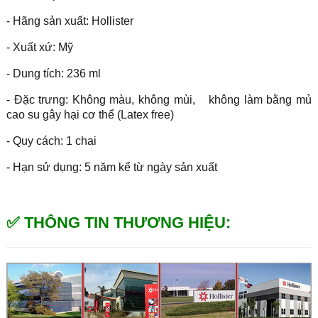
- Hãng sản xuất: Hollister
- Xuất xứ: Mỹ
- Dung tích: 236 ml
- Đặc trưng: Không màu, không mùi,
không làm bằng mủ
cao su gây hại cơ thể (Latex free)
- Quy cách: 1 chai
- Hạn sử dụng: 5 năm kể từ ngày sản xuất
✅ THÔNG TIN THƯƠNG HIỆU: