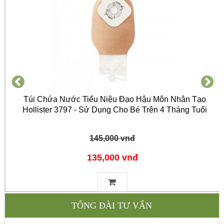
Túi Chứa Nước Tiểu Niệu Đạo Hậu Môn Nhân Tạo
Hollister 3797 - Sử Dụng Cho Bé Trên 4 Tháng Tuổi
145,000 vnđ
135,000 vnđ
TỔNG ĐÀI TƯ VẤN