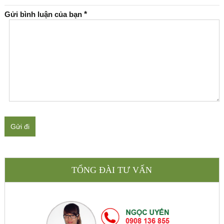
Gửi bình luận của bạn
*
Gửi đi
TỔNG ĐÀI TƯ VẤN