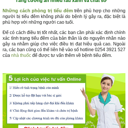
Tăng cường ăn nhiều rau xanh và chất sơ
Những
cách phòng trị tiểu đêm
trên phù hợp cho những
người bị tiểu đêm không phải do bệnh lý gây ra, đặc biệt là
phù hợp với những người cao tuổi.
Để có cách điều trị tốt nhất, các bạn cần phải xác định chính
xác tình trạng tiểu đêm của bản thân là do nguyên nhân nào
gây ra nhằm giúp cho việc điều trị đạt hiệu quả cao. Ngoài
ra, các bạn cũng có thể liên hệ vào số hotline 0254 3921 527
của
nhà thuốc
để được tư vấn thêm về bệnh tiểu đêm.