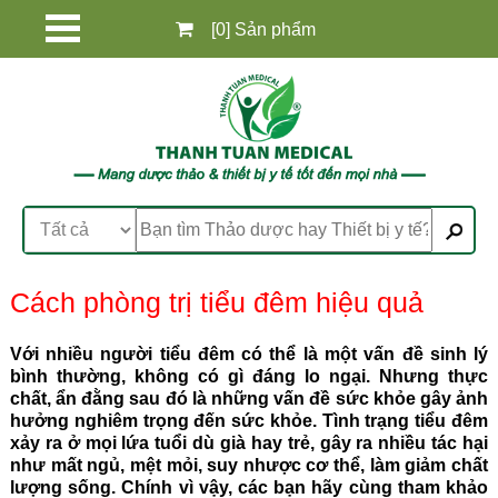
[0] Sản phẩm
Cách phòng trị tiểu đêm hiệu quả
Với nhiều người tiểu đêm có thể là một vấn đề sinh lý
bình thường, không có gì đáng lo ngại. Nhưng thực
chất, ẩn đằng sau đó là những vấn đề sức khỏe gây ảnh
hưởng nghiêm trọng đến sức khỏe. Tình trạng tiểu đêm
xảy ra ở mọi lứa tuổi dù già hay trẻ, gây ra nhiều tác hại
như mất ngủ, mệt mỏi, suy nhược cơ thể, làm giảm chất
lượng sống. Chính vì vậy, các bạn hãy cùng tham khảo