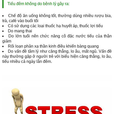
Tiểu đêm không do bệnh lý gây ra:
Chế độ ăn uống không tốt, thường dùng nhiều rượu bia,
trà, café vào buổi tối
Có sử dụng các loại thuốc hạ huyết áp, thuốc lợi tiểu
Do mang thai
Do lớn tuổi nên chức năng cô đặc nước tiểu của thận
giảm
Rối loạn phản xạ thần kinh điều khiển bàng quang
Do vấn đề tâm lý như căng thẳng, lo âu, mất ngủ. Vấn đề
này thường gặp ở người trẻ với biểu hiện căng thằng, lo âu,
tiểu nhiều cả ngày lẫn đêm.