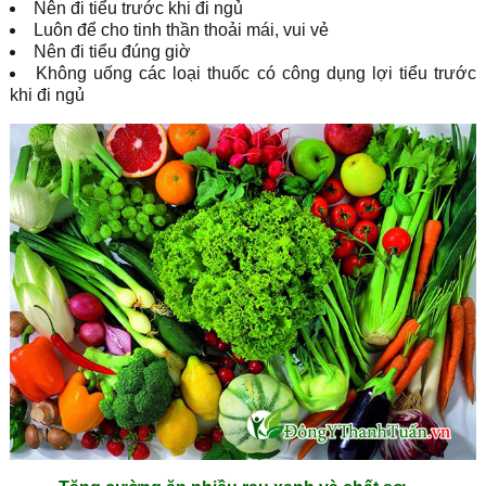
Nên đi tiểu trước khi đi ngủ
Luôn để cho tinh thần thoải mái, vui vẻ
Nên đi tiểu đúng giờ
Không uống các loại thuốc có công dụng lợi tiểu trước
khi đi ngủ