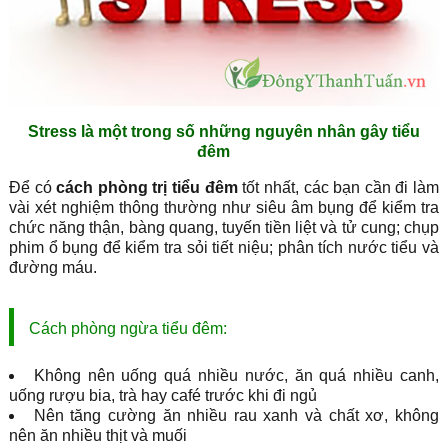
Stress là một trong số những nguyên nhân gây tiểu
đêm
Để có
cách phòng trị tiểu đêm
tốt nhất, các bạn cần đi làm
vài xét nghiệm thông thường như siêu âm bụng để kiểm tra
chức năng thận, bàng quang, tuyến tiền liệt và tử cung; chụp
phim ổ bụng để kiểm tra sỏi tiết niệu; phân tích nước tiểu và
đường máu.
Cách phòng ngừa tiểu đêm:
Không nên uống quá nhiều nước, ăn quá nhiều canh,
uống rượu bia, trà hay café trước khi đi ngủ
Nên tăng cường ăn nhiều rau xanh và chất xơ, không
nên ăn nhiều thịt và muối