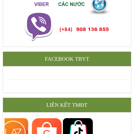
FACEBOOK TBYT
LIÊN KẾT TMĐT