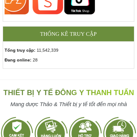
THỐNG KÊ TRUY CẬP
Tổng truy cập:
11,542,339
Đang online:
28
THIẾT BỊ Y TẾ ĐÔNG Y THANH TUẤN
Mang dược Thảo & Thiết bị y tế tốt đến mọi nhà