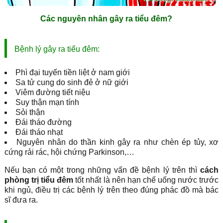
Các nguyên nhân gây ra tiểu đêm?
Bệnh lý gây ra tiểu đêm:
Phì đại tuyến tiền liệt ở nam giới
Sa tử cung do sinh đẻ ở nữ giới
Viêm đường tiết niệu
Suy thận mạn tính
Sỏi thận
Đái tháo đường
Đái tháo nhạt
Nguyên nhân do thần kinh gây ra như chèn ép tủy, xơ
cứng rải rác, hội chứng Parkinson,…
Nếu bạn có một trong những vấn đề bệnh lý trên thì
cách
phòng trị tiểu đêm
tốt nhất là nên hạn chế uống nước trước
khi ngủ, điều trị các bệnh lý trên theo đúng phác đồ mà bác
sĩ đưa ra.