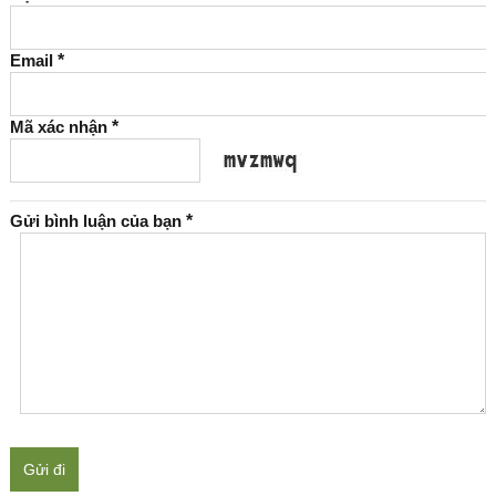
Email
*
Mã xác nhận
*
Gửi bình luận của bạn
*
Gửi đi