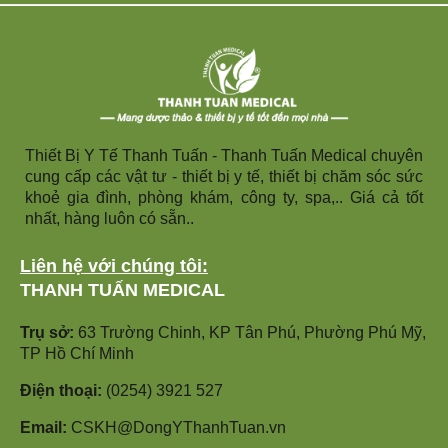
Thiết Bị Y Tế Thanh Tuấn - Thanh Tuấn Medical chuyên
cung cấp các vật tư - thiết bị y tế, thiết bị chăm sóc sức
khoẻ gia đình, phòng khám, công ty, spa,.. Giá cả tốt
nhất, hàng luôn có sẵn..
Liên hệ với chúng tôi:
THANH TUẤN MEDICAL
Trụ sở:
63 Trường Chinh, KP Tân Phú, Phường Phú Mỹ,
TP Hồ Chí Minh
Điện thoại:
(0254) 3921 527
Email:
CSKH@DongYThanhTuan.vn