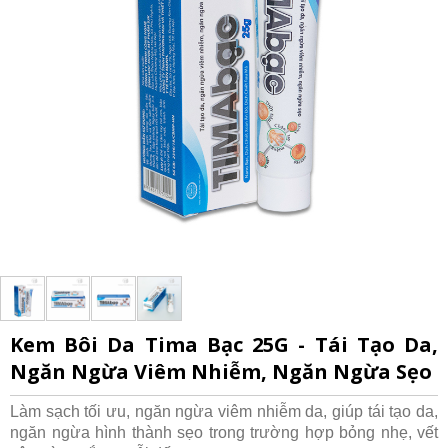
Kem Bôi Da Tima Bạc 25G - Tái Tạo Da,
Ngăn Ngừa Viêm Nhiễm, Ngăn Ngừa Sẹo
Làm sạch tối ưu, ngăn ngừa viêm nhiễm da, giúp tái tạo da,
ngăn ngừa hình thành sẹo trong trường hợp bỏng nhẹ, vết