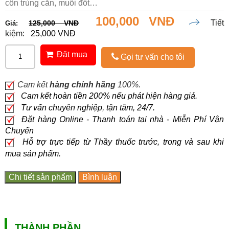
côn trùng cắn, muỗi đốt…
100,000 VNĐ
Tiết
125,000 VNĐ
Giá:
kiệm:
25,000 VNĐ
Đặt mua
Gọi tư vấn cho tôi
Cam kết
hàng chính hãng
100%.
Cam kết hoàn tiền 200% nếu phát hiện hàng giả.
Tư vấn chuyên nghiệp, tận tâm, 24/7.
Đặt hàng Online - Thanh toán tại nhà - Miễn Phí Vận
Chuyển
Hỗ trợ trực tiếp từ Thầy thuốc trước, trong và sau khi
mua sản phẩm.
Chi tiết sản phẩm
Bình luận
THÀNH PHẦN