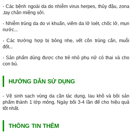
- Các bệnh ngoài da do nhiễm virus herpes, thủy đậu, zona
,tay chân miệng sởi.
- Nhiễm trùng da do vi khuẩn, viêm da lở loét, chốc lở, mụn
nước...
- Các trường hợp bị bỏng nhẹ, vết côn trùng cắn, muỗi
đốt...
- Sản phẩm dùng được cho trẻ nhỏ phụ nữ có thai và cho
con bú.
HƯỚNG DẪN SỬ DỤNG
- Vệ sinh sạch vùng da cần tác dụng, lau khô và bôi sản
phẩm thành 1 lớp mỏng. Ngày bôi 3-4 lần để cho hiệu quả
tốt nhất.
THÔNG TIN THÊM