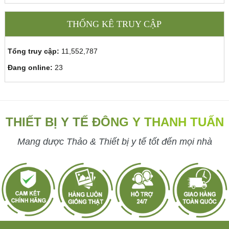
THỐNG KÊ TRUY CẬP
Tổng truy cập:
11,552,787
Đang online:
23
THIẾT BỊ Y TẾ ĐÔNG Y THANH TUẤN
Mang dược Thảo & Thiết bị y tế tốt đến mọi nhà