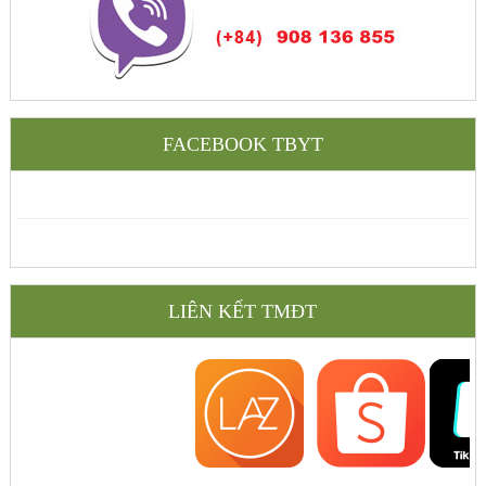
FACEBOOK TBYT
LIÊN KẾT TMĐT