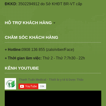
ĐKKD:
3502294912 do Sở KHĐT BR-VT cấp
HỖ TRỢ KHÁCH HÀNG
CHĂM SÓC KHÁCH HÀNG
+ Hotline:
0908 136 855 (zalo/viber/Face)
+ Thời gian làm việc:
Thứ 2 - Thứ 7:7h30 - 22h
KÊNH YOUTUBE