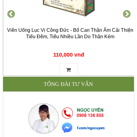
Viên Uống Lục Vị Công Đức - Bổ Can Thận Âm Cải Thiện
Tiểu Đêm, Tiểu Nhiều Lần Do Thận Kém
110,000 vnđ
TỔNG ĐÀI TƯ VẤN