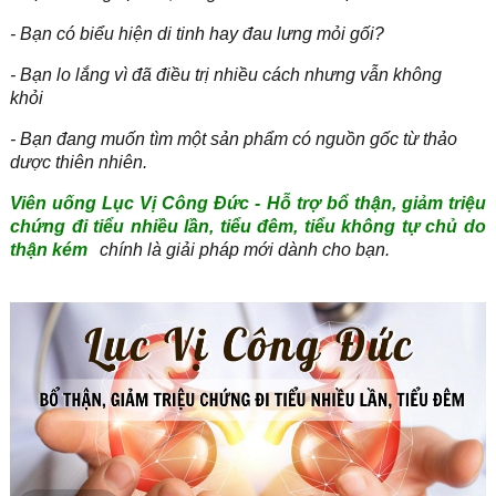
- Bạn có biểu hiện di tinh hay đau lưng mỏi gối?
- Bạn lo lắng vì đã điều trị nhiều cách nhưng vẫn không
khỏi
- Bạn đang muốn tìm một sản phẩm có nguồn gốc từ thảo
dược thiên nhiên.
Viên uống Lục Vị Công Đức - Hỗ trợ bổ thận, giảm triệu
chứng đi tiểu nhiều lần, tiểu đêm, tiểu không tự chủ do
thận kém
chính là giải pháp mới dành cho bạn.