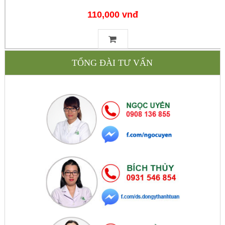
110,000 vnđ
TỔNG ĐÀI TƯ VẤN