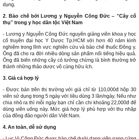
dụng.
2. Bào chế bởi Lương y Nguyễn Công Đức – “Cây cổ
thụ” trong y học dân tộc Việt Nam
- Lương y Nguyễn Công Đức nguyên giảng viên khoa y học
cổ truyền đại học Y Dược Tp.HCM với hơn 40 năm kinh
nghiệm trong lĩnh vực nghiên cứu và bào chế thuốc Đông y.
Ông đã cho ra đời nhiều dòng sản phẩm nổi tiếng hiệu quả.
Ông đã biến những cây cỏ tưởng chừng là bình thường trở
thành những thảo dược vô cùng hữu ích.
3. Giá cả hợp lý
- Được bán trên thị trường với giá chỉ từ 110,000đ hộp 30
viên sử dụng trong 5 ngày với liều dùng 3 lần/ngày. Nếu như
chia nhỏ ra thì mỗi ngày bạn chỉ cần chi khoảng 22,000đ để
dùng viên uống này. Mức giá hợp lý phù hợp với thu nhập
của đông đảo người dân Việt Nam.
4. An toàn, dễ sử dụng
- Lục Vị Công Đức được bào chế dưới dạng viên nạng cứng