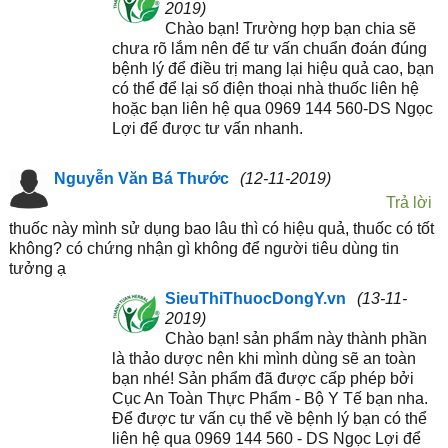
2019)
Chào bạn! Trường hợp bạn chia sẽ
chưa rõ lắm nên để tư vấn chuẩn đoán đúng
bệnh lý để điều trị mang lại hiệu quả cao, bạn
có thể để lại số điện thoại nhà thuốc liên hệ
hoặc bạn liên hệ qua 0969 144 560-DS Ngọc
Lợi để được tư vấn nhanh.
Nguyễn Văn Bá Thước
(12-11-2019)
Trả lời
thuốc này mình sử dụng bao lâu thì có hiệu quả, thuốc có tốt
không? có chứng nhận gì không để người tiêu dùng tin
tưởng ạ
SieuThiThuocDongY.vn
(13-11-
2019)
Chào bạn! sản phẩm này thành phần
là thảo dược nên khi mình dùng sẽ an toàn
bạn nhé! Sản phẩm đã được cấp phép bởi
Cục An Toàn Thực Phẩm - Bộ Y Tế bạn nha.
Để được tư vấn cụ thể về bệnh lý bạn có thể
liên hệ qua 0969 144 560 - DS Ngọc Lợi để