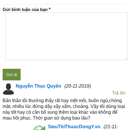
Gửi bình luận của bạn
*
Gửi đi
Nguyễn Thục Quyên
(20-11-2019)
Trả lời
Bản thân tôi thường thấy rất hay mệt mõi, buồn ngủ,chóng
mặt, nhiều lúc đứng dậy xây xẩm, choáng. Vậy tôi dùng loại
này tốt hay có cần bổ sung thêm loại khác vào không để
mau hồi phục. Thời gian sử dụng bao lâu?
SieuThiThuocDongY.vn
(21-11-