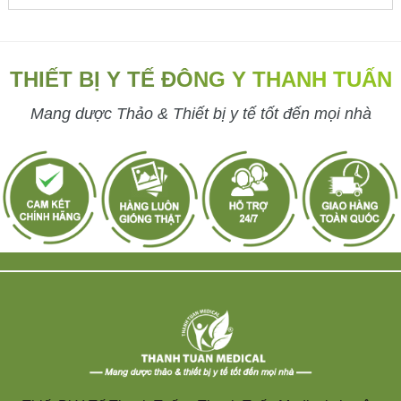
THIẾT BỊ Y TẾ ĐÔNG Y THANH TUẤN
Mang dược Thảo & Thiết bị y tế tốt đến mọi nhà