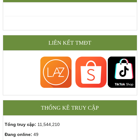
LIÊN KẾT TMĐT
THỐNG KÊ TRUY CẬP
Tổng truy cập:
11,544,210
Đang online:
49