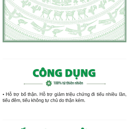
• Hỗ trợ bổ thận. Hỗ trợ giảm triệu chứng đi tiểu nhiều lần,
tiểu đêm, tiểu không tự chủ do thận kém.