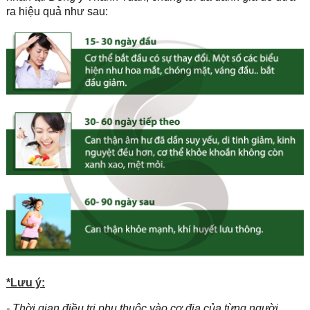
ra hiệu quả như sau:
*
Lưu ý:
- Thời gian điều trị phụ thuộc vào cơ địa của từng người.