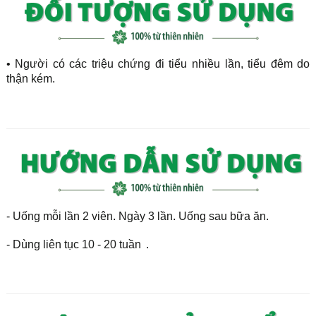
• Người có các triệu chứng đi tiểu nhiều lần, tiểu đêm do
thận kém.
- Uống mỗi lần 2 viên. Ngày 3 lần. Uống sau bữa ăn.
- Dùng liên tục 10 - 20 tuần
.