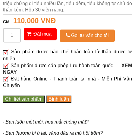
triệu chứng đi tiểu nhiều lần, tiểu đêm, tiểu không tự chủ do
thận kém. Hộp 30 viên nang.
110,000 VNĐ
Giá:
Đặt mua
Gọi tư vấn cho tôi
Sản phẩm được bào chế hoàn toàn từ thảo dược tự
nhiên
Sản phẩm được cấp phép lưu hành toàn quốc -
XEM
NGAY
Đặt hàng Online - Thanh toán tại nhà - Miễn Phí Vận
Chuyển
Chi tiết sản phẩm
Bình luận
- Bạn luôn mệt mỏi, hoa mắt chóng mặt?
- Bạn thường bị ù tai, váng đầu ra mồ hôi trộm?