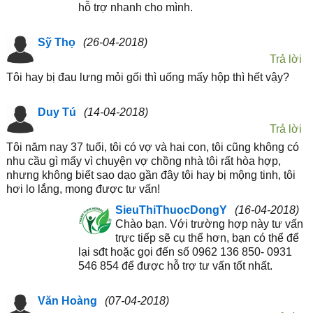
hỗ trợ nhanh cho mình.
Sỹ Thọ
(26-04-2018)
Trả lời
Tôi hay bị đau lưng mỏi gối thì uống mấy hộp thì hết vậy?
Duy Tú
(14-04-2018)
Trả lời
Tôi năm nay 37 tuổi, tôi có vợ và hai con, tôi cũng không có
nhu cầu gì mấy vì chuyện vợ chồng nhà tôi rất hòa hợp,
nhưng không biết sao dạo gần đây tôi hay bị mộng tinh, tôi
hơi lo lắng, mong được tư vấn!
SieuThiThuocDongY
(16-04-2018)
Chào bạn. Với trường hợp này tư vấn
trực tiếp sẽ cụ thể hơn, bạn có thể để
lại sđt hoặc gọi đến số 0962 136 850- 0931
546 854 để được hỗ trợ tư vấn tốt nhất.
Văn Hoàng
(07-04-2018)