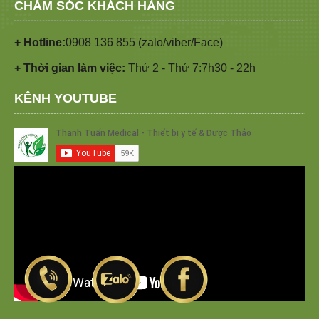
CHĂM SÓC KHÁCH HÀNG
+ Hotline:
0908 136 855 (zalo/viber/Face)
+ Thời gian làm việc:
Thứ 2 - Thứ 7:7h30 - 22h
KÊNH YOUTUBE