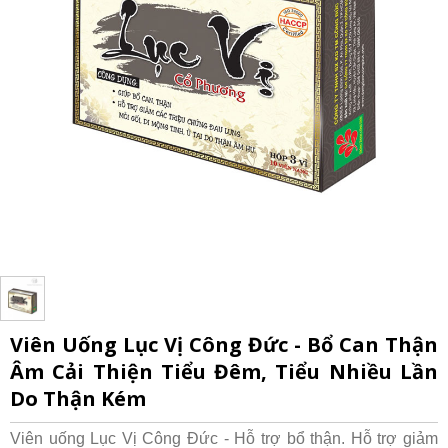
Viên Uống Lục Vị Công Đức - Bổ Can Thận
Âm Cải Thiện Tiểu Đêm, Tiểu Nhiều Lần
Do Thận Kém
Viên uống Lục Vị Công Đức - Hỗ trợ bổ thận. Hỗ trợ giảm