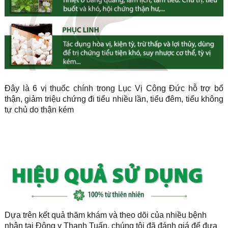
Đây là 6 vị thuốc chính trong Lục Vị Công Đức hỗ trợ bổ
thận, giảm triệu chứng đi tiểu nhiều lần, tiểu đêm, tiểu không
tự chủ do thận kém
Dựa trên kết quả thăm khám và theo dõi của nhiều bệnh
nhân tại Đông y Thanh Tuấn, chúng tôi đã đánh giá để đưa