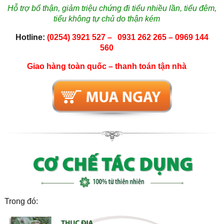
Hỗ trợ bổ thận, giảm triệu chứng đi tiểu nhiều lần, tiểu đêm,
tiểu không tự chủ do thận kém
Hotline:
(0254) 3921 527 –
0931 262 265 – 0969 144
560
Giao hàng toàn quốc – thanh toán tận nhà
Trong đó: