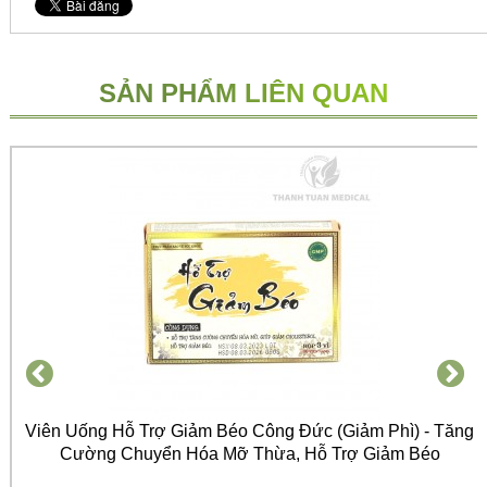
SẢN PHẨM LIÊN QUAN
Viên Uống Hỗ Trợ Giảm Béo Công Đức (Giảm Phì) - Tăng
Cường Chuyển Hóa Mỡ Thừa, Hỗ Trợ Giảm Béo