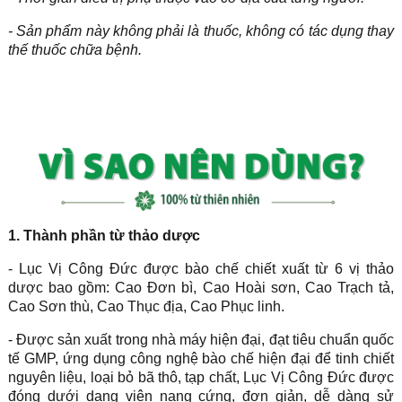
- Sản phẩm này không phải là thuốc, không có tác dụng thay
thế thuốc chữa bệnh.
1. Thành phần từ thảo dược
- Lục Vị Công Đức được bào chế chiết xuất từ 6 vị thảo
dược bao gồm: Cao Đơn bì, Cao Hoài sơn, Cao Trạch tả,
Cao Sơn thù, Cao Thục địa, Cao Phục linh.
- Được sản xuất trong nhà máy hiện đại, đạt tiêu chuẩn quốc
tế GMP, ứng dụng công nghệ bào chế hiện đại để tinh chiết
nguyên liệu, loại bỏ bã thô, tạp chất, Lục Vị Công Đức được
đóng dưới dạng viên nang cứng, đơn giản, dễ dàng sử