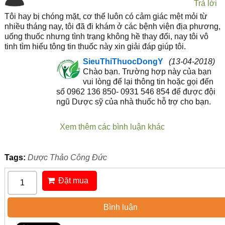
Trả lời
Tôi hay bị chóng mặt, cơ thể luôn có cảm giác mệt mỏi từ
nhiều tháng nay, tôi đã đi khám ở các bệnh viện địa phương,
uống thuốc nhưng tình trạng không hề thay đổi, nay tôi vô
tinh tìm hiểu tông tin thuốc này xin giải đáp giúp tôi.
SieuThiThuocDongY
(13-04-2018)
Chào bạn. Trường hợp này của bạn
vui lòng để lại thông tin hoặc gọi đến
số 0962 136 850- 0931 546 854 để được đội
ngũ Dược sỹ của nhà thuốc hỗ trợ cho bạn.
Xem thêm các bình luận khác
Tags:
Dược Thảo Công Đức
Đặt mua
Bình luận