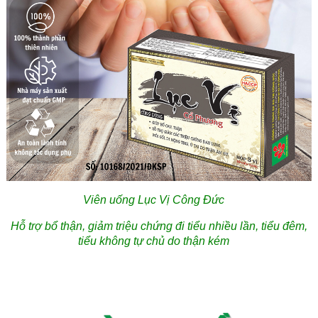
Viên uống Lục Vị Công Đức
Hỗ trợ bổ thận, giảm triệu chứng đi tiểu nhiều lần, tiểu đêm,
tiểu không tự chủ do thận kém