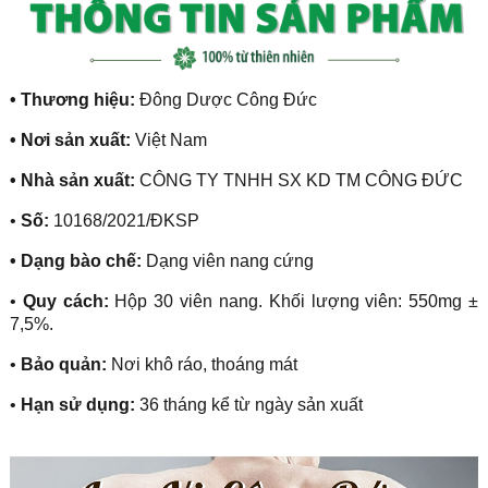
• Thương hiệu:
Đông Dược Công Đức
• Nơi sản xuất:
Việt Nam
• Nhà sản xuất:
CÔNG TY TNHH SX KD TM CÔNG ĐỨC
•
Số:
10168/2021/ĐKSP
• Dạng bào chế:
Dạng viên nang cứng
•
Quy cách:
Hộp 30 viên nang. Khối lượng viên: 550mg ±
7,5%.
•
Bảo quản:
Nơi khô ráo, thoáng mát
•
Hạn sử dụng:
36 tháng kể từ ngày sản xuất