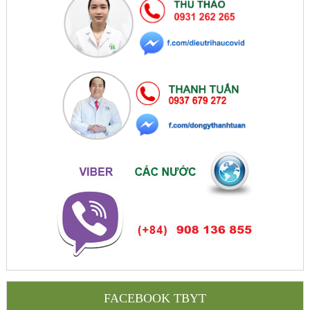
FACEBOOK TBYT