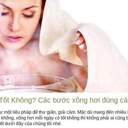
Tốt Không? Các bước xông hơi đúng cá
 một liệu pháp để thư giãn, giải cảm. Mặc dù mang đến nhiều l
 không, xông hơi mỗi ngày có tốt không thì không phải ai cũng b
iết dưới đây của chúng tôi nhé.