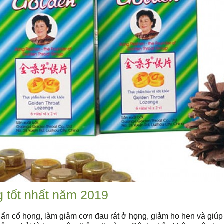
g tốt nhất năm 2019
n cổ họng, làm giảm cơn đau rát ở họng, giảm ho hen và giúp