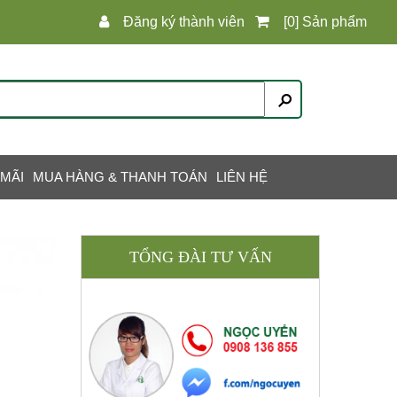
Đăng ký thành viên
[0] Sản phẩm
 MÃI
MUA HÀNG & THANH TOÁN
LIÊN HỆ
TỔNG ĐÀI TƯ VẤN