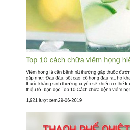
Top 10 cách chữa viêm họng hi
Viêm họng là căn bệnh rất thường gặp thuộc đường
gặp như: Đau đầu, sốt cao, cổ họng đau rát, ho k
thuốc kháng sinh thường xuyên sẽ khiến cơ thể kh
thiệu tới bạn đọc Top 10 Cách chữa bệnh viêm họ
1,921 lượt xem
29-06-2019