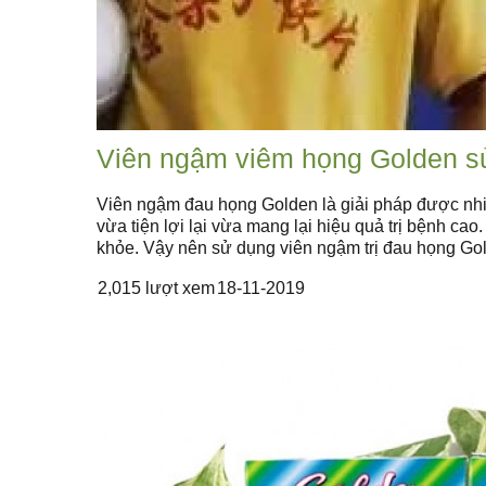
Viên ngậm viêm họng Golden s
Viên ngậm đau họng Golden là giải pháp được nhi
vừa tiện lợi lại vừa mang lại hiệu quả trị bệnh 
khỏe. Vậy nên sử dụng viên ngậm trị đau họng Go
2,015 lượt xem
18-11-2019