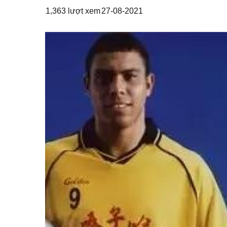
1,363 lượt xem
27-08-2021