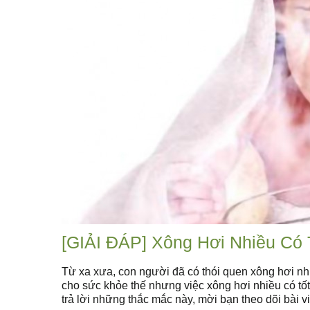
[GIẢI ĐÁP] Xông Hơi Nhiều Có 
Từ xa xưa, con người đã có thói quen xông hơi như
cho sức khỏe thế nhưng việc xông hơi nhiều có tốt
trả lời những thắc mắc này, mời bạn theo dõi bài v