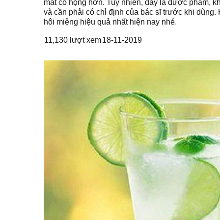
mát cổ họng hơn. Tuy nhiên, đây là dược phẩm, 
và cần phải có chỉ định của bác sĩ trước khi dùn
hôi miệng hiệu quả nhất hiện nay nhé.
11,130 lượt xem
18-11-2019