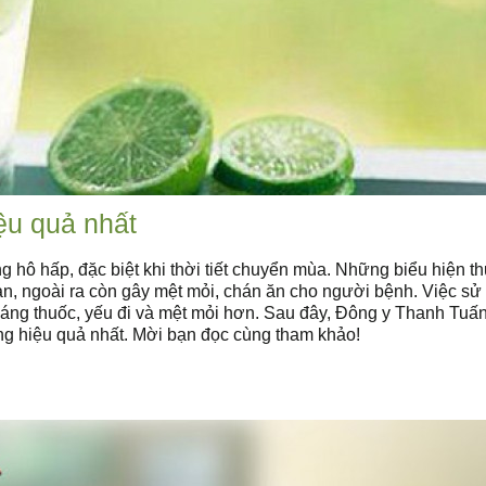
ệu quả nhất
 hô hấp, đặc biệt khi thời tiết chuyển mùa. Những biểu hiện 
han, ngoài ra còn gây mệt mỏi, chán ăn cho người bệnh. Việc sử
áng thuốc, yếu đi và mệt mỏi hơn. Sau đây, Đông y Thanh Tuấn 
ng hiệu quả nhất. Mời bạn đọc cùng tham khảo!