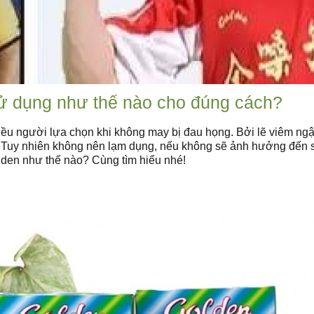
ử dụng như thế nào cho đúng cách?
ều người lựa chọn khi không may bị đau họng. Bởi lẽ viêm ng
cao. Tuy nhiên không nên lạm dụng, nếu không sẽ ảnh hưởng đến 
lden như thế nào? Cùng tìm hiểu nhé!