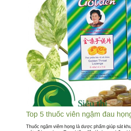
Top 5 thuốc viên ngậm đau họn
Thuốc ngậm viêm họng là dược phẩm giúp sát khuẩ