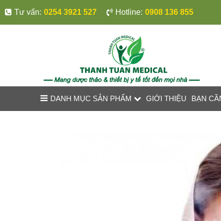
Tư vấn:
0254 3921 527
Hotline:
0908 136 855
DANH MỤC SẢN PHẨM
GIỚI THIỆU
BẠN CẦ